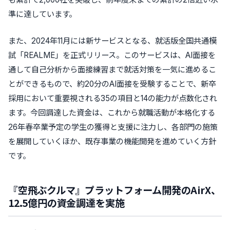
準に達しています。
また、2024年11月には新サービスとなる、就活版全国共通模
試
「REALME」
を正式リリース。このサービスは、
AI面接を
通して自己分析から面接練習まで就活対策を一気に進めるこ
とができる
もので、約20分のAI面接を受験することで、新卒
採用において重要視される35の項目と14の能力が点数化され
ます。今回調達した資金は、これから就職活動が本格化する
26年春卒業予定の学生の獲得と支援に注力し、各部門の施策
を展開していくほか、既存事業の機能開発を進めていく方針
です。
『空飛ぶクルマ』プラットフォーム開発のAirX、
12.5億円の資金調達を実施