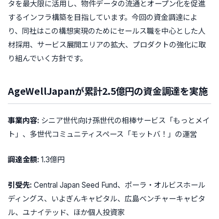
タを最大限に活用し、物件データの流通とオープン化を促進
するインフラ構築
を目指しています。今回の資金調達によ
り、同社はこの構想実現のためにセールス職を中心とした人
材採用、サービス展開エリアの拡大、プロダクトの強化に取
り組んでいく方針です。
AgeWellJapanが累計2.5億円の資金調達を実施
事業内容:
シニア世代向け孫世代の相棒サービス「もっとメイ
ト」、多世代コミュニティスペース「モットバ！」の運営
調達金額:
1.3億円
引受先:
Central Japan Seed Fund、ポーラ・オルビスホール
ディングス、いよぎんキャピタル、広島ベンチャーキャピタ
ル、ユナイテッド、ほか個人投資家