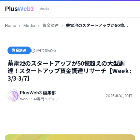
Plus
Web3
— Media
Home
Media
資金調達
蓄電池のスタートアップが50億超
えの大型調達！スタートアップ資
金調達リサーチ【Week : 3/3-
3/7】
資金調達
9分で読める
蓄電池のスタートアップが50億超えの大型調
達！スタートアップ資金調達リサーチ【Week :
3/3-3/7】
PlusWeb3 編集部
2025年3月10日
Web3・AI専門メディア