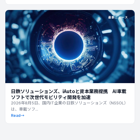
最新ニュース
日鉄ソリューションズ、iAutoと資本業務提携 AI車載
ソフトで次世代モビリティ開発を加速
2026年8月5日、国内IT企業の日鉄ソリューションズ（NSSOL）
は、車載ソフ...
Read
→