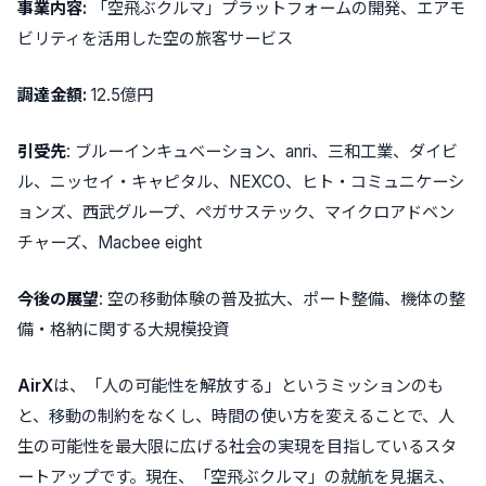
事業内容:
「空飛ぶクルマ」プラットフォームの開発、エアモ
ビリティを活用した空の旅客サービス
調達金額:
12.5億円
引受先
: ブルーインキュベーション、anri、三和工業、ダイビ
ル、ニッセイ・キャピタル、NEXCO、ヒト・コミュニケーシ
ョンズ、西武グループ、ペガサステック、マイクロアドベン
チャーズ、Macbee eight
今後の展望
: 空の移動体験の普及拡大、ポート整備、機体の整
備・格納に関する大規模投資
AirX
は、「人の可能性を解放する」というミッションのも
と、移動の制約をなくし、時間の使い方を変えることで、人
生の可能性を最大限に広げる社会の実現を目指しているスタ
ートアップです。現在、
「空飛ぶクルマ」
の就航を見据え、