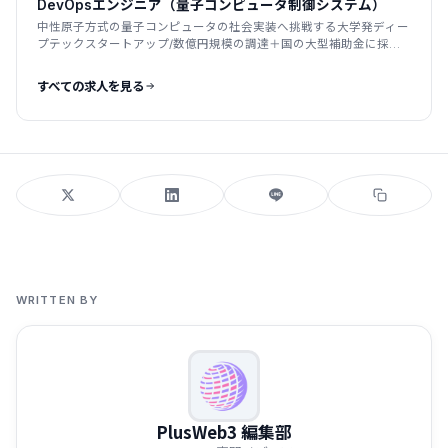
DevOpsエンジニア（量子コンピュータ制御システム）
中性原子方式の量子コンピュータの社会実装へ挑戦する大学発ディー
プテックスタートアップ/数億円規模の調達＋国の大型補助金に採
択/2025年創業
すべての求人を見る
WRITTEN BY
PlusWeb3 編集部