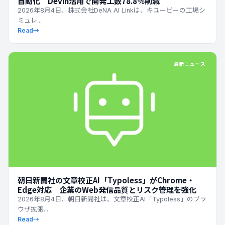
自動化 Devin活用で開発工数78.8％削減
2026年8月4日、株式会社DeNA AI Linkは、キユーピーの工場シ
ミュレ...
Read
→
最新ニュース
朝日新聞社の文章校正AI「Typoless」がChrome・
Edge対応 企業のWeb発信品質とリスク管理を強化
2026年8月4日、朝日新聞社は、文章校正AI「Typoless」のブラ
ウザ拡張...
Read
→