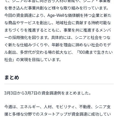
て、
シニアの本音に向き合う人材の育成や、シニア・事業者
を巻き込んだ事業共創
など様々な取り組みを行っています。
今回の資金調達により、Age-Wellな価値観を持つ企業と新た
な商品やサービスを創出し、地域社会に貢献する持続可能な
まちづくりを推進するとともに、事業を共に推進するメンバ
ーの採用強化を図ります。具体的には、シニアと社会をつな
ぐ新たな仕組みづくりや、年齢を理由に諦めない社会のモデ
ル創出、多世代が交わる場の拡大など、「100歳まで生きたい
社会」の実現を目指しています。
まとめ
3月3日から3月7日の資金調達例をまとめました。
今週は、エネルギー、人材、モビリティ、不動産、シニア支
援と多様な分野でのスタートアップが資金調達に成功してい