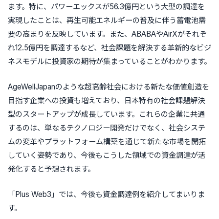
ます。特に、パワーエックスが56.3億円という大型の調達を
実現したことは、再生可能エネルギーの普及に伴う蓄電池需
要の高まりを反映しています。また、ABABAやAirXがそれぞ
れ12.5億円を調達するなど、社会課題を解決する革新的なビジ
ネスモデルに投資家の期待が集まっていることがわかります。
AgeWellJapanのような超高齢社会における新たな価値創造を
目指す企業への投資も増えており、日本特有の社会課題解決
型のスタートアップが成長しています。これらの企業に共通
するのは、単なるテクノロジー開発だけでなく、社会システ
ムの変革やプラットフォーム構築を通じて新たな市場を開拓
していく姿勢であり、今後もこうした領域での資金調達が活
発化すると予想されます。
「Plus Web3」では、今後も資金調達例を紹介してまいりま
す。