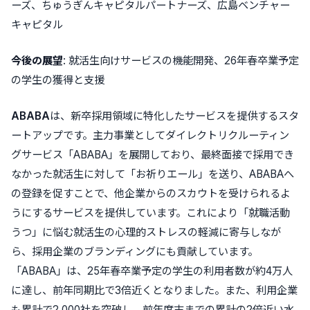
ーズ、ちゅうぎんキャピタルパートナーズ、広島ベンチャー
キャピタル
今後の展望
: 就活生向けサービスの機能開発、26年春卒業予定
の学生の獲得と支援
ABABA
は、新卒採用領域に特化したサービスを提供するスタ
ートアップです。主力事業としてダイレクトリクルーティン
グサービス
「ABABA」
を展開しており、
最終面接で採用でき
なかった就活生に対して「お祈りエール」を送り、ABABAへ
の登録を促すことで、他企業からのスカウトを受けられるよ
うにするサービス
を提供しています。これにより「就職活動
うつ」に悩む就活生の心理的ストレスの軽減に寄与しなが
ら、採用企業のブランディングにも貢献しています。
「ABABA」は、25年春卒業予定の学生の利用者数が約4万人
に達し、前年同期比で3倍近くとなりました。また、利用企業
も累計で2,000社を突破し、前年度末までの累計の2倍近い水