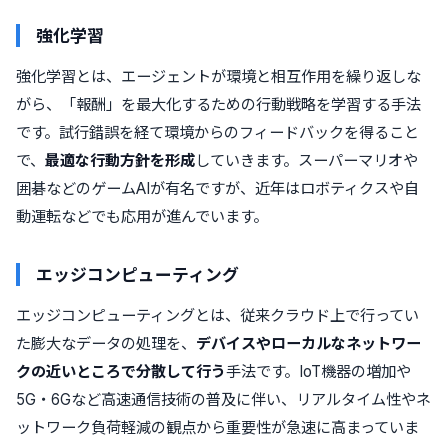
強化学習
強化学習とは、エージェントが環境と相互作用を繰り返しな
がら、「報酬」を最大化するための行動戦略を学習する手法
です。試行錯誤を経て環境からのフィードバックを得ること
で、
最適な行動方針を形成
していきます。スーパーマリオや
囲碁などのゲームAIが有名ですが、近年はロボティクスや自
動運転などでも応用が進んでいます。
エッジコンピューティング
エッジコンピューティングとは、従来クラウド上で行ってい
た膨大なデータの処理を、
デバイスやローカルなネットワー
クの近いところで分散して行う
手法です。IoT機器の増加や
5G・6Gなど高速通信技術の普及に伴い、リアルタイム性やネ
ットワーク負荷軽減の観点から重要性が急速に高まっていま