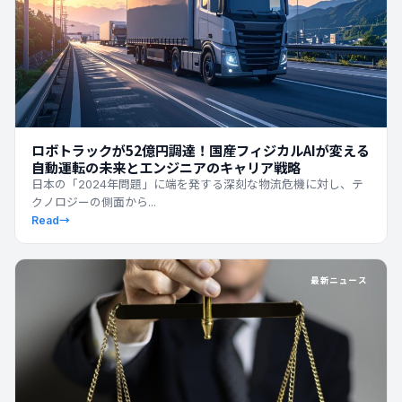
ロボトラックが52億円調達！国産フィジカルAIが変える
自動運転の未来とエンジニアのキャリア戦略
日本の「2024年問題」に端を発する深刻な物流危機に対し、テ
クノロジーの側面から...
Read
→
最新ニュース