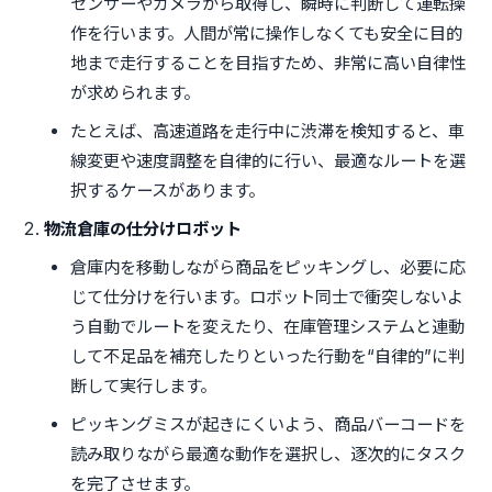
センサーやカメラから取得し、瞬時に判断して運転操
作を行います。人間が常に操作しなくても安全に目的
地まで走行することを目指すため、非常に高い自律性
が求められます。
たとえば、高速道路を走行中に渋滞を検知すると、車
線変更や速度調整を自律的に行い、最適なルートを選
択するケースがあります。
物流倉庫の仕分けロボット
倉庫内を移動しながら商品をピッキングし、必要に応
じて仕分けを行います。ロボット同士で衝突しないよ
う自動でルートを変えたり、在庫管理システムと連動
して不足品を補充したりといった行動を“自律的”に判
断して実行します。
ピッキングミスが起きにくいよう、商品バーコードを
読み取りながら最適な動作を選択し、逐次的にタスク
を完了させます。