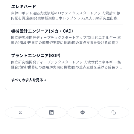
エレキハード
自律ロボット遠隔支援領域のロボティクススタートアップ/累計10億
円超を調達/開発実績種類数日本トップクラス/東大JSK研究室出身者
が創業
機械設計エンジニア(メカ・CAD)
国立研究機関発ディープテックスタートアップ/次世代エネルギー(核
融合)領域/世界初の商用炉実現に挑戦/国の重点支援を受ける成長フェ
ーズ
プラントエンジニア(BOP)
国立研究機関発ディープテックスタートアップ/次世代エネルギー(核
融合)領域/世界初の商用炉実現に挑戦/国の重点支援を受ける成長フェ
ーズ
すべての求人を見る