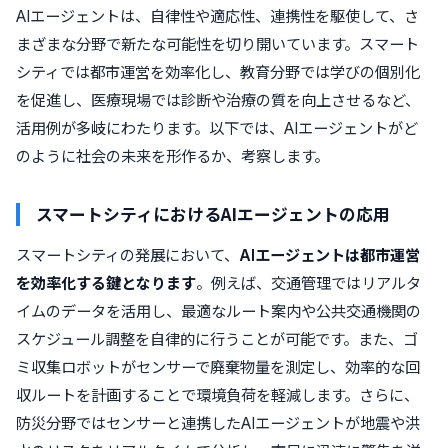
AIエージェントは、自律性や適応性、連携性を駆使して、さ
まざまな分野で新たな可能性を切り開いています。スマート
シティでは都市運営を効率化し、教育分野では学びの個別化
を促進し、医療現場では診断や治療の質を向上させるなど、
活用例が多岐にわたります。以下では、AIエージェントがど
のように社会の未来を形作るか、考察します。
スマートシティにおけるAIエージェントの応用
スマートシティの発展において、
AIエージェントは都市運営
を効率化する鍵となります
。例えば、交通管理ではリアルタ
イムのデータを活用し、最適なルート案内や公共交通機関の
スケジュール調整を自律的に行うことが可能です。また、ゴ
ミ収集ロボットがセンサーで廃棄物量を測定し、効率的な回
収ルートを計画することで環境負荷を軽減します。さらに、
防災分野ではセンサーと連携したAIエージェントが地震や洪