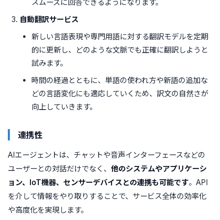
スムーズに回答できるようになります。
自動翻訳サービス
新しい言語表現や専門用語に対する翻訳モデルを定期
的に更新し、どのような文脈でも正確に翻訳しようと
試みます。
時間の経過とともに、単語の使われ方や新語の追加な
どの言語変化にも適応していくため、訳文の自然さが
向上していきます。
連携性
AIエージェントは、チャットや音声インターフェースなどの
ユーザーとの対話だけでなく、
他のシステムやアプリケーシ
ョン、IoT機器、センサーデバイスとの連携も可能です
。API
を介して情報をやり取りすることで、サービス全体の効率化
や高度化を実現します。