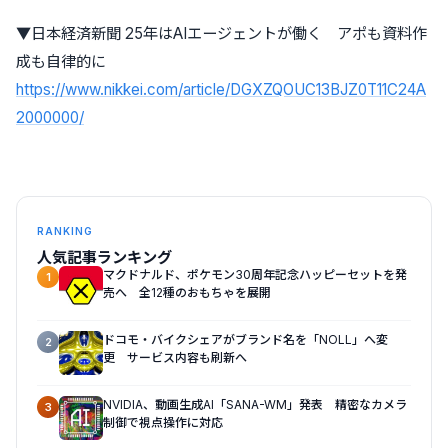
▼日本経済新聞 25年はAIエージェントが働く アポも資料作
成も自律的に
https://www.nikkei.com/article/DGXZQOUC13BJZ0T11C24A
2000000/
RANKING
人気記事ランキング
マクドナルド、ポケモン30周年記念ハッピーセットを発
1
売へ 全12種のおもちゃを展開
ドコモ・バイクシェアがブランド名を「NOLL」へ変
2
更 サービス内容も刷新へ
NVIDIA、動画生成AI「SANA-WM」発表 精密なカメラ
3
制御で視点操作に対応