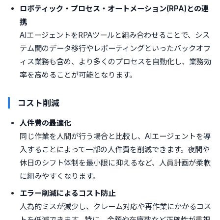
ロボティック・プロセス・オートメーション(RPA)との連
携
AIエージェントをRPAツールと組み合わせることで、シス
テム間のデータ移行やレポーティングといったバックオフ
ィス業務も含め、より多くのプロセスを自動化し、業務効
率を高めることが可能となります。
コスト削減
人件費の最適化
同じ作業を人間が行う場合と比較し、AIエージェントを導
入することによって一部の人件費を削減できます。夜間や
休日のシフト体制を最小限に抑えるなど、人員計画が柔軟
に組みやすくなります。
エラー削減によるコスト防止
人為的ミスが減少し、クレーム対応や再作業にかかるコス
トを低減できます。特に、金額や在庫数など正確性が重視