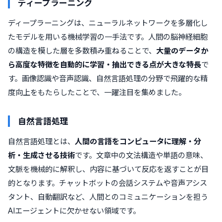
ディープラーニング
ディープラーニングは、ニューラルネットワークを多層化し
たモデルを用いる機械学習の一手法です。人間の脳神経細胞
の構造を模した層を多数積み重ねることで、
大量のデータか
ら高度な特徴を自動的に学習・抽出できる点が大きな特長
で
す。画像認識や音声認識、自然言語処理の分野で飛躍的な精
度向上をもたらしたことで、一躍注目を集めました。
自然言語処理
自然言語処理とは、
人間の言語をコンピュータに理解・分
析・生成させる技術
です。文章中の文法構造や単語の意味、
文脈を機械的に解釈し、内容に基づいて反応を返すことが目
的となります。チャットボットの会話システムや音声アシス
タント、自動翻訳など、人間とのコミュニケーションを担う
AIエージェントに欠かせない領域です。