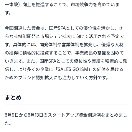
ー体験）向上を推進することで、市場競争力を高めていま
す。
今回調達した資金は、国産SFAとしての優位性を活かし、さ
らなる機能開発と市場シェア拡大に向けて活用される予定で
す。具体的には、開発体制や営業体制を拡充し、優秀な人材
の獲得に積極的に投資することで、事業成長の基盤を固めて
いきます。また、国産SFAとしての優位性や実績を積極的に発
信し、より多くの企業に
「SALES GO ISM」
の価値を届ける
ためのブランド認知拡大にも注力していく方針です。
まとめ
6月9日から6月13日のスタートアップ資金調達例をまとめまし
た。