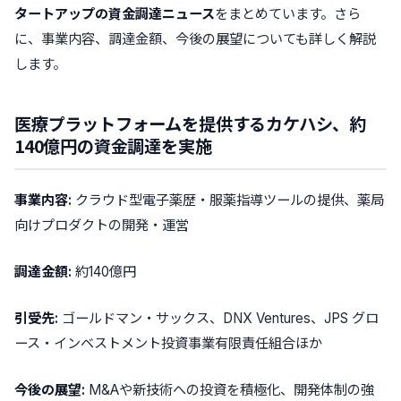
タートアップの資金調達ニュース
をまとめています。さら
に、事業内容、調達金額、今後の展望についても詳しく解説
します。
医療プラットフォームを提供するカケハシ、約
140億円の資金調達を実施
事業内容:
クラウド型電子薬歴・服薬指導ツールの提供、薬局
向けプロダクトの開発・運営
調達金額:
約140億円
引受先:
ゴールドマン・サックス、DNX Ventures、JPS グロ
ース・インベストメント投資事業有限責任組合ほか
今後の展望:
M&Aや新技術への投資を積極化、開発体制の強