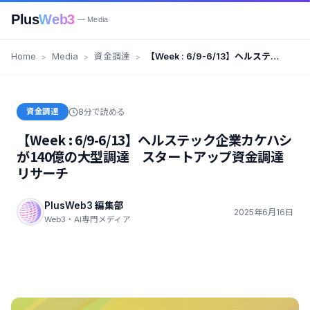
Plus
Web3
— Media
Home
Media
資金調達
【Week : 6/9-6/13】ヘルステッ
ク企業カケハシが140億の大型調
達 スタートアップ資金調達リサ
ーチ
資金調達
8分で読める
【Week : 6/9-6/13】ヘルステック企業カケハシ
が140億の大型調達 スタートアップ資金調達
リサーチ
PlusWeb3 編集部
2025年6月16日
Web3・AI専門メディア