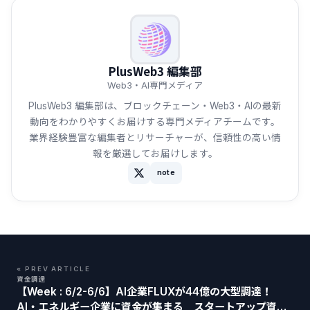
PlusWeb3 編集部
Web3・AI専門メディア
PlusWeb3 編集部は、ブロックチェーン・Web3・AIの最新
動向をわかりやすくお届けする専門メディアチームです。
業界経験豊富な編集者とリサーチャーが、信頼性の高い情
報を厳選してお届けします。
note
« PREV ARTICLE
資金調達
【Week : 6/2-6/6】AI企業FLUXが44億の大型調達！
AI・エネルギー企業に資金が集まる スタートアップ資金