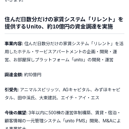
住んだ日数分だけの家賃システム「リレント」を
提供するUnito、約10億円の資金調達を実施
事業内容:
住んだ日数分だけの家賃システム「リレント」を活
用したホテル・サービスアパートメントの企画・開発・運
営、お部屋探しプラットフォーム「unito」の開発・運営
調達金額:
約10億円
引受先:
アニマルスピリッツ、AGキャピタル、みずほキャピ
タル、田中渓氏、大東建託、エイチ・アイ・エス
今後の展望:
3年以内に500棟の運営体制構築、賃貸・宿泊・
顧客情報の一元管理システム「unito PMS」開発、M&Aによ
る事業拡大