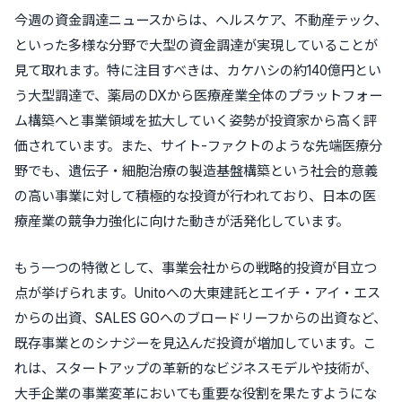
今週の資金調達ニュースからは、ヘルスケア、不動産テック、
といった多様な分野で大型の資金調達が実現していることが
見て取れます。特に注目すべきは、カケハシの約140億円とい
う大型調達で、薬局のDXから医療産業全体のプラットフォー
ム構築へと事業領域を拡大していく姿勢が投資家から高く評
価されています。また、サイト-ファクトのような先端医療分
野でも、遺伝子・細胞治療の製造基盤構築という社会的意義
の高い事業に対して積極的な投資が行われており、日本の医
療産業の競争力強化に向けた動きが活発化しています。
もう一つの特徴として、事業会社からの戦略的投資が目立つ
点が挙げられます。Unitoへの大東建託とエイチ・アイ・エス
からの出資、SALES GOへのブロードリーフからの出資など、
既存事業とのシナジーを見込んだ投資が増加しています。こ
れは、スタートアップの革新的なビジネスモデルや技術が、
大手企業の事業変革においても重要な役割を果たすようにな