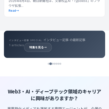
2026年8月4日、朝日新聞社は、文章校正AI「Typoless」のブラ
ウザ拡張...
Read
→
キャリア記事 の最新記事
キャリア記事 SPECIAL
39 articles
特集を見る
→
Web3・AI・ディープテック領域のキャリア
に興味がありますか？
業界特化メディアを運営する専門エージェントが、企業の