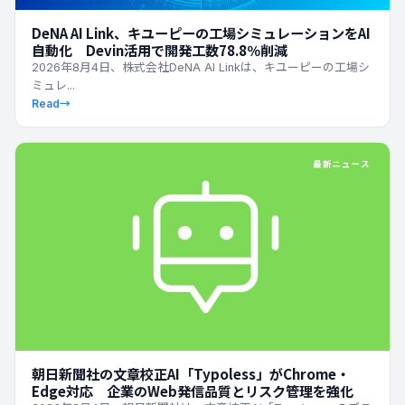
DeNA AI Link、キユーピーの工場シミュレーションをAI
自動化 Devin活用で開発工数78.8％削減
2026年8月4日、株式会社DeNA AI Linkは、キユーピーの工場シ
ミュレ...
Read
→
最新ニュース
朝日新聞社の文章校正AI「Typoless」がChrome・
Edge対応 企業のWeb発信品質とリスク管理を強化