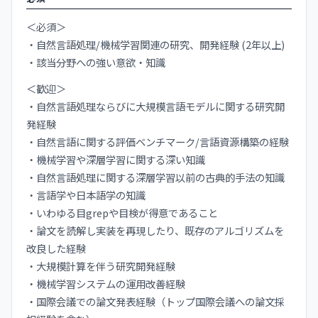
＜必須＞
・自然言語処理/機械学習関連の研究、開発経験 (2年以上)
・該当分野への強い意欲・知識
＜歓迎＞
・自然言語処理ならびに大規模言語モデルに関する研究開
発経験
・自然言語に関する評価ベンチマーク/言語資源構築の経験
・機械学習や深層学習に関する深い知識
・自然言語処理に関する深層学習以前の古典的手法の知識
・言語学や日本語学の知識
・いわゆる目grepや目検が得意であること
・論文を読解し実装を再現したり、既存のアルゴリズムを
改良した経験
・大規模計算を伴う研究開発経験
・機械学習システムの運用改善経験
・国際会議での論文発表経験（トップ国際会議への論文採