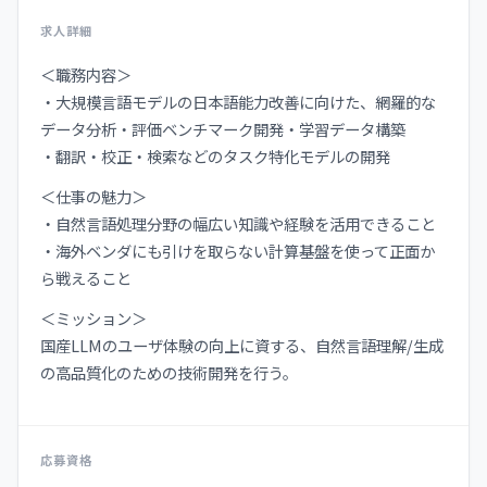
求人詳細
＜職務内容＞
・大規模言語モデルの日本語能力改善に向けた、網羅的な
データ分析・評価ベンチマーク開発・学習データ構築
・翻訳・校正・検索などのタスク特化モデルの開発
＜仕事の魅力＞
・自然言語処理分野の幅広い知識や経験を活用できること
・海外ベンダにも引けを取らない計算基盤を使って正面か
ら戦えること
＜ミッション＞
国産LLMのユーザ体験の向上に資する、自然言語理解/生成
の高品質化のための技術開発を行う。
応募資格