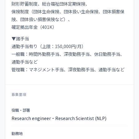
財形貯蓄制度、総合福祉団体定期保険、
保険制度（団体生命保険、団体扱い生命保険、団体損害保
険、団体扱い損害保険など）、
確定拠出年金（401K）
▼諸手当
通勤手当有り（上限：150,000円/月）
一般職：時間外勤務手当、深夜勤務手当、休日勤務手当、
通勤手当など
管理職：マネジメント手当、深夜勤務手当、通勤手当など
募集要項
募
役職・部署
集
Research engineer・Research Scientist (NLP)
要
項
勤務地
の