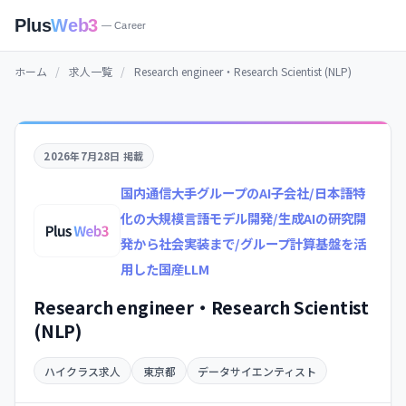
Plus
Web3
— Career
ホーム
/
求人一覧
/
Research engineer・Research Scientist (NLP)
2026年7月28日 掲載
国内通信大手グループのAI子会社/日本語特
化の大規模言語モデル開発/生成AIの研究開
発から社会実装まで/グループ計算基盤を活
用した国産LLM
Research engineer・Research Scientist
(NLP)
ハイクラス求人
東京都
データサイエンティスト