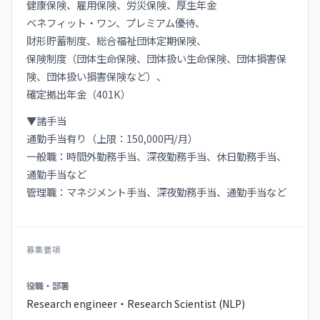
健康保険、雇用保険、労災保険、厚生年金
ベネフィット・ワン、プレミアム優待、
財形貯蓄制度、総合福祉団体定期保険、
保険制度（団体生命保険、団体扱い生命保険、団体損害保
険、団体扱い損害保険など）、
確定拠出年金（401K）
▼諸手当
通勤手当有り（上限：150,000円/月）
一般職：時間外勤務手当、深夜勤務手当、休日勤務手当、
通勤手当など
管理職：マネジメント手当、深夜勤務手当、通勤手当など
募集要項
募
役職・部署
集
Research engineer・Research Scientist (NLP)
要