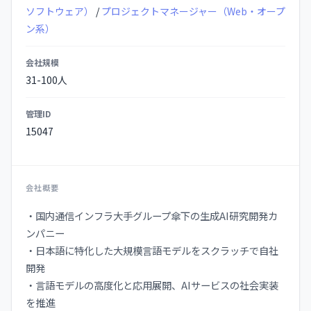
ソフトウェア）
/
プロジェクトマネージャー（Web・オープ
ン系）
会社規模
31-100人
管理ID
15047
会社概要
・国内通信インフラ大手グループ傘下の生成AI研究開発カ
ンパニー
・日本語に特化した大規模言語モデルをスクラッチで自社
開発
・言語モデルの高度化と応用展開、AIサービスの社会実装
を推進