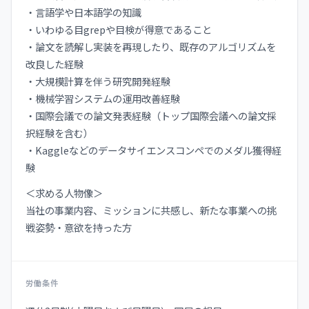
・言語学や日本語学の知識
・いわゆる目grepや目検が得意であること
・論文を読解し実装を再現したり、既存のアルゴリズムを
改良した経験
・大規模計算を伴う研究開発経験
・機械学習システムの運用改善経験
・国際会議での論文発表経験（トップ国際会議への論文採
択経験を含む）
・Kaggleなどのデータサイエンスコンペでのメダル獲得経
験
＜求める人物像＞
当社の事業内容、ミッションに共感し、新たな事業への挑
戦姿勢・意欲を持った方
労働条件