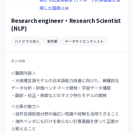
用した国産LLM
Research engineer・Research Scientist
(NLP)
ハイクラス求人
東京都
データサイエンティスト
求人詳細
＜職務内容＞
・大規模言語モデルの日本語能力改善に向けた、網羅的な
データ分析・評価ベンチマーク開発・学習データ構築
・翻訳・校正・検索などのタスク特化モデルの開発
＜仕事の魅力＞
・自然言語処理分野の幅広い知識や経験を活用できること
・海外ベンダにも引けを取らない計算基盤を使って正面か
ら戦えること