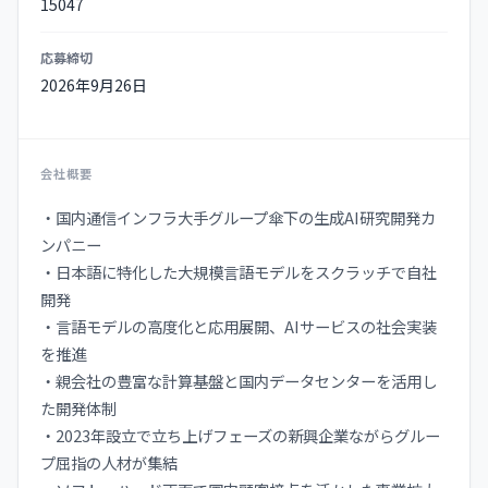
15047
応募締切
2026年9月26日
会社概要
・国内通信インフラ大手グループ傘下の生成AI研究開発カ
ンパニー
・日本語に特化した大規模言語モデルをスクラッチで自社
開発
・言語モデルの高度化と応用展開、AIサービスの社会実装
を推進
・親会社の豊富な計算基盤と国内データセンターを活用し
た開発体制
・2023年設立で立ち上げフェーズの新興企業ながらグルー
プ屈指の人材が集結