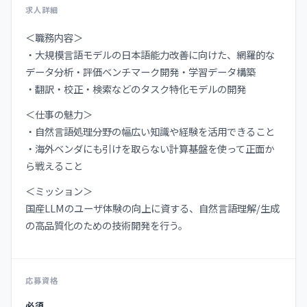
求人詳細
＜職務内容＞
・大規模言語モデルの日本語能力改善に向けた、網羅的な
データ分析・評価ベンチマーク開発・学習データ構築
・翻訳・校正・検索などのタスク特化モデルの開発
＜仕事の魅力＞
・自然言語処理分野の幅広い知識や経験を活用できること
・海外ベンダにも引けを取らない計算基盤を使って正面か
ら戦えること
＜ミッション＞
国産LLMのユーザ体験の向上に資する、自然言語理解/生成
の高品質化のための技術開発を行う。
応募資格
必須