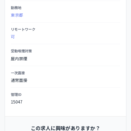
項
勤務地
の
東京都
詳
細
リモートワーク
可
受動喫煙対策
屋内禁煙
一次面接
通常面接
管理ID
15047
この求人に興味がありますか？