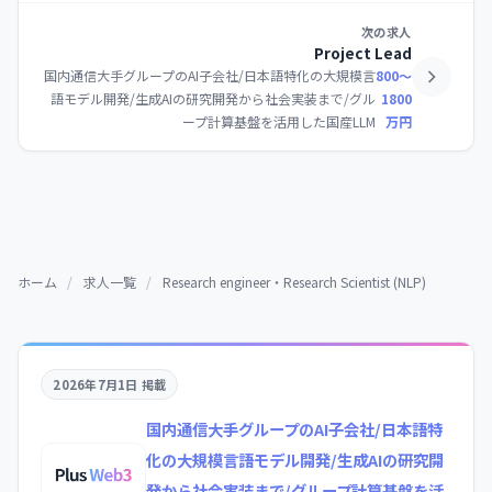
次の求人
Project Lead
国内通信大手グループのAI子会社/日本語特化の大規模言
800〜
語モデル開発/生成AIの研究開発から社会実装まで/グル
1800
ープ計算基盤を活用した国産LLM
万円
ホーム
/
求人一覧
/
Research engineer・Research Scientist (NLP)
2026年7月1日 掲載
国内通信大手グループのAI子会社/日本語特
化の大規模言語モデル開発/生成AIの研究開
発から社会実装まで/グループ計算基盤を活