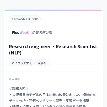
2026年5月21日 掲載
企業名非公開
Research engineer・Research Scientist
(NLP)
ハイクラス求人
東京都
求人詳細
＜職務内容＞
・大規模言語モデルの日本語能力改善に向けた、網羅的な
データ分析・評価ベンチマーク開発・学習データ構築
・翻訳・校正・検索などのタスク特化モデルの開発