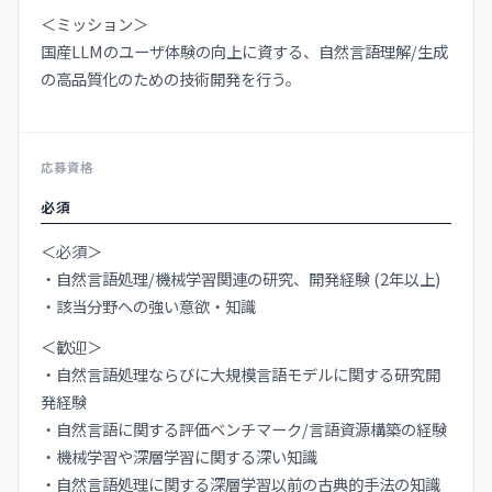
＜ミッション＞
国産LLMのユーザ体験の向上に資する、自然言語理解/生成
の高品質化のための技術開発を行う。
応募資格
必須
＜必須＞
・自然言語処理/機械学習関連の研究、開発経験 (2年以上)
・該当分野への強い意欲・知識
＜歓迎＞
・自然言語処理ならびに大規模言語モデルに関する研究開
発経験
・自然言語に関する評価ベンチマーク/言語資源構築の経験
・機械学習や深層学習に関する深い知識
・自然言語処理に関する深層学習以前の古典的手法の知識