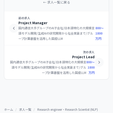
← 求人一覧に戻る
前の求人
Project Manager
国内通信大手グループのAI子会社/日本語特化の大規模言
800〜
語モデル開発/生成AIの研究開発から社会実装まで/グル
1800
ープ計算基盤を活用した国産LLM
万円
次の求人
Project Lead
国内通信大手グループのAI子会社/日本語特化の大規模言
800〜
語モデル開発/生成AIの研究開発から社会実装まで/グル
1800
ープ計算基盤を活用した国産LLM
万円
ホーム
/
求人一覧
/
Research engineer・Research Scientist (NLP)