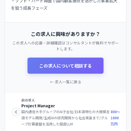
・ソフト・ハード両面で国内顧客接点を活かした事業拡大
を狙う成長フェーズ
この求人に興味がありますか？
この求人への応募・詳細確認はコンサルタントが無料でサポー
トします。
この求人について相談する
← 求人一覧に戻る
前の求人
Project Manager
国内通信大手グループのAI子会社/日本語特化の大規模言
800〜
語モデル開発/生成AIの研究開発から社会実装まで/グル
1800
ープ計算基盤を活用した国産LLM
万円