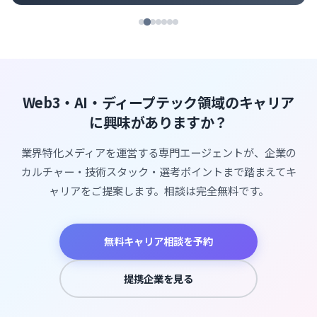
Web3・AI・ディープテック領域のキャリア
に興味がありますか？
業界特化メディアを運営する専門エージェントが、企業の
カルチャー・技術スタック・選考ポイントまで踏まえてキ
ャリアをご提案します。相談は完全無料です。
無料キャリア相談を予約
提携企業を見る