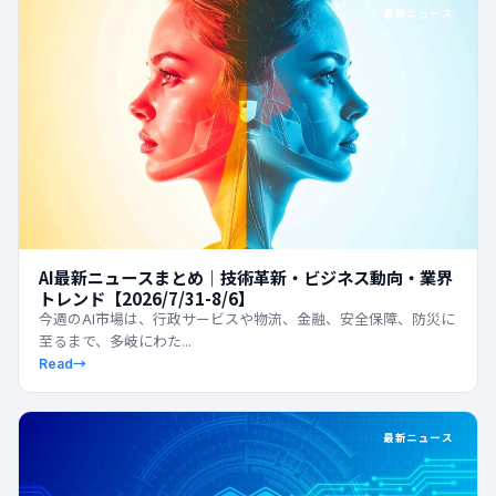
最新ニュース
AI最新ニュースまとめ｜技術革新・ビジネス動向・業界
トレンド【2026/7/31-8/6】
今週のAI市場は、行政サービスや物流、金融、安全保障、防災に
至るまで、多岐にわた...
Read
→
最新ニュース