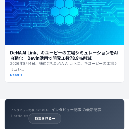
DeNA AI Link、キユーピーの工場シミュレーションをAI
自動化 Devin活用で開発工数78.8％削減
2026年8月4日、株式会社DeNA AI Linkは、キユーピーの工場シ
ミュレ...
Read
→
インタビュー記事 の最新記事
インタビュー記事 SPECIAL
1 articles
特集を見る
→