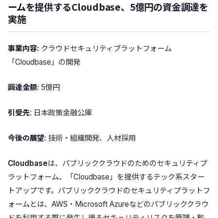
ームを提供するCloudbase、5億円の資金調達を
実施
事業内容:
クラウドセキュリティプラットフォーム
「Cloudbase」の開発
調達金額:
5億円
引受先
: 日本政策金融公庫
今後の展望
: 技術・組織開発、人材採用
Cloudbase
は、パブリッククラウドのためのセキュリティプ
ラットフォーム、
「Cloudbase」
を提供するテック系スター
トアップです。パブリッククラウドのセキュリティプラットフ
ォームとは、AWS・Microsoft Azureなどの
パブリッククラウ
ドを利用する際に発生し得るセキュリティリスクを管理・監