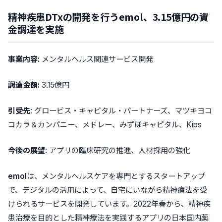
精神疾患DTxの開発を行うemol、3.15億円の資
金調達を実施
事業内容:
メンタルヘルス関連サービス開発
調達金額:
3.15億円
引受先
: グロービス・キャピタル・パートナーズ、マツキヨコ
コカラ＆カンパニー、メドレー、みずほキャピタル、Kips
今後の展望
: アプリの臨床研究の推進、人材採用の強化
emol
は、メンタルヘルスケアを専門とするスタートアップ
で、デジタルの活用によって、
自宅にいながら精神療法を受
けられるサービス
を開発しています。2022年春から、精神疾
患治療を目的とした精神療法を実践するアプリの日本国内薬