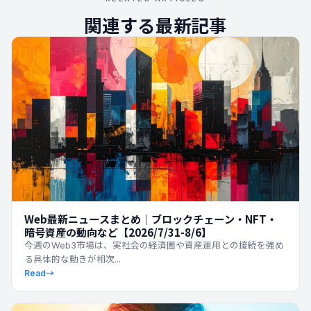
関連する最新記事
Web最新ニュースまとめ｜ブロックチェーン・NFT・
暗号資産の動向など【2026/7/31-8/6】
今週のWeb3市場は、実社会の経済圏や資産運用との接続を強め
る具体的な動きが相次...
Read
→