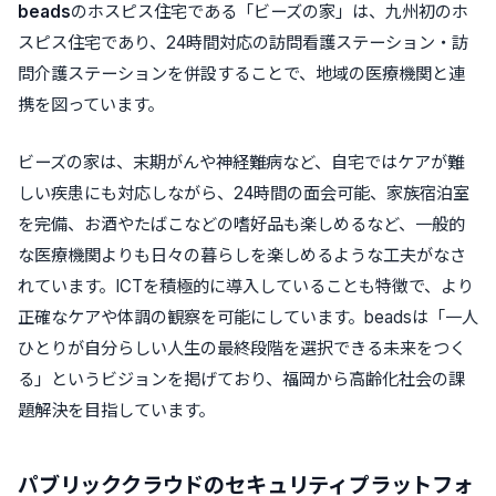
beads
のホスピス住宅である
「ビーズの家」
は、九州初のホ
スピス住宅であり、24時間対応の訪問看護ステーション・訪
問介護ステーションを併設することで、地域の医療機関と連
携を図っています。
ビーズの家
は、末期がんや神経難病など、自宅ではケアが難
しい疾患にも対応しながら、24時間の面会可能、家族宿泊室
を完備、お酒やたばこなどの嗜好品も楽しめるなど、
一般的
な医療機関よりも日々の暮らしを楽しめる
ような工夫がなさ
れています。ICTを積極的に導入していることも特徴で、より
正確なケアや体調の観察を可能にしています。beadsは「一人
ひとりが自分らしい人生の最終段階を選択できる未来をつく
る」というビジョンを掲げており、福岡から高齢化社会の課
題解決を目指しています。
パブリッククラウドのセキュリティプラットフォ