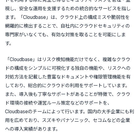
視
し、安全な運用を支援するための統合的なサービスを指し
ます。
「Cloudbase」
は、クラウド上の構成ミスや脆弱性を
網羅的に検出することで、自社内にクラウドセキュリティの
専門家がいなくても、有効な対策を取ることを可能にしま
す。
「Cloudbase」
はリスク検知機能だけでなく、複雑なクラウ
ドの構成をシンプルに可視化する独自の機能や、リスクへの
対処方法を記載した豊富なドキュメントや権限管理機能を有
しており、
総合的にクラウドの利用をサポート
しています。
また、
導入後も丁寧なサポート
があることが特徴で、クラウ
ド環境の接続や運営ルール策定などのサポートを、
Cloudbaseのチームによって行います。国内の大手企業にも利
用を広めており、スズキやパナソニック、セコムなどの企業
への導入実績があります。