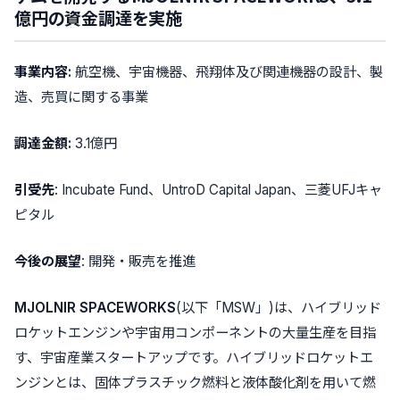
億円の資金調達を実施
事業内容:
航空機、宇宙機器、飛翔体及び関連機器の設計、製
造、売買に関する事業
調達金額:
3.1億円
引受先
: Incubate Fund、UntroD Capital Japan、三菱UFJキャ
ピタル
今後の展望
: 開発・販売を推進
MJOLNIR SPACEWORKS
(以下「MSW」)は、ハイブリッド
ロケットエンジンや宇宙用コンポーネントの大量生産を目指
す、宇宙産業スタートアップです。
ハイブリッドロケットエ
ンジン
とは、固体プラスチック燃料と液体酸化剤を用いて燃