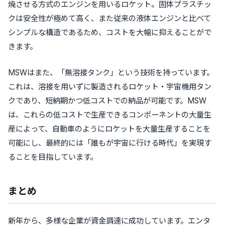
焼させる方式のエンジンを用いるロケット。固体プラスチッ
クは安全性が極めて高く、また従来の液体エンジンと比べて
シンプルな構造であるため、
コストを大幅に抑える
ことがで
きます。
MSWはまた、
「無溶接タンク」
という技術を持っています。
これは、溶接を用いずに製造されるロケット・宇宙機用タン
クであり、
短納期かつ低コストでの納品が可能
です。MSW
は、これらの低コストで生産できるコンポーネントの大量生
産によって、自動車のように
ロケットを大量生産する
ことを
可能にし、最終的には「誰もが宇宙に行ける時代」を実現す
ることを目指しています。
まとめ
新年から、多様な企業が資金調達に成功しています。エンタ