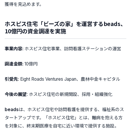
獲得を見込めます。
ホスピス住宅「ビーズの家」を運営するbeads、
10億円の資金調達を実施
事業内容:
ホスピス住宅事業、訪問看護ステーションの運営
調達金額:
10億円
引受先
: Eight Roads Ventures Japan、農林中金キャピタル
今後の展望
: ホスピス住宅の新規開設、採用・組織強化
beads
は、ホスピス住宅や訪問看護を提供する、福祉系のス
タートアップです。
「ホスピス住宅」
とは、難病を抱える方
を対象に、
終末期医療を自宅に近い環境で提供する
施設。