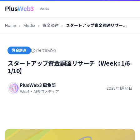
Plus
Web3
— Media
Home
Media
資金調達
スタートアップ資金調達リサーチ
【Week : 1/6-1/10】
資金調達
7分で読める
スタートアップ資金調達リサーチ【Week : 1/6-
1/10】
PlusWeb3 編集部
2025年1月14日
Web3・AI専門メディア