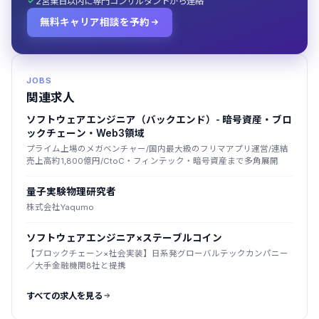
2営業日以内に専門コンサルタントから連絡
無料キャリア相談を予約
JOBS
関連求人
ソフトウェアエンジニア（バックエンド）- 暗号資産・ブロ
ックチェーン・Web3領域
プライム上場のメガベンチャー/国内最大級のフリマアプリ運営/連結
売上高約1,800億円/CtoC・フィンテック・暗号資産まで多角展開
量子実験物理研究者
株式会社Yaqumo
ソフトウェアエンジニア×ステーブルコイン
【ブロックチェーン×社会実装】日系発グローバルテックカンパニー
／大手金融機関8社と提携
すべての求人を見る