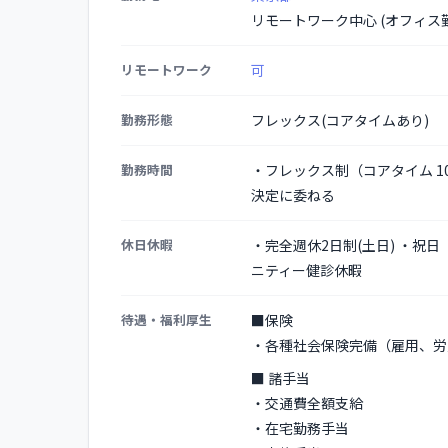
リモートワーク中心 (オフィス勤
リモートワーク
可
勤務形態
フレックス(コアタイムあり)
勤務時間
・フレックス制（コアタイム 10:3
決定に委ねる
休日休暇
・完全週休2日制(土日) ・祝日
ニティー健診休暇
待遇・福利厚生
■保険
・各種社会保険完備（雇用、労
■ 諸手当
・交通費全額支給
・在宅勤務手当