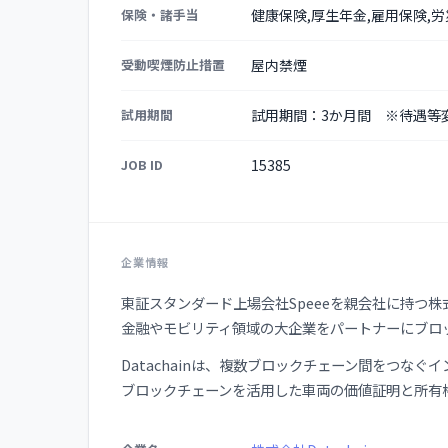
保険・諸手当
健康保険,厚生年金,雇用保険,
受動喫煙防止措置
屋内禁煙
試用期間
試用期間：3か月間 ※待遇等
JOB ID
15385
企業情報
東証スタンダード上場会社Speeeを親会社に持つ株式会
金融やモビリティ領域の大企業をパートナーにブロ
Datachainは、複数ブロックチェーン間をつな
ブロックチェーンを活用した車両の価値証明と所有
企