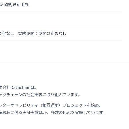
労災保険,通勤手当
変化なし 契約期間：期間の定めなし
社Datachainは、
ックチェーンの社会実装に取り組んでいます。
ぐインターオペラビリティ（相互運用）プロジェクトを始め、
権移転に係る実証実験ほか、多数のPoCを実施しています。