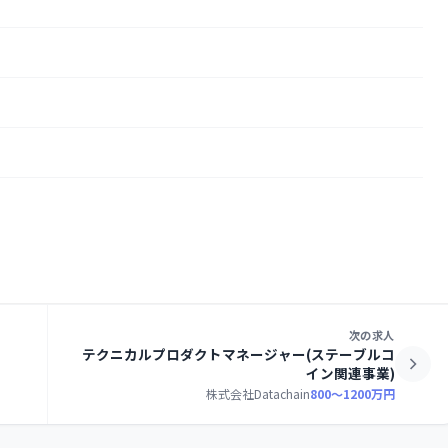
次の求人
テクニカルプロダクトマネージャー(ステーブルコ
イン関連事業)
株式会社Datachain
800〜1200万円