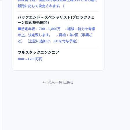
段階に応じて決定されます。）
バックエンド – スペシャリスト(ブロックチェ
ーン周辺技術開発)
■想定年収：700 - 1,800万 - 経験・能力を考慮
の上、決定致します。 - 昇給：年2回（半期ご
と） （上記に追加で、SOを付与予定）
フルスタックエンジニア
800〜1200万円
← 求人一覧に戻る