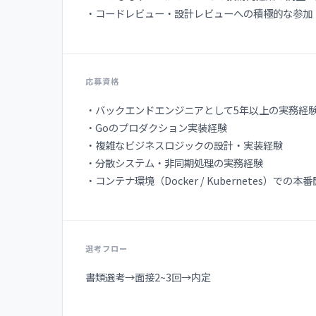
・コードレビュー・設計レビューへの積極的な参加
応募資格
・バックエンドエンジニアとして5年以上の実務経
・Goのプロダクション実装経験
・複雑なビジネスロジックの設計・実装経験
・分散システム・非同期処理の実務経験
・コンテナ環境（Docker / Kubernetes）での本
選考フロー
書類選考→面接2~3回→内定