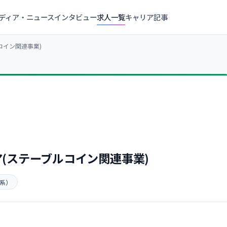
ディア・ニュース
インタビュー
求人一覧
キャリア記事
コイン関連事業)
ア(ステーブルコイン関連事業)
ン系）