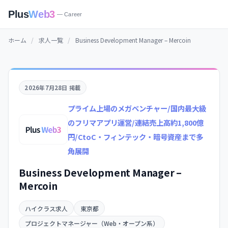
Plus
Web3
— Career
ホーム
/
求人一覧
/
Business Development Manager – Mercoin
2026年7月28日 掲載
プライム上場のメガベンチャー/国内最大級
のフリマアプリ運営/連結売上高約1,800億
円/CtoC・フィンテック・暗号資産まで多
角展開
Business Development Manager –
Mercoin
ハイクラス求人
東京都
プロジェクトマネージャー（Web・オープン系）