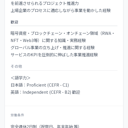
を前進させられるプロジェクト推進力
上場企業のプロセスに適応しながら事業を動かした経験
歓迎
暗号資産・ブロックチェーン・オンチェーン領域（RWA・
NFT・Web3等）に関する知識・実務経験
グローバル事業の立ち上げ・推進に関する経験
サービスのKPIを圧倒的に伸ばした事業推進経験
その他
＜語学力＞
日本語：Proficient (CEFR - C1)
英語：Independent (CEFR - B2) 歓迎
労働条件
完全週休2日制（祝祭日、年末年始 等）