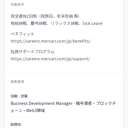
労働条件
完全週休2日制（祝祭日、年末年始 等）
有給休暇、慶弔休暇、リラックス休暇、Sick Leave
ベネフィット
https://careers.mercari.com/jp/benefits/
社員サポートプログラム
https://careers.mercari.com/jp/support/
募集要項
募
役職・部署
集
Business Development Manager - 暗号資産・ブロックチ
要
ェーン・Web3領域
項
の
勤務地