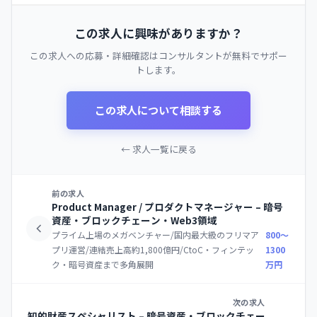
この求人に興味がありますか？
この求人への応募・詳細確認はコンサルタントが無料でサポー
トします。
この求人について相談する
← 求人一覧に戻る
前の求人
Product Manager / プロダクトマネージャー – 暗号
資産・ブロックチェーン・Web3領域
プライム上場のメガベンチャー/国内最大級のフリマア
800〜
プリ運営/連結売上高約1,800億円/CtoC・フィンテッ
1300
ク・暗号資産まで多角展開
万円
次の求人
知的財産スペシャリスト – 暗号資産・ブロックチェー