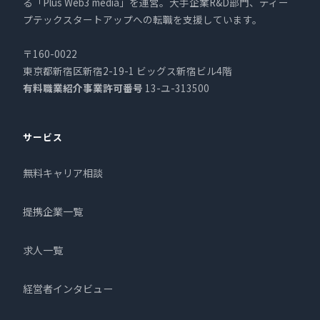
る「Plus Web3 media」を運営。大手企業R&D部門、ディー
プテックスタートアップへの転職を支援しています。
〒160-0022
東京都新宿区新宿2-19-1 ビッグス新宿ビル4階
有料職業紹介事業許可番号
13-ユ-313500
サービス
無料キャリア相談
提携企業一覧
求人一覧
経営者インタビュー