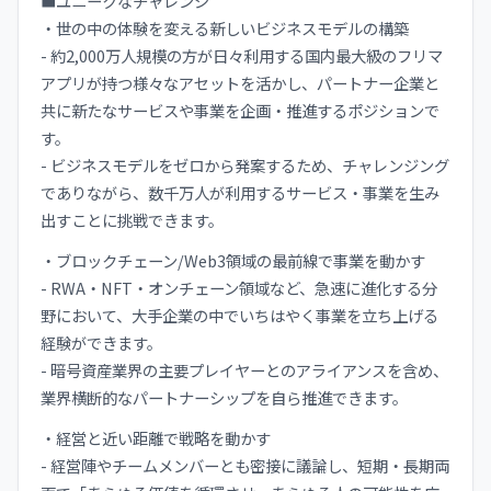
■ユニークなチャレンジ
・世の中の体験を変える新しいビジネスモデルの構築
- 約2,000万人規模の方が日々利用する国内最大級のフリマ
アプリが持つ様々なアセットを活かし、パートナー企業と
共に新たなサービスや事業を企画・推進するポジションで
す。
- ビジネスモデルをゼロから発案するため、チャレンジング
でありながら、数千万人が利用するサービス・事業を生み
出すことに挑戦できます。
・ブロックチェーン/Web3領域の最前線で事業を動かす
- RWA・NFT・オンチェーン領域など、急速に進化する分
野において、大手企業の中でいちはやく事業を立ち上げる
経験ができます。
- 暗号資産業界の主要プレイヤーとのアライアンスを含め、
業界横断的なパートナーシップを自ら推進できます。
・経営と近い距離で戦略を動かす
- 経営陣やチームメンバーとも密接に議論し、短期・長期両