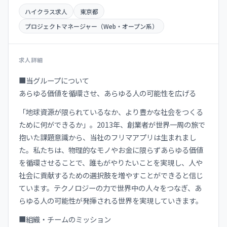
ハイクラス求人
東京都
プロジェクトマネージャー（Web・オープン系）
求人詳細
■当グループについて
あらゆる価値を循環させ、あらゆる人の可能性を広げる
「地球資源が限られているなか、より豊かな社会をつくる
ために何ができるか」。2013年、創業者が世界一周の旅で
抱いた課題意識から、当社のフリマアプリは生まれまし
た。私たちは、物理的なモノやお金に限らずあらゆる価値
を循環させることで、誰もがやりたいことを実現し、人や
社会に貢献するための選択肢を増やすことができると信じ
ています。テクノロジーの力で世界中の人々をつなぎ、あ
らゆる人の可能性が発揮される世界を実現していきます。
■組織・チームのミッション