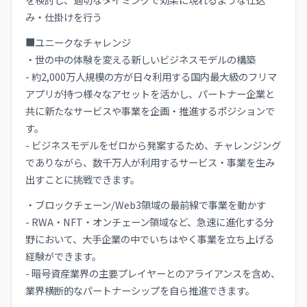
み・仕掛けを行う
■ユニークなチャレンジ
・世の中の体験を変える新しいビジネスモデルの構築
- 約2,000万人規模の方が日々利用する国内最大級のフリマ
アプリが持つ様々なアセットを活かし、パートナー企業と
共に新たなサービスや事業を企画・推進するポジションで
す。
- ビジネスモデルをゼロから発案するため、チャレンジング
でありながら、数千万人が利用するサービス・事業を生み
出すことに挑戦できます。
・ブロックチェーン/Web3領域の最前線で事業を動かす
- RWA・NFT・オンチェーン領域など、急速に進化する分
野において、大手企業の中でいちはやく事業を立ち上げる
経験ができます。
- 暗号資産業界の主要プレイヤーとのアライアンスを含め、
業界横断的なパートナーシップを自ら推進できます。