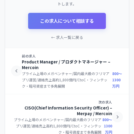
トします。
この求人について相談する
← 求人一覧に戻る
前の求人
Product Manager / プロダクトマネージャー –
Mercoin
プライム上場のメガベンチャー/国内最大級のフリマア
800〜
プリ運営/連結売上高約1,800億円/CtoC・フィンテッ
1300
ク・暗号資産まで多角展開
万円
次の求人
CISO(Chief Information Security Officer) –
Merpay / Mercoin
プライム上場のメガベンチャー/国内最大級のフリマア
800〜
プリ運営/連結売上高約1,800億円/CtoC・フィンテッ
1300
ク・暗号資産まで多角展開
万円