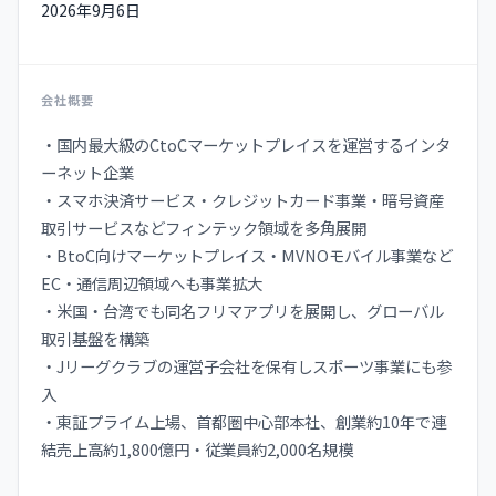
2026年9月6日
会社概要
・国内最大級のCtoCマーケットプレイスを運営するインタ
ーネット企業
・スマホ決済サービス・クレジットカード事業・暗号資産
取引サービスなどフィンテック領域を多角展開
・BtoC向けマーケットプレイス・MVNOモバイル事業など
EC・通信周辺領域へも事業拡大
・米国・台湾でも同名フリマアプリを展開し、グローバル
取引基盤を構築
・Jリーグクラブの運営子会社を保有しスポーツ事業にも参
入
・東証プライム上場、首都圏中心部本社、創業約10年で連
結売上高約1,800億円・従業員約2,000名規模