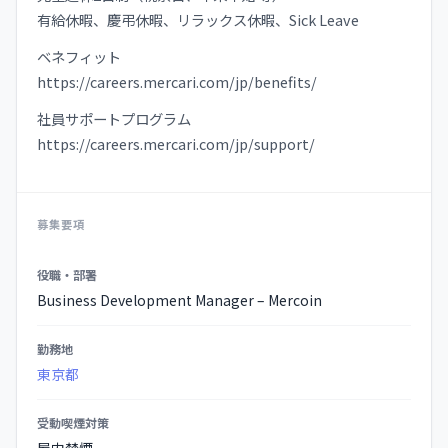
有給休暇、慶弔休暇、リラックス休暇、Sick Leave
ベネフィット
https://careers.mercari.com/jp/benefits/
社員サポートプログラム
https://careers.mercari.com/jp/support/
募集要項
募
役職・部署
集
Business Development Manager – Mercoin
要
項
勤務地
の
東京都
詳
細
受動喫煙対策