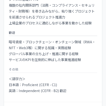
複数の社内関係部門（法務・コンプライアンス・セキュリ
ティ・財務等）を巻き込みながら、粘り強くプロジェクト
を前進させられるプロジェクト推進力
上場企業のプロセスに適応しながら事業を動かした経験
歓迎
暗号資産・ブロックチェーン・オンチェーン領域（RWA・
NFT・Web3等）に関する知識・実務経験
グローバル事業の立ち上げ・推進に関する経験
サービスのKPIを圧倒的に伸ばした事業推進経験
その他
＜語学力＞
日本語：Proficient (CEFR - C1)
英語：Independent (CEFR - B2) 歓迎