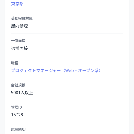
詳
東京都
細
受動喫煙対策
屋内禁煙
一次面接
通常面接
職種
プロジェクトマネージャー（Web・オープン系）
会社規模
5001人以上
管理ID
15728
応募締切