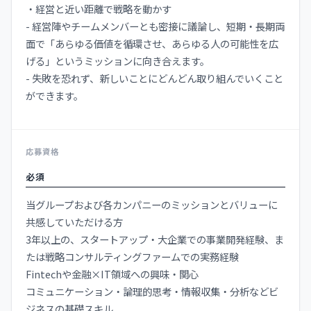
・経営と近い距離で戦略を動かす
- 経営陣やチームメンバーとも密接に議論し、短期・長期両
面で「あらゆる価値を循環させ、あらゆる人の可能性を広
げる」というミッションに向き合えます。
- 失敗を恐れず、新しいことにどんどん取り組んでいくこと
ができます。
応募資格
必須
当グループおよび各カンパニーのミッションとバリューに
共感していただける方
3年以上の、スタートアップ・大企業での事業開発経験、ま
たは戦略コンサルティングファームでの実務経験
Fintechや金融×IT領域への興味・関心
コミュニケーション・論理的思考・情報収集・分析などビ
ジネスの基礎スキル