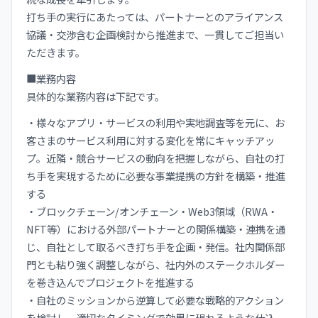
打ち手の実行にあたっては、パートナーとのアライアンス
協議・交渉含む企画検討から推進まで、一貫してご担当い
ただきます。
■業務内容
具体的な業務内容は下記です。
・様々なアプリ・サービスの利用や実地調査等を元に、お
客さまのサービス利用に対する変化を常にキャッチアッ
プ。近隣・競合サービスの動向を把握しながら、自社の打
ち手を実現するために必要な事業提携の方針を構築・推進
する
・ブロックチェーン/オンチェーン・Web3領域（RWA・
NFT等）における外部パートナーとの関係構築・連携を通
じ、自社として取るべき打ち手を企画・発信。社内関係部
門とも粘り強く調整しながら、社内外のステークホルダー
を巻き込んでプロジェクトを推進する
・自社のミッションから逆算して必要な戦略的アクション
を検討し、適切なタイミングで効果に現れるような仕込