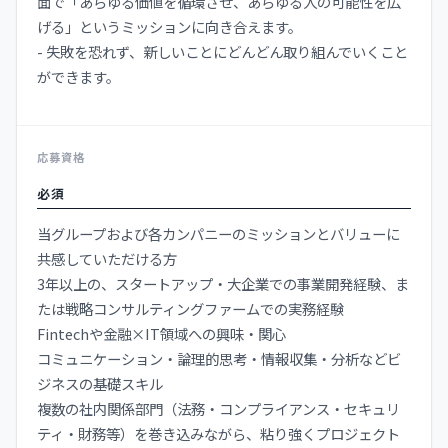
面で「あらゆる価値を循環させ、あらゆる人の可能性を広
げる」というミッションに向き合えます。
- 失敗を恐れず、新しいことにどんどん取り組んでいくこと
ができます。
応募資格
必須
当グループおよび各カンパニーのミッションとバリューに
共感していただける方
3年以上の、スタートアップ・大企業での事業開発経験、ま
たは戦略コンサルティングファームでの実務経験
Fintechや金融×IT領域への興味・関心
コミュニケーション・論理的思考・情報収集・分析などビ
ジネスの基礎スキル
複数の社内関係部門（法務・コンプライアンス・セキュリ
ティ・財務等）を巻き込みながら、粘り強くプロジェクト