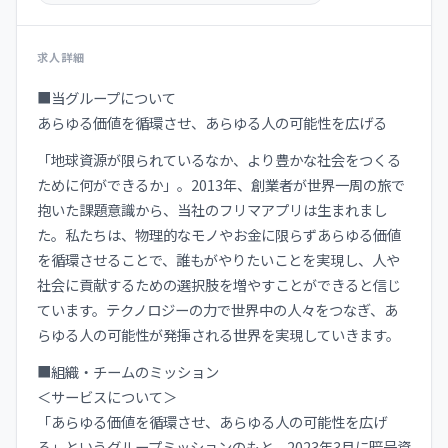
求人詳細
■当グループについて
あらゆる価値を循環させ、あらゆる人の可能性を広げる
「地球資源が限られているなか、より豊かな社会をつくる
ために何ができるか」。2013年、創業者が世界一周の旅で
抱いた課題意識から、当社のフリマアプリは生まれまし
た。私たちは、物理的なモノやお金に限らずあらゆる価値
を循環させることで、誰もがやりたいことを実現し、人や
社会に貢献するための選択肢を増やすことができると信じ
ています。テクノロジーの力で世界中の人々をつなぎ、あ
らゆる人の可能性が発揮される世界を実現していきます。
■組織・チームのミッション
＜サービスについて＞
「あらゆる価値を循環させ、あらゆる人の可能性を広げ
る」というグループミッションのもと、2023年3月に暗号資