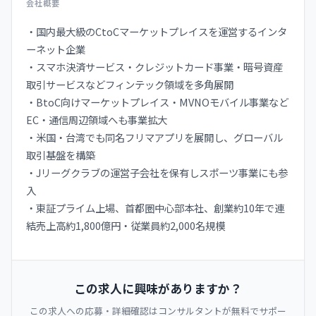
会社概要
・国内最大級のCtoCマーケットプレイスを運営するインタ
ーネット企業
・スマホ決済サービス・クレジットカード事業・暗号資産
取引サービスなどフィンテック領域を多角展開
・BtoC向けマーケットプレイス・MVNOモバイル事業など
EC・通信周辺領域へも事業拡大
・米国・台湾でも同名フリマアプリを展開し、グローバル
取引基盤を構築
・Jリーグクラブの運営子会社を保有しスポーツ事業にも参
入
・東証プライム上場、首都圏中心部本社、創業約10年で連
結売上高約1,800億円・従業員約2,000名規模
この求人に興味がありますか？
この求人への応募・詳細確認はコンサルタントが無料でサポー