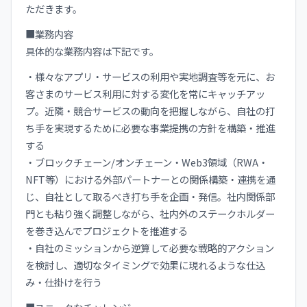
ただきます。
■業務内容
具体的な業務内容は下記です。
・様々なアプリ・サービスの利用や実地調査等を元に、お
客さまのサービス利用に対する変化を常にキャッチアッ
プ。近隣・競合サービスの動向を把握しながら、自社の打
ち手を実現するために必要な事業提携の方針を構築・推進
する
・ブロックチェーン/オンチェーン・Web3領域（RWA・
NFT等）における外部パートナーとの関係構築・連携を通
じ、自社として取るべき打ち手を企画・発信。社内関係部
門とも粘り強く調整しながら、社内外のステークホルダー
を巻き込んでプロジェクトを推進する
・自社のミッションから逆算して必要な戦略的アクション
を検討し、適切なタイミングで効果に現れるような仕込
み・仕掛けを行う