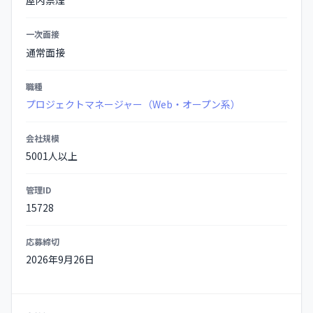
屋内禁煙
一次面接
通常面接
職種
プロジェクトマネージャー（Web・オープン系）
会社規模
5001人以上
管理ID
15728
応募締切
2026年9月26日