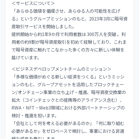
＜サービスについて＞
「あらゆる価値を循環させ、あらゆる人の可能性を広げ
る」というグループミッションのもと、2023年3月に暗号資
産取引サービスを開始しました。
提供開始から約1年9か月で利用者数は 300万人を突破 。利
用者の約9割が暗号資産取引を初めて経験しており、これま
で暗号資産に触れてこなかった多くの方々に新しい体験を
届けています。
＜ビジネスデベロップメントチームのミッション＞
「多様な価値がめぐる新しい経済をつくる」というミッシ
ョンのもと、グループアセットを活用したブロックチェー
ン/オンチェーン事業の立ち上げ・推進、暗号資産交換業の
拡大（コインチェックとの提携等のアライアンス含む）、
RWA・NFT・Web3領域における外部パートナーシップの
検討・推進を担います。
「会社として何を考える必要があるのか」「何に取り組む
必要があるか」をゼロベースで検討し、事業における非連
続な成長を牽引します。