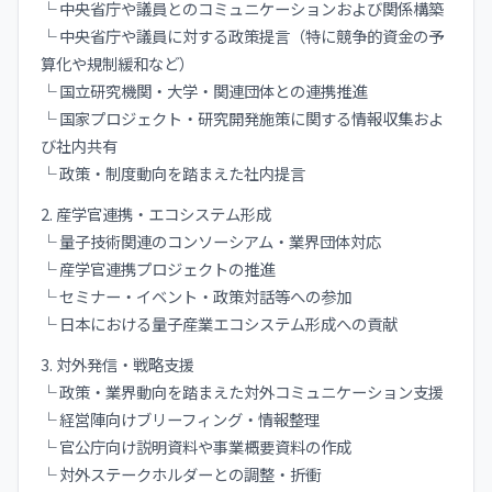
└ 中央省庁や議員とのコミュニケーションおよび関係構築
└ 中央省庁や議員に対する政策提言（特に競争的資金の予
算化や規制緩和など）
└ 国立研究機関・大学・関連団体との連携推進
└ 国家プロジェクト・研究開発施策に関する情報収集およ
び社内共有
└ 政策・制度動向を踏まえた社内提言
2. 産学官連携・エコシステム形成
└ 量子技術関連のコンソーシアム・業界団体対応
└ 産学官連携プロジェクトの推進
└ セミナー・イベント・政策対話等への参加
└ 日本における量子産業エコシステム形成への貢献
3. 対外発信・戦略支援
└ 政策・業界動向を踏まえた対外コミュニケーション支援
└ 経営陣向けブリーフィング・情報整理
└ 官公庁向け説明資料や事業概要資料の作成
└ 対外ステークホルダーとの調整・折衝