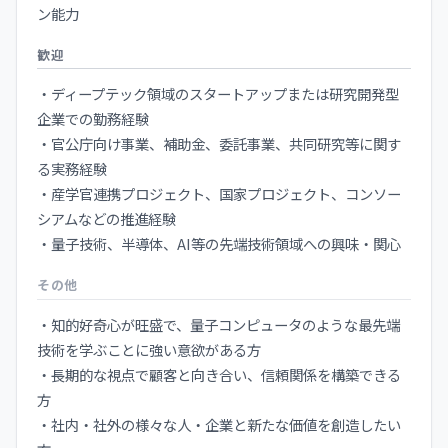
ン能力
歓迎
・ディープテック領域のスタートアップまたは研究開発型
企業での勤務経験
・官公庁向け事業、補助金、委託事業、共同研究等に関す
る実務経験
・産学官連携プロジェクト、国家プロジェクト、コンソー
シアムなどの推進経験
・量子技術、半導体、AI等の先端技術領域への興味・関心
その他
・知的好奇心が旺盛で、量子コンピュータのような最先端
技術を学ぶことに強い意欲がある方
・長期的な視点で顧客と向き合い、信頼関係を構築できる
方
・社内・社外の様々な人・企業と新たな価値を創造したい