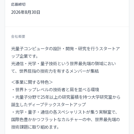
応募締切
2026年8月30日
会社概要
光量子コンピュータの設計・開発・研究を行うスタートア
ップ企業です。
光通信・光学・量子技術という世界最先端の領域におい
て、世界屈指の技術力を有するメンバーが集結
＜事業に関する特色＞
・世界トップレベルの技術者と肩を並べる環境
・光量子分野で25年以上の研究蓄積を持つ大学研究室から
誕生したディープテックスタートアップ
・光学・量子・通信の各スペシャリストが集う実験室で、
国際色豊かかつフラットなカルチャーの中、世界最先端の
技術課題に取り組めます。