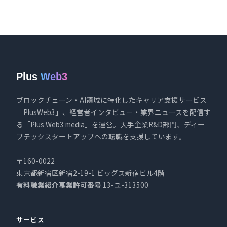
Plus
Web3
ブロックチェーン・AI領域に特化したキャリア支援サービス
「PlusWeb3」、経営者インタビュー・業界ニュースを配信す
る「Plus Web3 media」を運営。大手企業R&D部門、ディー
プテックスタートアップへの転職を支援しています。
〒160-0022
東京都新宿区新宿2-19-1 ビッグス新宿ビル4階
有料職業紹介事業許可番号
13-ユ-313500
サービス