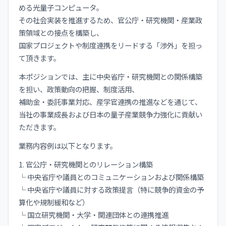
める光量子コンピュータ。
その社会実装を推進するため、官公庁・研究機関・産業政
策領域との接点を構築し、
国家プロジェクトや制度連携をリードする「渉外」を担っ
て頂きます。
本ポジションでは、主に中央省庁・研究機関との関係構築
を担い、政策動向の把握、制度活用、
補助金・委託事業対応、産学官連携の推進などを通じて、
当社の事業成長および日本の量子産業競争力強化に貢献い
ただきます。
業務内容例は以下となります。
1. 官公庁・研究機関とのリレーション構築
└ 中央省庁や議員とのコミュニケーションおよび関係構築
└ 中央省庁や議員に対する政策提言（特に競争的資金の予
算化や規制緩和など）
└ 国立研究機関・大学・関連団体との連携推進