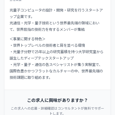
光量子コンピュータの設計・開発・研究を行うスタートア
ップ企業です。
光通信・光学・量子技術という世界最先端の領域におい
て、世界屈指の技術力を有するメンバーが集結
＜事業に関する特色＞
・世界トップレベルの技術者と肩を並べる環境
・光量子分野で25年以上の研究蓄積を持つ大学研究室から
誕生したディープテックスタートアップ
・光学・量子・通信の各スペシャリストが集う実験室で、
国際色豊かかつフラットなカルチャーの中、世界最先端の
技術課題に取り組めます。
この求人に興味がありますか？
この求人への応募・詳細確認はコンサルタントが無料でサポー
トします。