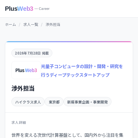
Plus
Web3
— Career
ホーム
/
求人一覧
/
渉外担当
2026年7月28日 掲載
光量子コンピュータの設計・開発・研究を
行うディープテックスタートアップ
渉外担当
ハイクラス求人
東京都
新規事業企画・事業開発
求人詳細
世界を変える次世代計算基盤として、国内外から注目を集