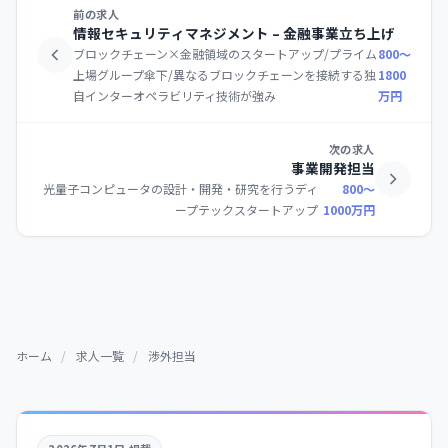
前の求人
情報セキュリティマネジメント – 金融事業立ち上げ
ブロックチェーン×金融領域のスタートアップ/プライム
800〜
上場グループ傘下/異なるブロックチェーンを接続する独
1800
自インターオペラビリティ技術が強み
万円
次の求人
事業開発担当
光量子コンピュータの設計・開発・研究を行うディ
800〜
ープテックスタートアップ
1000万円
ホーム
/
求人一覧
/
渉外担当