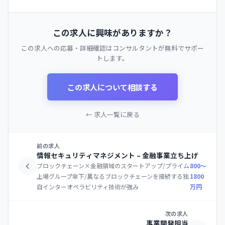
この求人に興味がありますか？
この求人への応募・詳細確認はコンサルタントが無料でサポー
トします。
この求人について相談する
← 求人一覧に戻る
前の求人
情報セキュリティマネジメント – 金融事業立ち上げ
ブロックチェーン×金融領域のスタートアップ/プライム
800〜
上場グループ傘下/異なるブロックチェーンを接続する独
1800
自インターオペラビリティ技術が強み
万円
次の求人
事業開発担当