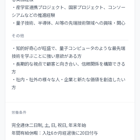
・産学官連携プロジェクト、国家プロジェクト、コンソー
シアムなどの推進経験
・量子技術、半導体、AI等の先端技術領域への興味・関心
その他
・知的好奇心が旺盛で、量子コンピュータのような最先端
技術を学ぶことに強い意欲がある方
・長期的な視点で顧客と向き合い、信頼関係を構築できる
方
・社内・社外の様々な人・企業と新たな価値を創造したい
方
労働条件
完全週休二日制, 土, 日, 祝日, 年末年始
年間有給休暇：入社6か月経過後に20日付与