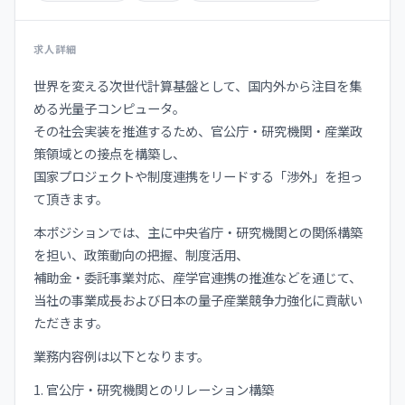
求人詳細
世界を変える次世代計算基盤として、国内外から注目を集
める光量子コンピュータ。
その社会実装を推進するため、官公庁・研究機関・産業政
策領域との接点を構築し、
国家プロジェクトや制度連携をリードする「渉外」を担っ
て頂きます。
本ポジションでは、主に中央省庁・研究機関との関係構築
を担い、政策動向の把握、制度活用、
補助金・委託事業対応、産学官連携の推進などを通じて、
当社の事業成長および日本の量子産業競争力強化に貢献い
ただきます。
業務内容例は以下となります。
1. 官公庁・研究機関とのリレーション構築