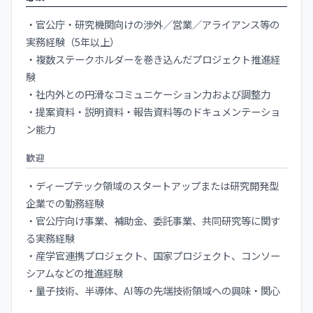
・官公庁・研究機関向けの渉外／営業／アライアンス等の
実務経験（5年以上）
・複数ステークホルダーを巻き込んだプロジェクト推進経
験
・社内外との円滑なコミュニケーション力および調整力
・提案資料・説明資料・報告資料等のドキュメンテーショ
ン能力
歓迎
・ディープテック領域のスタートアップまたは研究開発型
企業での勤務経験
・官公庁向け事業、補助金、委託事業、共同研究等に関す
る実務経験
・産学官連携プロジェクト、国家プロジェクト、コンソー
シアムなどの推進経験
・量子技術、半導体、AI等の先端技術領域への興味・関心