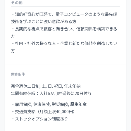
その他
・知的好奇心が旺盛で、量子コンピュータのような最先端
技術を学ぶことに強い意欲がある方
・長期的な視点で顧客と向き合い、信頼関係を構築できる
方
・社内・社外の様々な人・企業と新たな価値を創造したい
方
労働条件
完全週休二日制, 土, 日, 祝日, 年末年始
年間有給休暇：入社6か月経過後に20日付与
・雇用保険, 健康保険, 労災保険, 厚生年金
・交通費支給（月額上限40,000円）
・ストックオプション制度あり