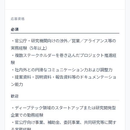
応募資格
必須
・官公庁・研究機関向けの渉外／営業／アライアンス等の
実務経験（5年以上）
・複数ステークホルダーを巻き込んだプロジェクト推進経
験
・社内外との円滑なコミュニケーション力および調整力
・提案資料・説明資料・報告資料等のドキュメンテーショ
ン能力
歓迎
・ディープテック領域のスタートアップまたは研究開発型
企業での勤務経験
・官公庁向け事業、補助金、委託事業、共同研究等に関す
る実務経験