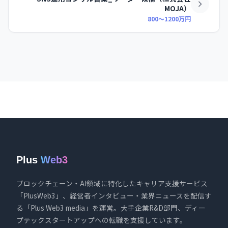
MOJA）
800〜1200万円
Plus
Web3
ブロックチェーン・AI領域に特化したキャリア支援サービス
「PlusWeb3」、経営者インタビュー・業界ニュースを配信す
る「Plus Web3 media」を運営。大手企業R&D部門、ディー
プテックスタートアップへの転職を支援しています。