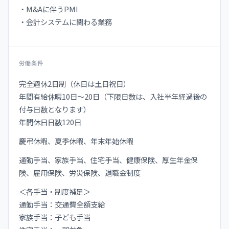
・M&Aに伴うPMI
・会計システムに関わる業務
労働条件
完全週休2日制（休日は土日祝日）
年間有給休暇10日～20日（下限日数は、入社半年経過後の
付与日数となります）
年間休日日数120日
慶弔休暇、夏季休暇、年末年始休暇
通勤手当、家族手当、住宅手当、健康保険、厚生年金保
険、雇用保険、労災保険、退職金制度
＜各手当・制度補足＞
通勤手当：交通費全額支給
家族手当：子ども手当