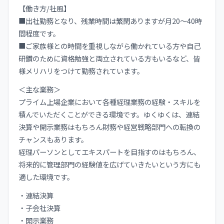
【働き方/社風】
■出社勤務となり、残業時間は繁閑ありますが月20～40時
間程度です。
■ご家族様との時間を重視しながら働かれている方や自己
研鑽のために資格勉強と両立されている方もいるなど、皆
様メリハリをつけて勤務されています。
＜主な業務＞
プライム上場企業において各種経理業務の経験・スキルを
積んでいただくことができる環境です。ゆくゆくは、連結
決算や開示業務はもちろん財務や経営戦略部門への転換の
チャンスもあります。
経理パーソンとしてエキスパートを目指すのはもちろん、
将来的に管理部門の経験値を広げていきたいという方にも
適した環境です。
・連結決算
・子会社決算
・開示業務