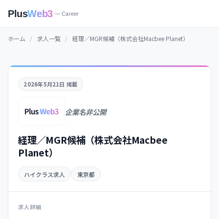
Plus
Web3
— Career
ホーム
/
求人一覧
/
経理／MGR候補（株式会社Macbee Planet）
2026年5月21日 掲載
企業名非公開
経理／MGR候補（株式会社Macbee
Planet）
ハイクラス求人
東京都
求人詳細