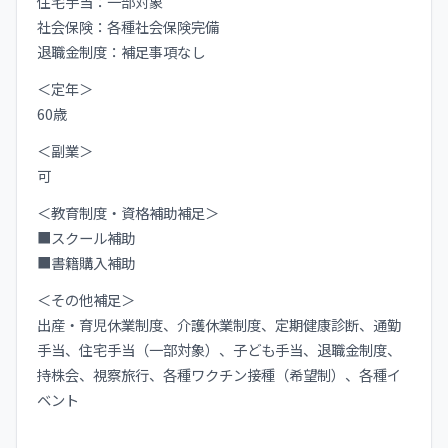
住宅手当：一部対象
社会保険：各種社会保険完備
退職金制度：補足事項なし
＜定年＞
60歳
＜副業＞
可
＜教育制度・資格補助補足＞
■スクール補助
■書籍購入補助
＜その他補足＞
出産・育児休業制度、介護休業制度、定期健康診断、通勤
手当、住宅手当（一部対象）、子ども手当、退職金制度、
持株会、視察旅行、各種ワクチン接種（希望制）、各種イ
ベント