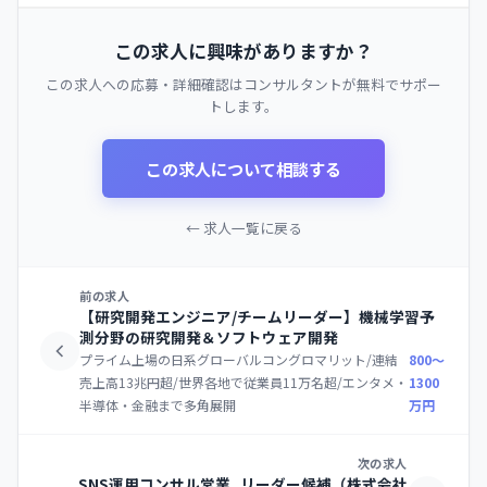
この求人に興味がありますか？
この求人への応募・詳細確認はコンサルタントが無料でサポー
トします。
この求人について相談する
← 求人一覧に戻る
前の求人
【研究開発エンジニア/チームリーダー】機械学習予
測分野の研究開発＆ソフトウェア開発
プライム上場の日系グローバルコングロマリット/連結
800〜
売上高13兆円超/世界各地で従業員11万名超/エンタメ・
1300
半導体・金融まで多角展開
万円
次の求人
SNS運用コンサル営業_リーダー候補（株式会社