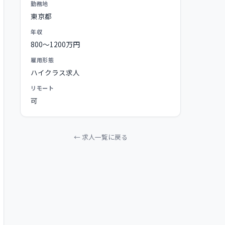
勤務地
東京都
年収
800〜1200万円
雇用形態
ハイクラス求人
リモート
可
← 求人一覧に戻る