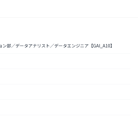
ョン部／データアナリスト／データエンジニア【GAI_A10】