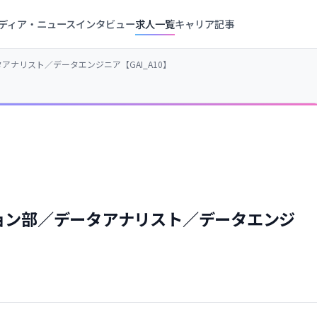
ディア・ニュース
インタビュー
求人一覧
キャリア記事
アナリスト／データエンジニア【GAI_A10】
ション部／データアナリスト／データエンジ