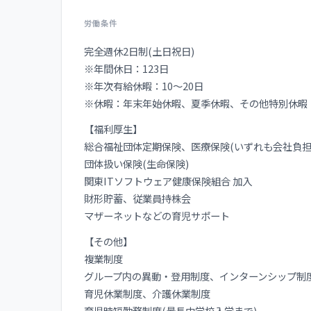
労働条件
完全週休2日制(土日祝日)
※年間休日：123日
※年次有給休暇：10～20日
※休暇：年末年始休暇、夏季休暇、その他特別休暇
【福利厚生】
総合福祉団体定期保険、医療保険(いずれも会社負担
団体扱い保険(生命保険)
関東ITソフトウェア健康保険組合 加入
財形貯蓄、従業員持株会
マザーネットなどの育児サポート
【その他】
複業制度
グループ内の異動・登用制度、インターンシップ制
育児休業制度、介護休業制度
育児時短勤務制度(最長中学校入学まで)