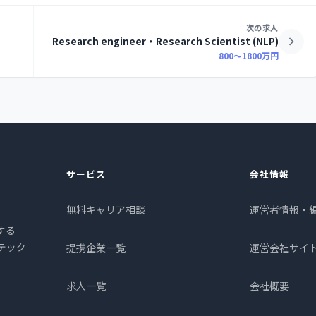
次の求人
Research engineer・Research Scientist (NLP)
800〜1800万円
サービス
会社情報
無料キャリア相談
運営者情報・
する
プテック
提携企業一覧
運営会社サイ
求人一覧
会社概要