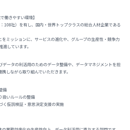
能で働きやすい環境】
外：108社）を有し、国内・世界トップクラスの総合人材企業である
とをミッションに、サービスの進化や、グループの生産性・競争力
推進しています。
びデータの利活用のためのデータ整備や、データマネジメントを担
連携しながら取り組んでいただきます。
整備
り扱いルールの整備
基づく仮説検証・意思決定支援の実施
体の業務効率化や生産性向上、データ利活用に寄与する部門です。