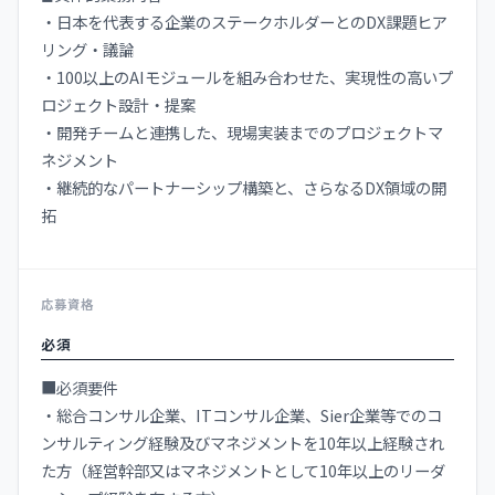
・日本を代表する企業のステークホルダーとのDX課題ヒア
リング・議論
・100以上のAIモジュールを組み合わせた、実現性の高いプ
ロジェクト設計・提案
・開発チームと連携した、現場実装までのプロジェクトマ
ネジメント
・継続的なパートナーシップ構築と、さらなるDX領域の開
拓
応募資格
必須
■必須要件
・総合コンサル企業、ITコンサル企業、Sier企業等でのコ
ンサルティング経験及びマネジメントを10年以上経験され
た方（経営幹部又はマネジメントとして10年以上のリーダ