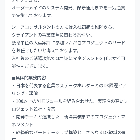
オーダーメイドのシステム開発、保守運用までを一気通貫
で実施しております。
シニアコンサルタントの方には入社初期の段階から、
クライアントの事業変革に関わる案件や、
数億単位の大型案件に参加いただきプロジェクトのリード
をお任せしたいと考えております。
入社後のご活躍次第では早期にマネジメントを任せする可
能性もございます。
◼︎具体的業務内容
・日本を代表する企業のステークホルダーとのDX課題ヒア
リング・議論
・100以上のAIモジュールを組み合わせた、実現性の高いプ
ロジェクト設計・提案
・開発チームと連携した、現場実装までのプロジェクトマ
ネジメント
・継続的なパートナーシップ構築と、さらなるDX領域の開
拓