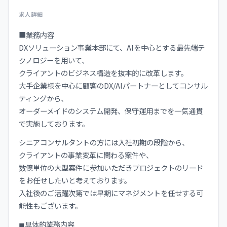
求人詳細
■業務内容
DXソリューション事業本部にて、AIを中心とする最先端テ
クノロジーを用いて、
クライアントのビジネス構造を抜本的に改革します。
大手企業様を中心に顧客のDX/AIパートナーとしてコンサル
ティングから、
オーダーメイドのシステム開発、保守運用までを一気通貫
で実施しております。
シニアコンサルタントの方には入社初期の段階から、
クライアントの事業変革に関わる案件や、
数億単位の大型案件に参加いただきプロジェクトのリード
をお任せしたいと考えております。
入社後のご活躍次第では早期にマネジメントを任せする可
能性もございます。
◼︎具体的業務内容