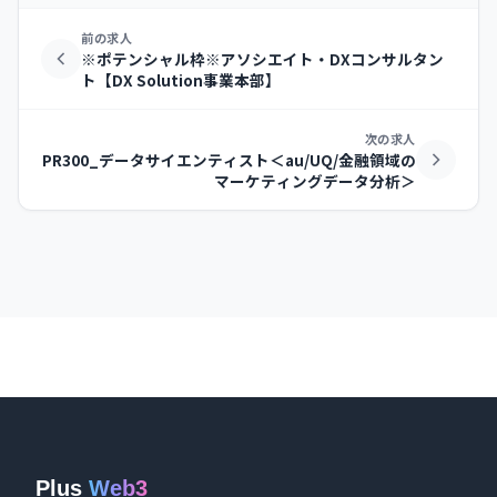
前の求人
※ポテンシャル枠※アソシエイト・DXコンサルタン
ト【DX Solution事業本部】
次の求人
PR300_データサイエンティスト＜au/UQ/金融領域の
マーケティングデータ分析＞
Plus
Web3