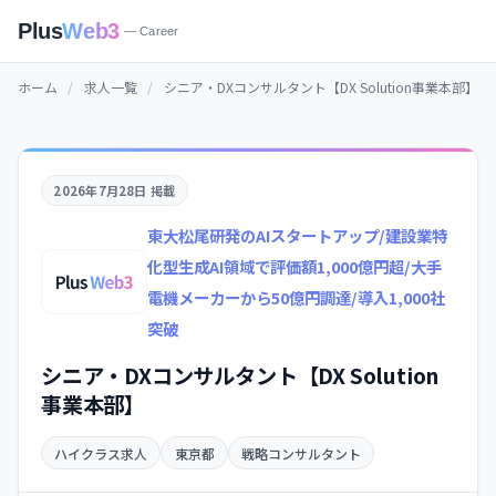
Plus
Web3
— Career
ホーム
/
求人一覧
/
シニア・DXコンサルタント【DX Solution事業本部】
2026年7月28日 掲載
東大松尾研発のAIスタートアップ/建設業特
化型生成AI領域で評価額1,000億円超/大手
電機メーカーから50億円調達/導入1,000社
突破
シニア・DXコンサルタント【DX Solution
事業本部】
ハイクラス求人
東京都
戦略コンサルタント