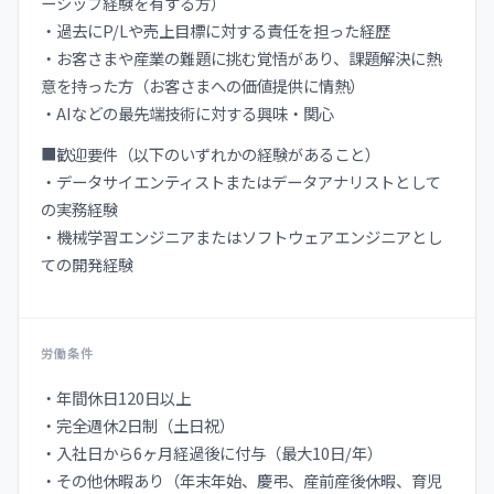
ーシップ経験を有する方）
・過去にP/Lや売上目標に対する責任を担った経歴
・お客さまや産業の難題に挑む覚悟があり、課題解決に熱
意を持った方（お客さまへの価値提供に情熱）
・AIなどの最先端技術に対する興味・関心
■歓迎要件（以下のいずれかの経験があること）
・データサイエンティストまたはデータアナリストとして
の実務経験
・機械学習エンジニアまたはソフトウェアエンジニアとし
ての開発経験
労働条件
・年間休日120日以上
・完全週休2日制（土日祝）
・入社日から6ヶ月経過後に付与（最大10日/年）
・その他休暇あり（年末年始、慶弔、産前産後休暇、育児