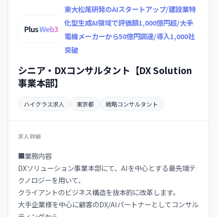
東大松尾研発のAIスタートアップ/建設業特
化型生成AI領域で評価額1,000億円超/大手
電機メーカーから50億円調達/導入1,000社
突破
シニア・DXコンサルタント【DX Solution
事業本部】
ハイクラス求人
東京都
戦略コンサルタント
求人詳細
■業務内容
DXソリューション事業本部にて、AIを中心とする最先端テ
クノロジーを用いて、
クライアントのビジネス構造を抜本的に改革します。
大手企業様を中心に顧客のDX/AIパートナーとしてコンサル
ティングから、