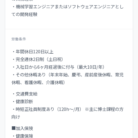
・機械学習エンジニアまたはソフトウェアエンジニアとし
ての開発経験
労働条件
・年間休日120日以上
・完全週休2日制（土日祝）
・入社日から6ヶ月経過後に付与（最大10日/年）
・その他休暇あり（年末年始、慶弔、産前産後休暇、育児
休暇、看護休暇、介護休暇）
・交通費支給
・健康診断
・時短正社員制度あり（120h〜/月） ※主に博士課程の方
向け
■加入保険
・健康保険