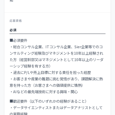
応募資格
必須
■必須要件
・総合コンサル企業、ITコンサル企業、Sier企業等でのコ
ンサルティング経験及びマネジメントを10年以上経験され
た方（経営幹部又はマネジメントとして10年以上のリーダ
ーシップ経験を有する方）
・過去にP/Lや売上目標に対する責任を担った経歴
・お客さまや産業の難題に挑む覚悟があり、課題解決に熱
意を持った方（お客さまへの価値提供に情熱）
・AIなどの最先端技術に対する興味・関心
■歓迎要件（以下のいずれかの経験があること）
・データサイエンティストまたはデータアナリストとして
の実務経験