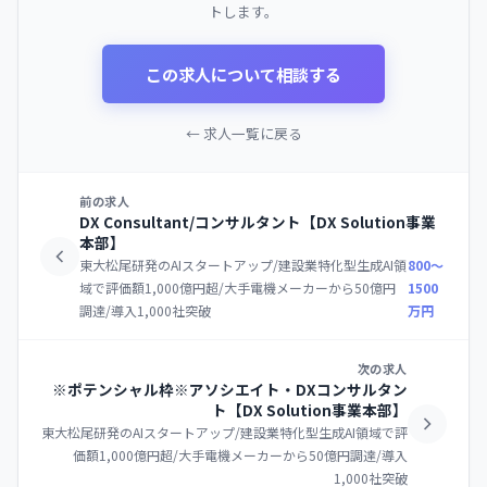
トします。
この求人について相談する
← 求人一覧に戻る
前の求人
DX Consultant/コンサルタント【DX Solution事業
本部】
東大松尾研発のAIスタートアップ/建設業特化型生成AI領
800〜
域で評価額1,000億円超/大手電機メーカーから50億円
1500
調達/導入1,000社突破
万円
次の求人
※ポテンシャル枠※アソシエイト・DXコンサルタン
ト【DX Solution事業本部】
東大松尾研発のAIスタートアップ/建設業特化型生成AI領域で評
価額1,000億円超/大手電機メーカーから50億円調達/導入
1,000社突破