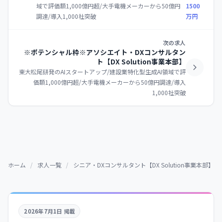
域で評価額1,000億円超/大手電機メーカーから50億円
1500
調達/導入1,000社突破
万円
次の求人
※ポテンシャル枠※アソシエイト・DXコンサルタン
ト【DX Solution事業本部】
東大松尾研発のAIスタートアップ/建設業特化型生成AI領域で評
価額1,000億円超/大手電機メーカーから50億円調達/導入
1,000社突破
ホーム
/
求人一覧
/
シニア・DXコンサルタント【DX Solution事業本部】
2026年7月1日 掲載