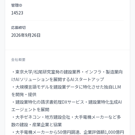
管理ID
14523
応募締切
2026年9月26日
会社概要
・東京大学/松尾研究室発の建設業界・インフラ・製造業向
けAIソリューションを展開するAIスタートアップ
・大規模言語モデルを建設業データに特化させた独自LLM
を開発・提供
・建設業特化の請求書処理DXサービス・建設業特化生成AI
エージェントを展開
・大手ゼネコン・地方建設会社・大手電機メーカーなど多
数の建設・産業企業と協業
・大手電機メーカーから50億円調達、企業評価額1,000億円