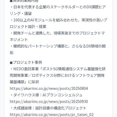
◼︎具体的業務内容
・日本を代表する企業のステークホルダーとのDX課題ヒア
リング・議論
・100以上のAIモジュールを組み合わせた、実現性の高いプ
ロジェクト設計・提案
・開発チームと連携した、現場実装までのプロジェクトマ
ネジメント
・継続的なパートナーシップ構築と、さらなるDX領域の開
拓
◼︎プロジェクト事例
・NEDO委託事業「ポスト5G情報通信システム基盤強化研
究開発事業／ロボティクス分野におけるソフトウェア開発
基盤構築」に採択
https://akariinc.co.jp/news/posts/20250804
・ダイワハウス様：AIプランコンシェルジュ
https://akariinc.co.jp/news/posts/20250930
・大成建設様：設計図書の構造化プロジェクト
https://akariinc.co.jp/news/posts/pr_taisei_02