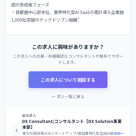
超の急成長フェーズ
・首都圏中心部本社、業界特化型AI SaaSの累計導入企業数
1,000社突破のテックドリブン組織"
この求人に興味がありますか？
この求人への応募・詳細確認はコンサルタントが無料でサポー
トします。
この求人について相談する
← 求人一覧に戻る
前の求人
DX Consultant/コンサルタント【DX Solution事業
本部】
東大松尾研発のAIスタートアップ/建設業特化型生成AI領
800〜