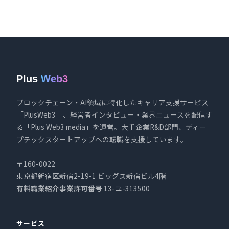
Plus
Web3
ブロックチェーン・AI領域に特化したキャリア支援サービス
「PlusWeb3」、経営者インタビュー・業界ニュースを配信す
る「Plus Web3 media」を運営。大手企業R&D部門、ディー
プテックスタートアップへの転職を支援しています。
〒160-0022
東京都新宿区新宿2-19-1 ビッグス新宿ビル4階
有料職業紹介事業許可番号
13-ユ-313500
サービス