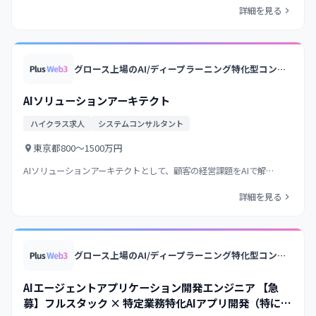
詳細を見る
グロース上場のAI/ディープラーニング特化型コンサル&開発企業/大手企業向けAIソリューションを多数提供/衛星画像解析等の独自プロダクト展開
AIソリューションアーキテクト
ハイクラス求人
システムコンサルタント
東京都
800〜1500万円
AIソリューションアーキテクトとして、顧客の経営課題をAIで解…
詳細を見る
グロース上場のAI/ディープラーニング特化型コンサル&開発企業/大手企業向けAIソリューションを多数提供/衛星画像解析等の独自プロダクト展開
AIエージェントアプリケーション開発エンジニア 【急
募】フルスタック × 特定業務特化AIアプリ開発（特に