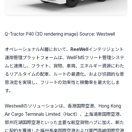
Q-Tractor P40 (3D rendering image) Source: Westwell
オペレーショナルAI層において、
ReeWell
インテリジェント
運用管理プラットフォームは、WellFMSフリート管理システ
ムと連携し、フライト、貨物、車両、エネルギー資源にわた
るリアルタイムの配車、ルートの最適化、および協調的な意
思決定を実現し、フリートの効率性と稼働率を最大化しま
す。
Westwellのソリューションは、香港国際空港、Hong Kong
Air Cargo Terminals Limited（Hactl）、上海浦東国際空港、
鄂州花湖国際空港といった主要な航空貨物ハブに加え、新た
に契約を獲得した福州長楽国際空港および厦門高崎国際空港