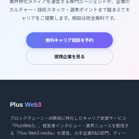
業界特化メディアを運営する専門エージェントが、企業の
カルチャー・技術スタック・選考ポイントまで踏まえてキ
ャリアをご提案します。相談は完全無料です。
無料キャリア相談を予約
提携企業を見る
Plus
Web3
ブロックチェーン・AI領域に特化したキャリア支援サービス
「PlusWeb3」、経営者インタビュー・業界ニュースを配信す
る「Plus Web3 media」を運営。大手企業R&D部門、ディー