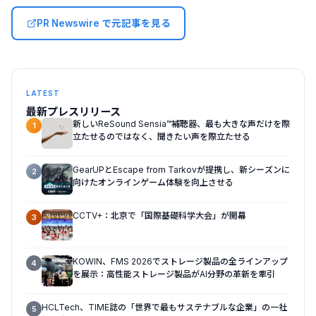
PR Newswire で元記事を見る
LATEST
最新プレスリリース
新しいReSound Sensia™補聴器、最も大きな声だけを際
1
立たせるのではなく、聞きたい声を際立たせる
GearUPとEscape from Tarkovが提携し、新シーズンに
2
向けたオンラインゲーム体験を向上させる
CCTV+：北京で「国際基礎科学大会」が開幕
3
KOWIN、FMS 2026でストレージ製品の全ラインアップ
4
を展示：高性能ストレージ製品がAI分野の革新を牽引
HCLTech、TIME誌の「世界で最もサステナブルな企業」の一社
5