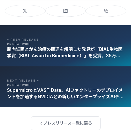
« PREV RELEASE
PR NEWSWIRE
腸内細菌とがん治療の関連を解明した発見が「BIAL生物医
学賞（BIAL Award in Biomedicine）」を受賞、35万ユ
ーロを獲得
NEXT RELEASE »
PR NEWSWIRE
SupermicroとVAST Data、AIファクトリーのデプロイメ
ントを加速するNVIDIAとの新しいエンタープライズAIデー
タプラットフォームソリューションを発表
プレスリリース一覧に戻る