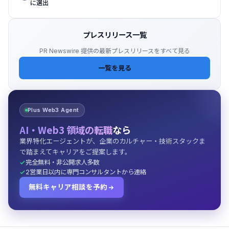
に選出
プレスリリース一覧
PR Newswire 提供の最新プレスリリースをすべて見る
一覧を見る
Plus Web3 Agent
AI・Web3 領域の転職
なら
業界特化エージェントが、企業のカルチャー・技術スタックま
で踏まえてキャリアをご提案します。
完全無料・非公開求人多数
2営業日以内に専門コンサルタントから連絡
無料キャリア相談を予約