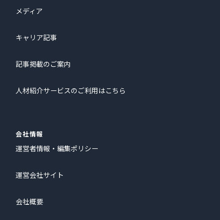
メディア
キャリア記事
記事掲載のご案内
人材紹介サービスのご利用はこちら
会社情報
運営者情報・編集ポリシー
運営会社サイト
会社概要