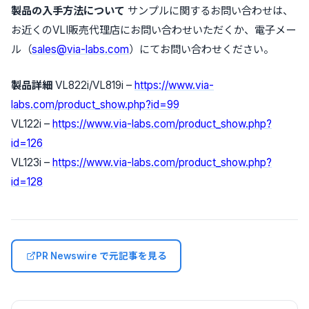
製品の入手方法について
サンプルに関するお問い合わせは、
お近くのVLI販売代理店にお問い合わせいただくか、電子メー
ル（
sales@via-labs.com
）にてお問い合わせください。
製品詳細
VL822i/VL819i –
https://www.via-
labs.com/product_show.php?id=99
VL122i –
https://www.via-labs.com/product_show.php?
id=126
VL123i –
https://www.via-labs.com/product_show.php?
id=128
PR Newswire で元記事を見る