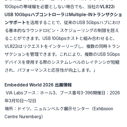
10Gbpsの帯域幅を必要としない場合でも、当社の
VL822i
USB 10Gbps
ハブコントローラ
は
Multiple-IN
トランザクショ
ンサポート
を活用することで、従来のUSB 5Gbpsハブにおけ
る基本的なラウンドロビン・スケジューリングの制限を超え
ることができます。USB 10Gbpsホストと組み合わせると、
VL822iはリクエストをインターリーブし、複数の同時トラン
ザクションを管理できます。これにより、複数のUSB 5Gbps
デバイスを使用する際のシステムレベルのレイテンシが短縮
され、パフォーマンスと応答性が向上します。」
Embedded World 2026
出展情報
VIA Labsブース：ホール3、ブース番号3-396開催日：2026
年3月10日～12日
場所：ドイツ、ニュルンベルク展示センター（Exhibision
Centre Nuremberg）