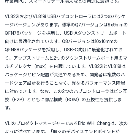
産業用PC、スマートリテール端末などの用途に最適です。
VL822iおよびVL819i USBハブコントローラには2つのパッケ
ージバージョンがあります。標準のQ7バージョンは9x9mmの
QFN76パッケージを採用し、USB-Aダウンストリームポート
向けに最適化されています。Q8バージョンは10x10mmの
QFN88パッケージを採用し、USB-C向けに最適化されてお
り、アップストリームと2つのダウンストリームポート用のマ
ルチプレクサ（mux）を内蔵しています。VL822iとVL819iは
パッケージとピン配置が共通であるため、開発者は複数のハ
ードウェア設計を行うことなく、異なるパフォーマンス階層
に対応できます。なお、この2つのハブコントローラはピン互
換（P2P）とともに部品構成（BOM）の互換性も提供しま
す。
VLIのプロダクトマネージャーであるEric WH. Chengは、次の
ように述べています。「個々のデバイスエンドポイントが