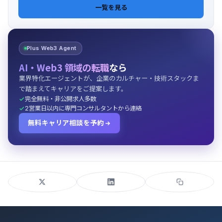
一覧を見る
Plus Web3 Agent
AI・Web3 領域の転職
なら
業界特化エージェントが、企業のカルチャー・技術スタックま
で踏まえてキャリアをご提案します。
完全無料・非公開求人多数
2営業日以内に専門コンサルタントから連絡
無料キャリア相談を予約