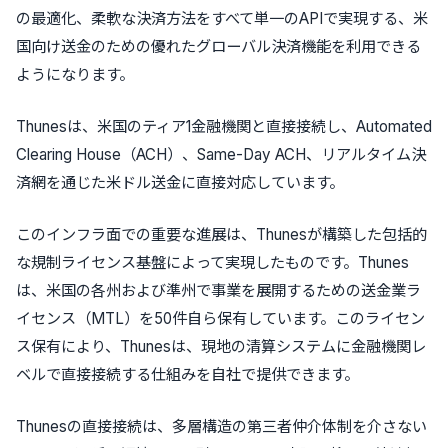
の最適化、柔軟な決済方法をすべて単一のAPIで実現する、米
国向け送金のための優れたグローバル決済機能を利用できる
ようになります。
Thunesは、米国のティア1金融機関と直接接続し、Automated
Clearing House（ACH）、Same-Day ACH、リアルタイム決
済網を通じた米ドル送金に直接対応しています。
このインフラ面での重要な進展は、Thunesが構築した包括的
な規制ライセンス基盤によって実現したものです。Thunes
は、米国の各州および準州で事業を展開するための送金業ラ
イセンス（MTL）を50件自ら保有しています。このライセン
ス保有により、Thunesは、現地の清算システムに金融機関レ
ベルで直接接続する仕組みを自社で提供できます。
Thunesの直接接続は、多層構造の第三者仲介体制を介さない