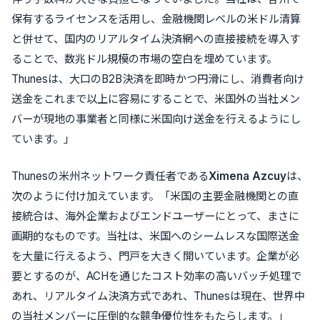
保有するライセンスを活用し、金融機関レベルの米ドル清算
と併せて、国内のリアルタイム決済網への直接接続を導入す
ることで、数兆ドル規模の市場の空白を埋めています。
Thunesは、大口のB2B決済を即時かつ円滑にし、消費者向け
送金をこれまで以上に容易にすることで、米国外の当社メン
バーが現地の事業者と同様に米国向け送金を行えるようにし
ています。」
Thunesの米州ネットワーク責任者である
Ximena Azcuy
は、
次のように付け加えています。「米国の主要金融機関との直
接統合は、海外企業およびエンドユーザーにとって、まさに
画期的なものです。当社は、米国へのシームレスな国際送金
を大量に行えるよう、門戸を大きく開いています。企業が必
要とするのが、ACHを通じたコスト効率の高いバッチ処理で
あれ、リアルタイム決済方式であれ、Thunesは現在、世界中
の当社メンバーに圧倒的な競争優位性をもたらします。」