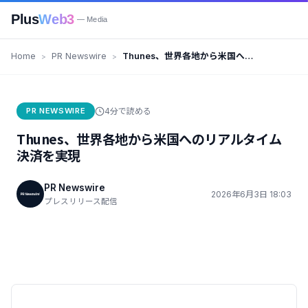
Plus
Web3
— Media
Home
PR Newswire
Thunes、世界各地から米国への
リアルタイム決済を実現
PR NEWSWIRE
4分で読める
Thunes、世界各地から米国へのリアルタイム
決済を実現
PR Newswire
2026年6月3日 18:03
プレスリリース配信