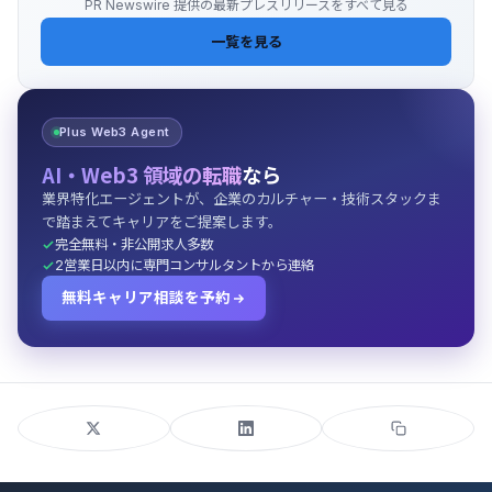
PR Newswire 提供の最新プレスリリースをすべて見る
一覧を見る
Plus Web3 Agent
AI・Web3 領域の転職
なら
業界特化エージェントが、企業のカルチャー・技術スタックま
で踏まえてキャリアをご提案します。
完全無料・非公開求人多数
2営業日以内に専門コンサルタントから連絡
無料キャリア相談を予約