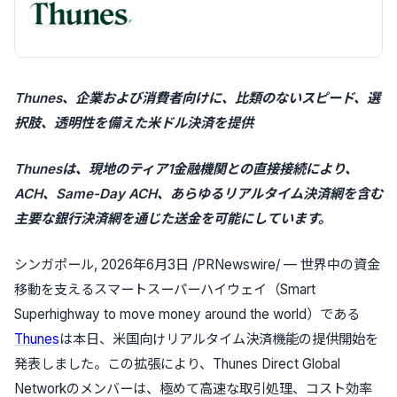
Thunes、企業および消費者向けに、比類のないスピード、選
択肢、透明性を備えた米ドル決済を提供
Thunesは、現地のティア1金融機関との直接接続により、
ACH、Same-Day ACH、あらゆるリアルタイム決済網を含む
主要な銀行決済網を通じた送金を可能にしています。
シンガポール
,
2026年6月3日
/PRNewswire/ — 世界中の資金
移動を支えるスマートスーパーハイウェイ（Smart
Superhighway to move money around the world）である
Thunes
は本日、米国向けリアルタイム決済機能の提供開始を
発表しました。この拡張により、Thunes Direct Global
Networkのメンバーは、極めて高速な取引処理、コスト効率