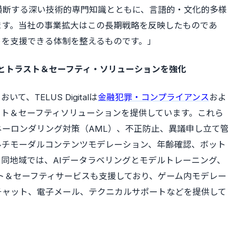
横断する深い技術的専門知識とともに、言語的・文化的多様
ます。当社の事業拡大はこの長期戦略を反映したものであ
トを支援できる体制を整えるものです。」
とトラスト＆セーフティ・ソリューションを強化
TELUS Digitalは
金融犯罪・コンプライアンス
およ
スト＆セーフティソリューションを提供しています。これら
ネーロンダリング対策（AML）、不正防止、異議申し立て
ルチモーダルコンテンツモデレーション、年齢確認、ボット
同地域では、AIデータラベリングとモデルトレーニング、
ト＆セーフティサービスも支援しており、ゲーム内モデレー
チャット、電子メール、テクニカルサポートなどを提供して