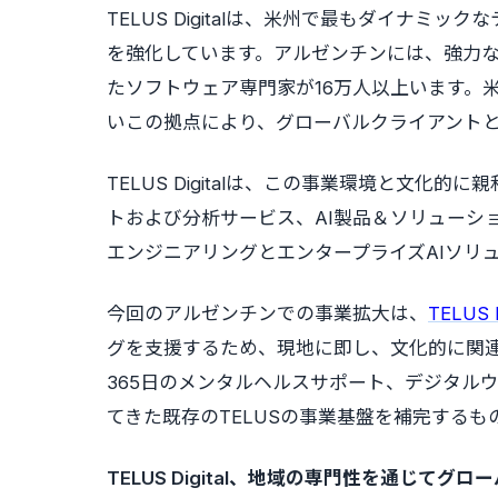
TELUS Digitalは、米州で最もダイナ
を強化しています。アルゼンチンには、強力
たソフトウェア専門家が16万人以上います。
いこの拠点により、グローバルクライアント
TELUS Digitalは、この事業環境と文化
トおよび分析サービス、AI製品＆ソリューシ
エンジニアリングとエンタープライズAIソリ
今回のアルゼンチンでの事業拡大は、
TELUS 
グを支援するため、現地に即し、文化的に関連
365日のメンタルヘルスサポート、デジタル
てきた既存のTELUSの事業基盤を補完するも
TELUS Digital、地域の専門性を通じてグロ