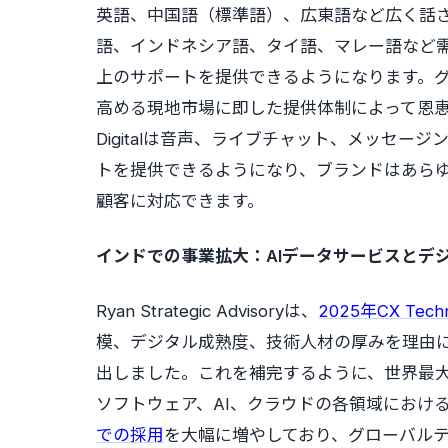
英語、中国語（標準語）、広東語など広く話
語、インドネシア語、タイ語、マレー語など需要の高
上のサポートを提供できるようになります。
高める現地市場に即した提供体制によって恩恵
Digitalは音声、ライブチャット、メッセ
トを提供できるようになり、ブランドはあら
顧客に対応できます。
インドでの事業拡大：AIデータサービスとデ
Ryan Strategic Advisoryは、
2025年CX Techno
模、デジタル成熟度、技術人材の厚みを理由
出しました。これを補完するように、世界最
ソフトウェア、AI、クラウドの各領域におけ
での採用
を大幅に増やしており、グローバル