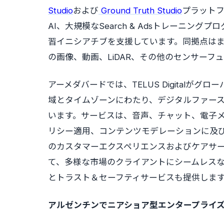
Studio
および
Ground Truth Studio
プラットフォ
AI、大規模なSearch & Adsトレーニング
習イニシアチブを支援しています。同拠点はまた、
の画像、動画、LiDAR、その他のセンサー
アーメダバードでは、TELUS Digitalが
域とタイムゾーンにわたり、デジタルファー
います。サービスは、音声、チャット、電子
リシー適用、コンテンツモデレーションに及びます
のカスタマーエクスペリエンスおよびケアサ
て、多様な市場のクライアントにシームレス
とトラスト＆セーフティサービスも提供しま
アルゼンチンでニアショア型エンタープライズ