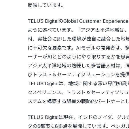
反映しています。
TELUS DigitalのGlobal Customer Experi
ように述べています。「アジア太平洋地域は
材、実社会に即した環境が独自に融合した地域
に不可欠な要素です。AIモデルの開発者は、
ーザーがAIとどのようにやり取りするかを忠
アジア太平洋地域の熟練した多言語人材は、
びトラスト＆セーフティソリューションを提
TELUS Digitalは、地域に関する深い専
クスペリエンス、トラスト＆セーフティソリュ
ステムを構築する組織の戦略的パートナーと
TELUS Digitalは現在、インドのノイ
タの6都市に8拠点を展開しています。ベンガルール