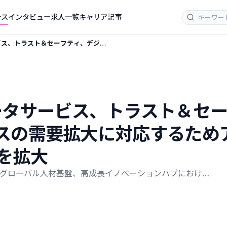
ース
インタビュー
求人一覧
キャリア記事
タサービス、トラスト＆セーフティ、デジタ
の需要拡大に対応するためアジア太
事業を拡大
l、AIデータサービス、トラスト
スの需要拡大に対応するため
を拡大
CX機能、グローバル人材基盤、高成長イノベーションハブにおけ…