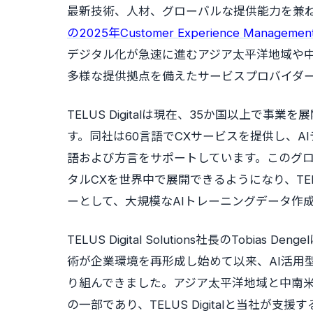
最新技術、人材、グローバルな提供能力を兼ね
の2025年Customer Experience Management
デジタル化が急速に進むアジア太平洋地域や
多様な提供拠点を備えたサービスプロバイダ
TELUS Digitalは現在、35か国以上で事
す。同社は60言語でCXサービスを提供し、A
語および方言をサポートしています。このグロ
タルCXを世界中で展開できるようになり、TELU
ーとして、大規模なAIトレーニングデータ作
TELUS Digital Solutions社長のTobias
術が企業環境を再形成し始めて以来、AI活用
り組んできました。アジア太平洋地域と中南
の一部であり、TELUS Digitalと当社