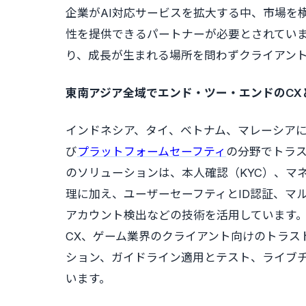
企業がAI対応サービスを拡大する中、市場を
性を提供できるパートナーが必要とされてい
り、成長が生まれる場所を問わずクライアン
東南アジア全域でエンド・ツー・エンドのCX
インドネシア、タイ、ベトナム、マレーシアにおいて、
び
プラットフォームセーフティ
の分野でトラ
のソリューションは、本人確認（KYC）、マ
理に加え、ユーザーセーフティとID認証、マ
アカウント検出などの技術を活用しています。
CX、ゲーム業界のクライアント向けのトラス
ション、ガイドライン適用とテスト、ライブ
います。