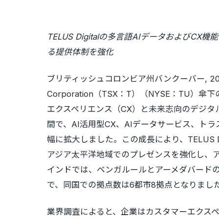
TELUS Digitalの多言語AIデータおよ
る提供体制を強化
ブリティッシュコロンビア州バンクーバー
,
2
Corporation（TSX：T）（NYSE：
エクスペリエンス（CX）と未来志向のデジタ
間で、AI活用型CX、AIデータサービス、
幅に拡大しました。この成長により、TELUS 
アジア太平洋地域でのプレゼンスを強化し、
インドでは、ベンガルールとアーメダバード
で、同国での拠点数は6都市8拠点となりまし
業界調査によると、企業はカスタマーエクスペ