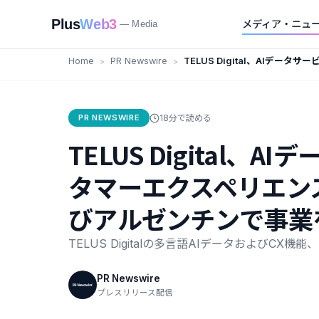
Plus
Web3
メディア・ニュ
— Media
Home
PR Newswire
TELUS Digital、AIデー
ルカスタマーエクスペリエンス
平洋地域およびアルゼンチンで
PR NEWSWIRE
18分で読める
TELUS Digita
タマーエクスペリエン
びアルゼンチンで事業
TELUS Digitalの多言語AIデータおよび
PR Newswire
プレスリリース配信