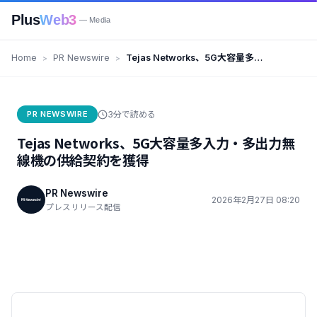
Plus
Web3
— Media
Home
PR Newswire
Tejas Networks、5G大容量多入
力・多出力無線機の供給契約を獲
得
PR NEWSWIRE
3分で読める
Tejas Networks、5G大容量多入力・多出力無
線機の供給契約を獲得
PR Newswire
2026年2月27日 08:20
プレスリリース配信