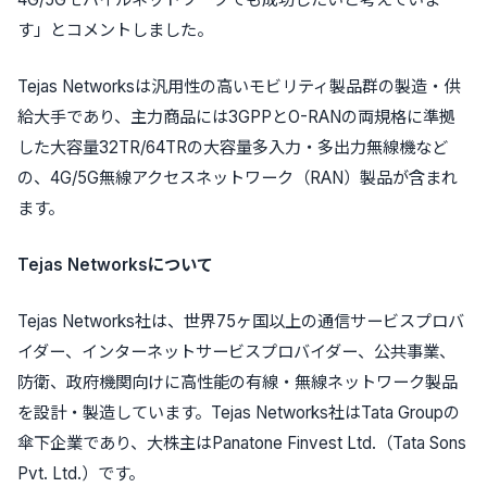
す」とコメントしました。
Tejas Networksは汎用性の高いモビリティ製品群の製造・供
給大手であり、主力商品には3GPPとO-RANの両規格に準拠
した大容量32TR/64TRの大容量多入力・多出力無線機など
の、4G/5G無線アクセスネットワーク（RAN）製品が含まれ
ます。
Tejas Networksについて
Tejas Networks社は、世界75ヶ国以上の通信サービスプロバ
イダー、インターネットサービスプロバイダー、公共事業、
防衛、政府機関向けに高性能の有線・無線ネットワーク製品
を設計・製造しています。Tejas Networks社はTata Groupの
傘下企業であり、大株主はPanatone Finvest Ltd.（Tata Sons
Pvt. Ltd.）です。