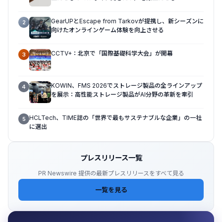
GearUPとEscape from Tarkovが提携し、新シーズンに
2
向けたオンラインゲーム体験を向上させる
CCTV+：北京で「国際基礎科学大会」が開幕
3
KOWIN、FMS 2026でストレージ製品の全ラインアップ
4
を展示：高性能ストレージ製品がAI分野の革新を牽引
HCLTech、TIME誌の「世界で最もサステナブルな企業」の一社
5
に選出
プレスリリース一覧
PR Newswire 提供の最新プレスリリースをすべて見る
一覧を見る