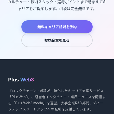
カルチャー・技術スタック・選考ポイントまで踏まえてキ
ャリアをご提案します。相談は完全無料です。
無料キャリア相談を予約
提携企業を見る
Plus
Web3
ブロックチェーン・AI領域に特化したキャリア支援サービス
「PlusWeb3」、経営者インタビュー・業界ニュースを配信す
る「Plus Web3 media」を運営。大手企業R&D部門、ディー
プテックスタートアップへの転職を支援しています。