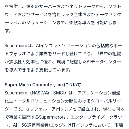
を提供し、個別のサーバーおよびネットワークから、ソフト
ウェアおよびサービスを含むラック全体およびデータセンタ
ーレベルのソリューションまで、柔軟な導入を可能にしま
す。
Supermicroは、AIインフラ・ソリューションの包括的なポー
トフォリオにより業界をリードし続けており、世界中の組織
が拡張性と効率性に優れ、環境に配慮したAIデータセンター
を導入できるよう支援しています。
Super Micro Computer, Inc.について
Supermicro（NASDAQ：SMCI）は、アプリケーション最適
化型トータルITソリューション分野におけるグローバルリー
ダーです。カリフォルニア州サンノゼで設立され、現在も同地
で事業を展開するSupermicroは、エンタープライズ、クラウ
ド、AI、5G通信事業者/エッジ向けITインフラにおいて、市場