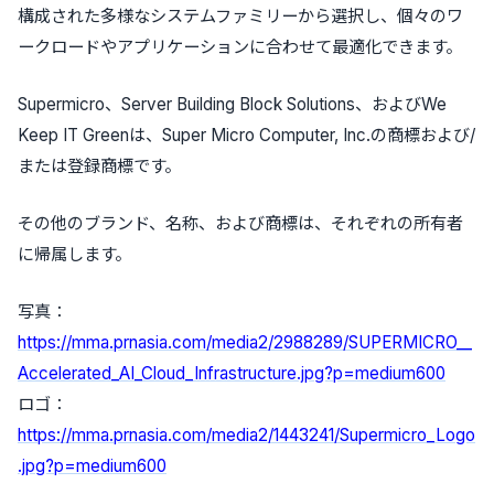
構成された多様なシステムファミリーから選択し、個々のワ
ークロードやアプリケーションに合わせて最適化できます。
Supermicro、Server Building Block Solutions、およびWe
Keep IT Greenは、Super Micro Computer, Inc.の商標および/
または登録商標です。
その他のブランド、名称、および商標は、それぞれの所有者
に帰属します。
写真：
https://mma.prnasia.com/media2/2988289/SUPERMICRO__
Accelerated_AI_Cloud_Infrastructure.jpg?p=medium600
ロゴ：
https://mma.prnasia.com/media2/1443241/Supermicro_Logo
.jpg?p=medium600