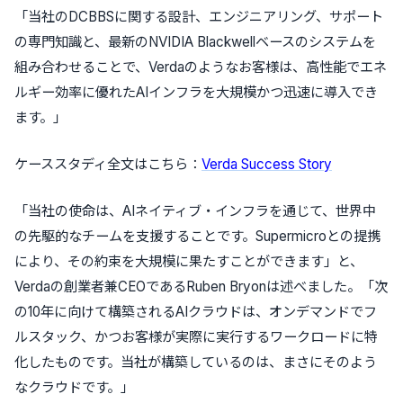
「当社のDCBBSに関する設計、エンジニアリング、サポート
の専門知識と、最新のNVIDIA Blackwellベースのシステムを
組み合わせることで、Verdaのようなお客様は、高性能でエネ
ルギー効率に優れたAIインフラを大規模かつ迅速に導入でき
ます。」
ケーススタディ全文はこちら：
Verda Success Story
「当社の使命は、AIネイティブ・インフラを通じて、世界中
の先駆的なチームを支援することです。Supermicroとの提携
により、その約束を大規模に果たすことができます」と、
Verdaの創業者兼CEOであるRuben Bryonは述べました。「次
の10年に向けて構築されるAIクラウドは、オンデマンドでフ
ルスタック、かつお客様が実際に実行するワークロードに特
化したものです。当社が構築しているのは、まさにそのよう
なクラウドです。」