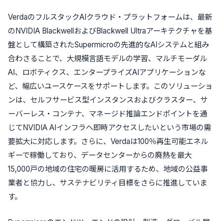
VerdaのフルスタックAIクラウド・プラットフォームは、最新
のNVIDIA BlackwellおよびBlackwell Ultraアーキテクチャを基
盤として構築されたSupermicroの先進的なAIシステムと組み
合わさることで、大規模言語モデルの学習、マルチモーダル
AI、ロボティクス、エンタープライズAIアプリケーションな
ど、幅広いユースケースをサポートします。このソリューショ
ンは、セルフサービス型インスタンスおよびクラスター、サ
ーバーレス・コンテナ、マネージド推論エンドポイントを通
じてNVIDIA AIインフラへ即時アクセスしたいという市場の需
要拡大に対応します。さらに、Verdaは100％再生可能エネル
ギーで稼働しており、データセンターからの廃熱を最大
15,000戸の地域の住宅の暖房に活用するため、地域の公益事
業者と協力し、サステナビリティ目標をさらに推進していま
す。