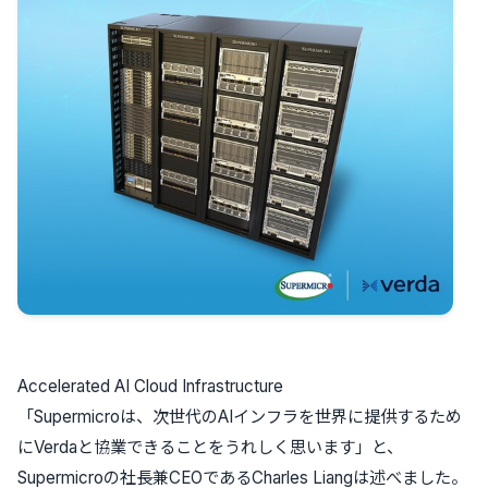
Accelerated AI Cloud Infrastructure
「Supermicroは、次世代のAIインフラを世界に提供するため
にVerdaと協業できることをうれしく思います」と、
Supermicroの社長兼CEOであるCharles Liangは述べました。