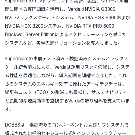
Supermicroのエンドツーエンドの設計、製造、グローバル展
開に関する専門知識を活用し、VerdaはNVIDIA GB300
NVL72ラックスケール・システム、NVIDIA HGX B300および
NVIDIA HGX B200システム、NVIDIA RTX PRO 6000
Blackwell Server Editionによるアクセラレーションを備えた
システムなど、各種先進ソリューションを導入しました。
Supermicroの事前テスト済み・検証済みシステムとラックス
ケール統合能力により、Verdaは運用リスクを低減し、システ
ム性能を最適化しながら、導入期間を短縮できました。これ
らのシステムのエネルギー効率に優れたアーキテクチャは、
総所有コスト（TCO）の削減にも貢献し、サステナビリティ
と長期的な運用効率を重視するVerdaの取り組みを支えていま
す。
DCBBSは、検証済みのコンポーネントおよびサブシステムで
構成された包括的なモジュール式AIインフラストラクチャー