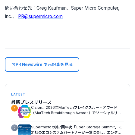
問い合わせ先：Greg Kaufman、Super Micro Computer,
Inc.、
PR@supermicro.com
PR Newswire で元記事を見る
LATEST
最新プレスリリース
Cision、2026年MarTechブレイクスルー・アワード
1
（MarTech Breakthrough Awards）でソーシャルリス
ニング、プレスリリース配信、AEOの3部門を受賞
Supermicroの第7回年次「Open Storage Summit」に
2
21社のエコシステムパートナーが一堂に会し、エンター