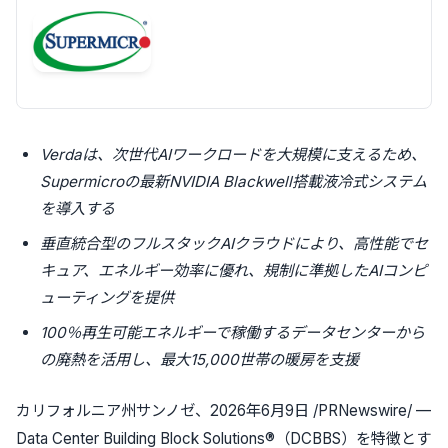
Verdaは、次世代AIワークロードを大規模に支えるため、
Supermicroの最新NVIDIA Blackwell搭載液冷式システム
を導入する
垂直統合型のフルスタックAIクラウドにより、高性能でセ
キュア、エネルギー効率に優れ、規制に準拠したAIコンピ
ューティングを提供
100％再生可能エネルギーで稼働するデータセンターから
の廃熱を活用し、最大15,000世帯の暖房を支援
カリフォルニア州サンノゼ
、2026年6月9日 /PRNewswire/ —
Data Center Building Block Solutions®（DCBBS）を特徴とす