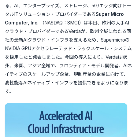
る、AI、エンタープライズ、ストレージ、5G/エッジ向けトー
タルITソリューション・プロバイダーである
Super Micro
Computer, Inc.
（NASDAQ：SMCI）は本日、欧州の大手AI
クラウド・プロバイダーであるVerdaが、欧州全域にわたる同
社の最新AIクラウド・インフラを支えるため、Supermicroの
NVIDIA GPUアクセラレーテッド・ラックスケール・システム
を採用したと発表しました。今回の導入により、Verdaは欧
州、米国、アジア全域で、フロンティア・モデル開発者、AIネ
イティブのスケールアップ企業、規制産業の企業に向けて、
高性能なAIネイティブ・インフラを提供できるようになりま
す。