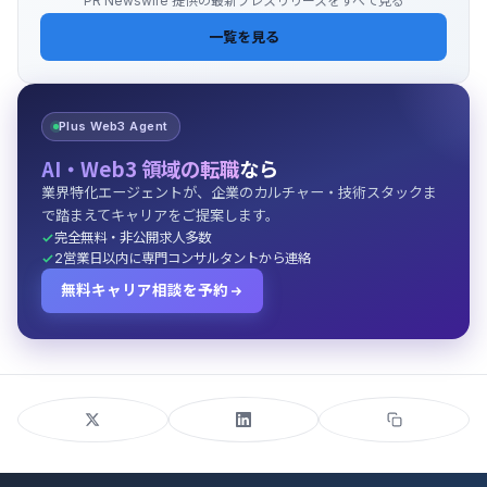
PR Newswire 提供の最新プレスリリースをすべて見る
一覧を見る
Plus Web3 Agent
AI・Web3 領域の転職
なら
業界特化エージェントが、企業のカルチャー・技術スタックま
で踏まえてキャリアをご提案します。
完全無料・非公開求人多数
2営業日以内に専門コンサルタントから連絡
無料キャリア相談を予約