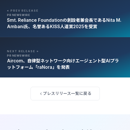
« PREV RELEASE
PR NEWSWIRE
Smt. Reliance Foundationの創設者兼会長であるNita M.
Ambani氏、名誉あるKISS人道賞2025を受賞
NEXT RELEASE »
PR NEWSWIRE
Aircom、自律型ネットワーク向けエージェント型AIプラ
ットフォーム「raNora」を発表
プレスリリース一覧に戻る