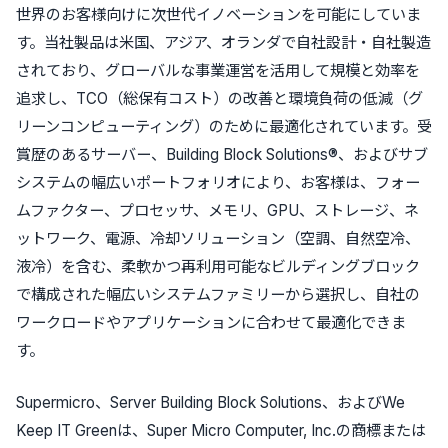
世界のお客様向けに次世代イノベーションを可能にしていま
す。当社製品は米国、アジア、オランダで自社設計・自社製造
されており、グローバルな事業運営を活用して規模と効率を
追求し、TCO（総保有コスト）の改善と環境負荷の低減（グ
リーンコンピューティング）のために最適化されています。受
賞歴のあるサーバー、Building Block Solutions®、およびサブ
システムの幅広いポートフォリオにより、お客様は、フォー
ムファクター、プロセッサ、メモリ、GPU、ストレージ、ネ
ットワーク、電源、冷却ソリューション（空調、自然空冷、
液冷）を含む、柔軟かつ再利用可能なビルディングブロック
で構成された幅広いシステムファミリーから選択し、自社の
ワークロードやアプリケーションに合わせて最適化できま
す。
Supermicro、Server Building Block Solutions、およびWe
Keep IT Greenは、Super Micro Computer, Inc.の商標または