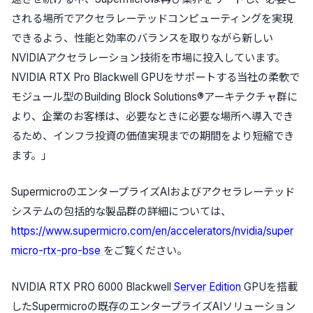
される場所でアクセラレーテッドコンピューティングを実現
できるよう、性能と効率のバランスを取りながら新しい
NVIDIAアクセラレーション技術を市場に投入しています。
NVIDIA RTX Pro Blackwell GPUをサポートする当社の柔軟で
モジュール型のBuilding Block Solutions®アーキテクチャ群に
より、企業のお客様は、必要なときに必要な場所へ導入でき
るため、インフラ投資の価値実現までの期間をより短縮でき
ます。」
SupermicroのエンタープライズAIおよびアクセラレーテッド
システムの包括的な製品群の詳細については、
https://www.supermicro.com/en/accelerators/nvidia/super
micro-rtx-pro-bse
をご覧ください。
NVIDIA RTX PRO 6000 Blackwell
Server Edition
GPUを搭載
したSupermicroの既存のエンタープライズAIソリューション