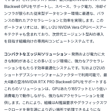
Blackwell GPUをサポートし、スペース、ラック電力、冷却イ
ンフラが限られた従来型データセンター環境に最適な、バラ
ンスの取れたアクセラレーションと効率を実現します。この
ポートフォリオには、新しい2U NVIDIA Vera CPUベースアー
キテクチャも含まれており、次世代エージェント型AIの導入
を目指す組織向けの専用AIコンピュートシステムです。
コンパクトなエッジAIソリューション
– 発熱および電力に大
きな制約があることの多いエッジ環境に、強力なアクセラレ
ーションをもたらす効率最適化システムです。1Uおよび2Uの
ショートデプスシャーシフォームファクターで利用可能で、最
大4基の空冷NVIDIA RTX PRO Blackwell GPUをサポートする
これらのソリューションは、GPUあたり165ワットという低い
消費電力で動作しながら、強力なAIアクセラレーションを提
供します。これにより、組織はAI推論要求やグラフィックスワ
ークロードを発生源により近い場所で処理できるようにな