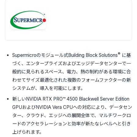
®
Supermicroのモジュール式Building Block Solutions
に基
づく、エンタープライズおよびエッジデータセンターで一
般的に見られるスペース、電力、熱の制約がある環境に合
わせてサイズ最適化された複数のフォームファクターの新
システムが、導入を可能にします。
新しいNVIDIA RTX PRO™ 4500 Blackwell Server Edition
GPUおよびNVIDIA Vera CPUへの対応により、データセン
ター、クラウド、エッジへの展開全体で、マルチワークロ
ードのアクセラレーションと効率が新たなレベルへと引き
上げられます。