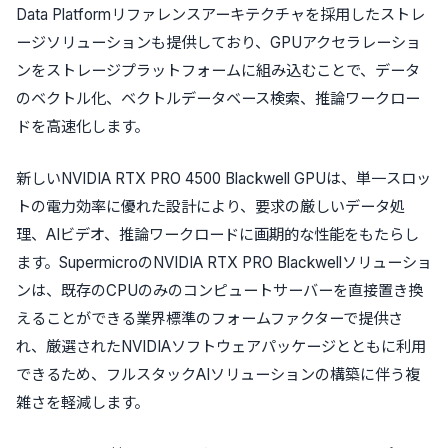
Data Platformリファレンスアーキテクチャを採用したストレ
ージソリューションも提供しており、GPUアクセラレーショ
ンをストレージプラットフォームに組み込むことで、データ
のベクトル化、ベクトルデータベース検索、推論ワークロー
ドを高速化します。
新しいNVIDIA RTX PRO 4500 Blackwell GPUは、単一スロッ
トの電力効率に優れた設計により、要求の厳しいデータ処
理、AIビデオ、推論ワークロードに画期的な性能をもたらし
ます。SupermicroのNVIDIA RTX PRO Blackwellソリューショ
ンは、既存のCPUのみのコンピュートサーバーを直接置き換
えることができる業界標準のフォームファクターで提供さ
れ、厳選されたNVIDIAソフトウェアパッケージとともに利用
できるため、フルスタックAIソリューションの構築に伴う複
雑さを軽減します。