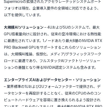
Supermicroの拡張されたアクセラレーテッドシステムポート
フォリオは現在、企業導入要件の全領域に対応できるよう、
以下を提供しています。
大規模AIソリューション
– 4Uおよび5Uのシステムで、最大
GPU搭載量向けに設計され、従来の空冷環境における熱性能
に最適化されています。1ノードあたり最大8基のNVIDIA RTX
PRO Blackwell GPUをサポートするこれらのソリューション
は、大規模AI推論、仮想化、メディア/グラフィックスワーク
ロードに最適であり、フルスタックAIファクトリーソリュー
ションの基盤となり得るNVIDIA認定システムも含みます。
エンタープライズAIおよびデータセンター・ソリューション
– 業界標準の1Uおよび2Uフォームファクターで提供され、デ
ータセンターを再設計することなく、従来のCPUのみのコン
ピュートハードウェアを容易に置き換えられるよう設計され
ています。これらのシステムは、最大6基のNVIDIA RTX PRO