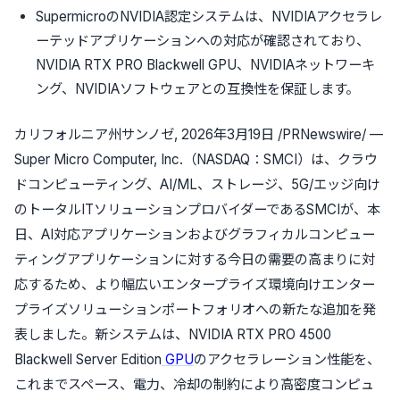
SupermicroのNVIDIA認定システムは、NVIDIAアクセラレ
ーテッドアプリケーションへの対応が確認されており、
NVIDIA RTX PRO Blackwell GPU、NVIDIAネットワーキ
ング、NVIDIAソフトウェアとの互換性を保証します。
カリフォルニア州サンノゼ
,
2026年3月19日
/PRNewswire/ —
Super Micro Computer, Inc.（NASDAQ：SMCI）は、クラウ
ドコンピューティング、AI/ML、ストレージ、5G/エッジ向け
のトータルITソリューションプロバイダーであるSMCIが、本
日、AI対応アプリケーションおよびグラフィカルコンピュー
ティングアプリケーションに対する今日の需要の高まりに対
応するため、より幅広いエンタープライズ環境向けエンター
プライズソリューションポートフォリオへの新たな追加を発
表しました。新システムは、NVIDIA RTX PRO 4500
Blackwell Server Edition
GPU
のアクセラレーション性能を、
これまでスペース、電力、冷却の制約により高密度コンピュ