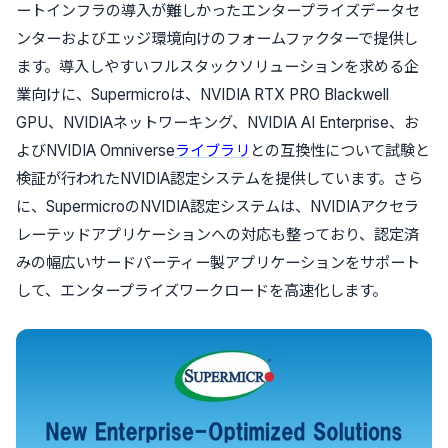
ートインフラの導入が難しかったエンタープライズデータセ
ンターおよびエッジ環境向けのフォームファクターで提供し
ます。導入しやすいフルスタックソリューションを求める企
業向けに、Supermicroは、NVIDIA RTX PRO Blackwell
GPU、NVIDIAネットワーキング、NVIDIA AI Enterprise、お
よびNVIDIA Omniverse
ライブラリ
との互換性について試験と
検証が行われたNVIDIA認定システムを提供しています。さら
に、SupermicroのNVIDIA認定システムは、NVIDIAアクセラ
レーテッドアプリケーションへの対応も整っており、認定済
みの幅広いサードパーティー製アプリケーションをサポート
して、エンタープライズワークロードを高速化します。