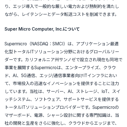
り、エッジ導入で一般的な厳しい電力および熱制約を満たし
ながら、レイテンシーとデータ転送コストを削減できます。
Super Micro Computer, Inc.について
Supermicro（NASDAQ：SMCI）は、アプリケーション最適
化型トータルITソリューション分野におけるグローバルリー
ダーです。カリフォルニア州サンノゼで設立され現在も同地で
事業を展開するSupermicroは、エンタープライズ、クラウ
ド、AI、5G通信、エッジ/通信事業者向けITインフラにおい
て、市場投入の迅速なイノベーションを提供することに注力
しています。当社は、サーバー、AI、ストレージ、IoT、スイ
ッチシステム、ソフトウェア、サポートサービスを提供する
トータルITソリューションプロバイダーです。Supermicroの
マザーボード、電源、シャーシ設計に関する専門知識は、当
社の開発と生産をさらに強化し、クラウドからエッジまで、