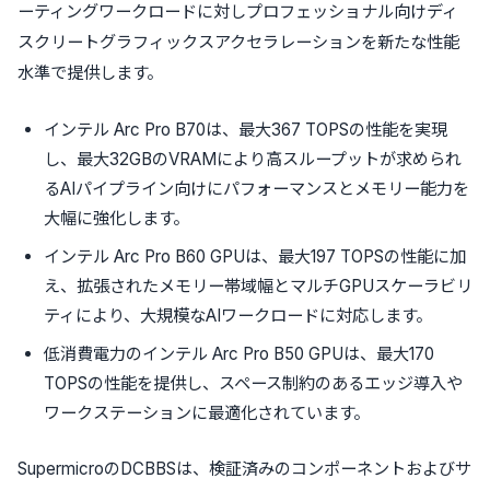
ーティングワークロードに対しプロフェッショナル向けディ
スクリートグラフィックスアクセラレーションを新たな性能
水準で提供します。
インテル Arc Pro B70は、最大367 TOPSの性能を実現
し、最大32GBのVRAMにより高スループットが求められ
るAIパイプライン向けにパフォーマンスとメモリー能力を
大幅に強化します。
インテル Arc Pro B60 GPUは、最大197 TOPSの性能に加
え、拡張されたメモリー帯域幅とマルチGPUスケーラビリ
ティにより、大規模なAIワークロードに対応します。
低消費電力のインテル Arc Pro B50 GPUは、最大170
TOPSの性能を提供し、スペース制約のあるエッジ導入や
ワークステーションに最適化されています。
SupermicroのDCBBSは、検証済みのコンポーネントおよびサ