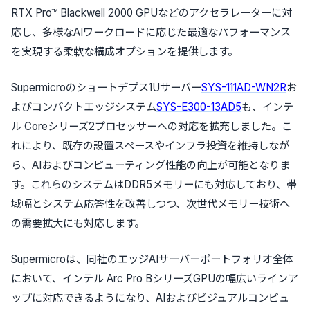
RTX Pro™ Blackwell 2000 GPUなどのアクセラレーターに対
応し、多様なAIワークロードに応じた最適なパフォーマンス
を実現する柔軟な構成オプションを提供します。
Supermicroのショートデプス1Uサーバー
SYS-111AD-WN2R
お
よびコンパクトエッジシステム
SYS-E300-13AD5
も、インテ
ル Coreシリーズ2プロセッサーへの対応を拡充しました。こ
れにより、既存の設置スペースやインフラ投資を維持しなが
ら、AIおよびコンピューティング性能の向上が可能となりま
す。これらのシステムはDDR5メモリーにも対応しており、帯
域幅とシステム応答性を改善しつつ、次世代メモリー技術へ
の需要拡大にも対応します。
Supermicroは、同社のエッジAIサーバーポートフォリオ全体
において、インテル Arc Pro BシリーズGPUの幅広いラインア
ップに対応できるようになり、AIおよびビジュアルコンピュ