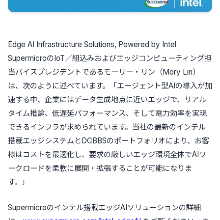
Edge AI Infrastructure Solutions, Powered by Intel
SupermicroのIoT／組込みおよびエッジコンピューティング担
当バイスプレジデントであるモーリー・リン（Mory Lin）
は、次のように述べています。「エージェント型AIの導入が加
速する中、企業にはデータ生成地点に近いエッジで、リアル
タイム推論、低遅延パフォーマンス、そして電力効率を実現
できるインフラが求められています。当社の最新のインテル
搭載エッジシステムとDCBBSのポートフォリオにより、お客
様はコストを最適化し、要求の厳しいエッジ環境全体でAIワ
ークロードを柔軟に展開・拡張することが可能になりま
す。」
Supermicroのインテル搭載エッジAIソリューションの詳細