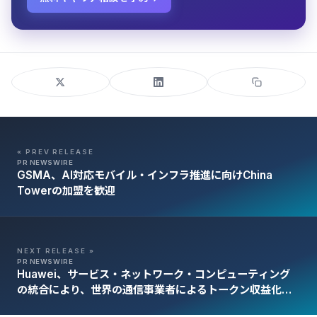
« PREV RELEASE
PR NEWSWIRE
GSMA、AI対応モバイル・インフラ推進に向けChina
Towerの加盟を歓迎
NEXT RELEASE »
PR NEWSWIRE
Huawei、サービス・ネットワーク・コンピューティング
の統合により、世界の通信事業者によるトークン収益化を
支援