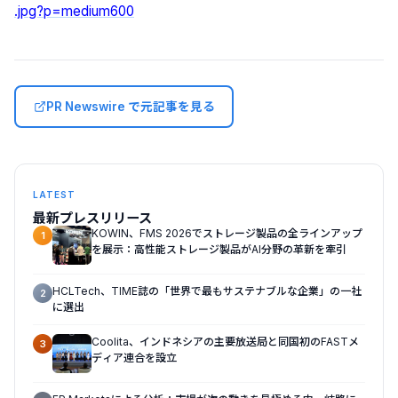
.jpg?p=medium600
PR Newswire で元記事を見る
LATEST
最新プレスリリース
KOWIN、FMS 2026でストレージ製品の全ラインアップ
1
を展示：高性能ストレージ製品がAI分野の革新を牽引
HCLTech、TIME誌の「世界で最もサステナブルな企業」の一社
2
に選出
Coolita、インドネシアの主要放送局と同国初のFASTメ
3
ディア連合を設立