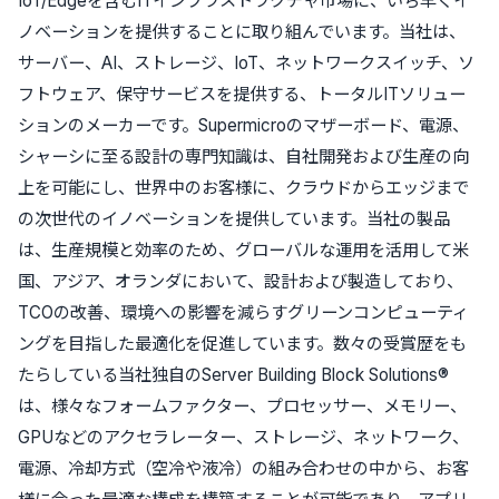
IoT/Edgeを含むITインフラストラクチャ市場に、いち早くイ
ノベーションを提供することに取り組んでいます。当社は、
サーバー、AI、ストレージ、IoT、ネットワークスイッチ、ソ
フトウェア、保守サービスを提供する、トータルITソリュー
ションのメーカーです。Supermicroのマザーボード、電源、
シャーシに至る設計の専門知識は、自社開発および生産の向
上を可能にし、世界中のお客様に、クラウドからエッジまで
の次世代のイノベーションを提供しています。当社の製品
は、生産規模と効率のため、グローバルな運用を活用して米
国、アジア、オランダにおいて、設計および製造しており、
TCOの改善、環境への影響を減らすグリーンコンピューティ
ングを目指した最適化を促進しています。数々の受賞歴をも
たらしている当社独自のServer Building Block Solutions®
は、様々なフォームファクター、プロセッサー、メモリー、
GPUなどのアクセラレーター、ストレージ、ネットワーク、
電源、冷却方式（空冷や液冷）の組み合わせの中から、お客