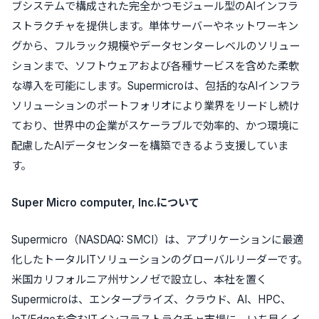
ブシステムで構成された完全かつモジュール型のAIインフラ
ストラクチャを提供します。単体サーバーやネットワーキン
グから、フルラック規模やデータセンターレベルのソリュー
ションまで、ソフトウェアおよび各種サービスを含めた柔軟
な導入を可能にします。Supermicroは、包括的なAIインフラ
ソリューションのポートフォリオにより業界をリードし続け
ており、世界中の企業がスケーラブルで効率的、かつ環境に
配慮したAIデータセンターを構築できるよう支援していま
す。
Super Micro computer, Inc.について
Supermicro（NASDAQ: SMCI）は、アプリケーションに最適
化したトータルITソリューションのグローバルリーダーです。
米国カリフォルニア州サンノゼで設立し、本社を置く
Supermicroは、エンタープライズ、クラウド、AI、HPC、