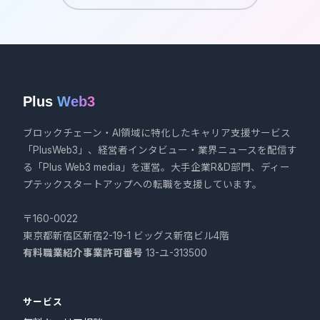
Plus
Web3
ブロックチェーン・AI領域に特化したキャリア支援サービス
「PlusWeb3」、経営者インタビュー・業界ニュースを配信す
る「Plus Web3 media」を運営。大手企業R&D部門、ディー
プテックスタートアップへの転職を支援しています。
〒160-0022
東京都新宿区新宿2-19-1 ビッグス新宿ビル4階
有料職業紹介事業許可番号
13-ユ-313500
サービス