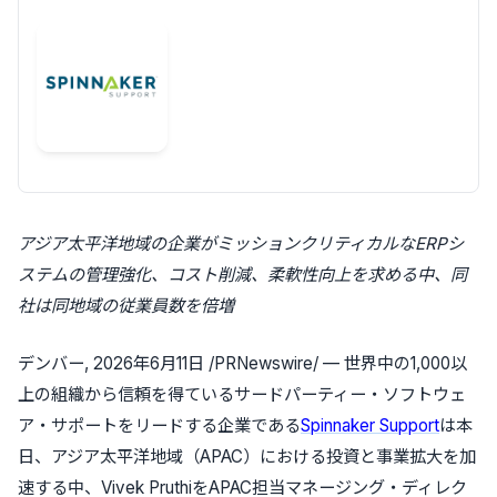
アジア太平洋地域の企業がミッションクリティカルなERPシ
ステムの管理強化、コスト削減、柔軟性向上を求める中、同
社は同地域の従業員数を倍増
デンバー
,
2026年6月11日
/PRNewswire/ — 世界中の1,000以
上の組織から信頼を得ているサードパーティー・ソフトウェ
ア・サポートをリードする企業である
Spinnaker Support
は本
日、アジア太平洋地域（APAC）における投資と事業拡大を加
速する中、Vivek PruthiをAPAC担当マネージング・ディレク