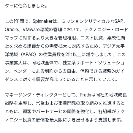
ターに任命しました。
この1年間で、Spinnakerは、ミッションクリティカルなSAP、
Oracle、VMware環境の管理において、テクノロジー・ロード
マップに対するより大きな管理権限、コスト削減、柔軟性向
上を求める組織からの需要拡大に対応するため、アジア太平
洋地域（APAC）の従業員数を2倍以上に増やしました。この
事業拡大は、同地域全体で、独立系サポート・ソリューショ
ン、ベンダーによる制約からの自由、信頼できる戦略的ガイ
ダンスに対する需要が高まっていることを示しています。
マネージング・ディレクターとして、Pruthiは同社の地域成長
戦略を主導し、営業および事業開発の取り組みを推進すると
ともに、顧客やパートナーとの関係を強化し、各組織がテク
ノロジー投資の価値を最大限に引き出せるよう支援します。