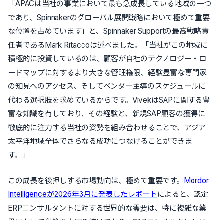
「APACは当社の事業において最も急成長している地域の一つ
であり、Spinnakerのグローバル展開戦略において極めて重要
な位置を占めています」と、Spinnaker Supportの最高戦略責
任者であるMark Ritaccoは述べました。「当社がこの地域に
積極的に投資しているのは、顧客が自社のテクノロジー・ロ
ードマップに対するより大きな管理権限、経験豊富な専門家
の知見へのアクセス、そしてベンダー主導のスケジュールに
代わる選択肢を求めているからです。VivekはSAPに関する豊
富な知識を有しており、その経験と、新規SAP顧客の獲得に
徹底的に注力する当社の姿勢を組み合わせることで、アジア
太平洋地域全体でさらなる成功につなげることができま
す。」
この成長を後押しする市場動向は、極めて重要です。
Mordor
Intelligenceが2026年3月に発表したレポート
によると、認定
ERPコンサルタントに対する世界的な需要は、特に複雑な業