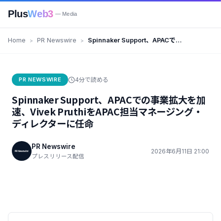
Plus
Web3
— Media
Home
PR Newswire
Spinnaker Support、APACでの
事業拡大を加速、Vivek Pruthiを
APAC担当マネージング・ディレ
クターに任命
PR NEWSWIRE
4分で読める
Spinnaker Support、APACでの事業拡大を加
速、Vivek PruthiをAPAC担当マネージング・
ディレクターに任命
PR Newswire
2026年6月11日 21:00
プレスリリース配信