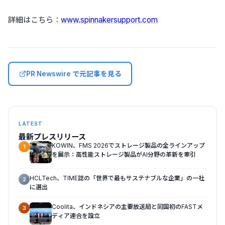
詳細はこちら：
www.spinnakersupport.com
PR Newswire で元記事を見る
LATEST
最新プレスリリース
KOWIN、FMS 2026でストレージ製品の全ラインアップ
1
を展示：高性能ストレージ製品がAI分野の革新を牽引
HCLTech、TIME誌の「世界で最もサステナブルな企業」の一社
2
に選出
Coolita、インドネシアの主要放送局と同国初のFASTメ
3
ディア連合を設立