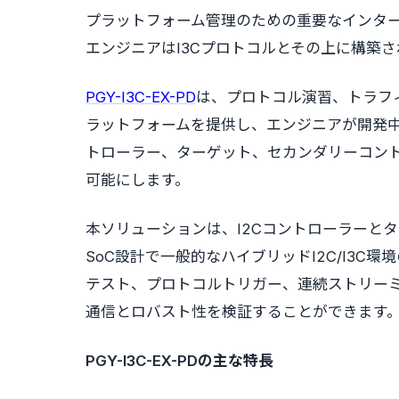
プラットフォーム管理のための重要なインタ
エンジニアはI3Cプロトコルとその上に構築
PGY-I3C-EX-PD
は、プロトコル演習、トラフ
ラットフォームを提供し、エンジニアが開発中
トローラー、ターゲット、セカンダリーコン
可能にします。
本ソリューションは、I2Cコントローラーと
SoC設計で一般的なハイブリッドI2C/I3
テスト、プロトコルトリガー、連続ストリー
通信とロバスト性を検証することができます
PGY-I3C-EX-PDの主な特長