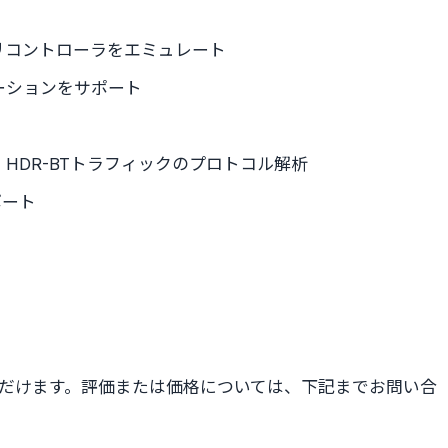
リコントローラをエミュレート
ーションをサポート
ト
TSP、HDR-BTトラフィックのプロトコル解析
ポート
だけます。評価または価格については、下記までお問い合