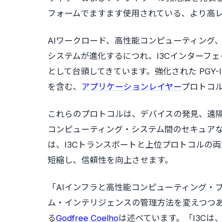
フォームでますます使用されている、より高
AIワークロード、高性能コンピューティング、
システムが進化するにつれ、I3Cインターフ
として台頭してきています。強化された PGY-I3
を含む、
アプリケーションレイヤー
プロトコル
これらのプロトコルは、デバイスの発見、遠
コンピューティング・システム間のセキュアな
は、I3Cトランスポートと上位プロトコルの
短縮し、信頼性を向上させます。
「AIインフラと高性能コンピューティング・
ム・インテリジェンスの管理方法を変えつつあります」
る
Godfree Coelho
は述べています。「I3C