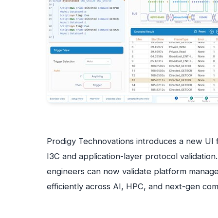
Prodigy Technovations introduces a new UI f
I3C and application-layer protocol validat
engineers can now validate platform manage
efficiently across AI, HPC, and next-gen co