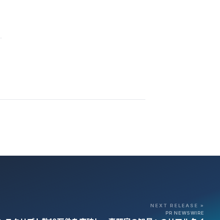
NEXT RELEASE »
PR NEWSWIRE