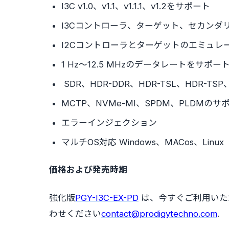
I3C v1.0、v1.1、v1.1.1、v1.2をサポート
I3Cコントローラ、ターゲット、セカンダ
I2Cコントローラとターゲットのエミュレ
1 Hz～12.5 MHzのデータレートをサポー
SDR、HDR-DDR、HDR-TSL、HDR-
MCTP、NVMe-MI、SPDM、PLDMのサ
エラーインジェクション
マルチOS対応 Windows、MACos、Linux
価格および発売時期
強化版
PGY-I3C-EX-PD
は、今すぐご利用いた
わせください
contact@prodigytechno.com
.