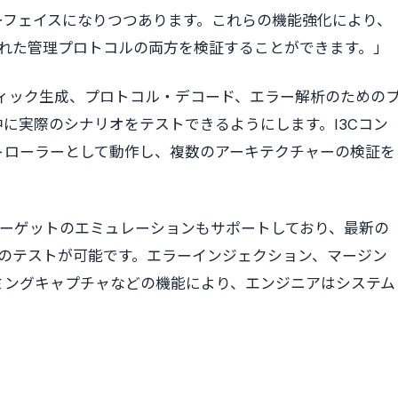
ーフェイスになりつつあります。これらの機能強化により、
された管理プロトコルの両方を検証することができます。」
ィック生成、プロトコル・デコード、エラー解析のための
に実際のシナリオをテストできるようにします。I3Cコン
トローラーとして動作し、複数のアーキテクチャーの検証を
ターゲットのエミュレーションもサポートしており、最新の
C環境のテストが可能です。エラーインジェクション、マージン
ミングキャプチャなどの機能により、エンジニアはシステム
。