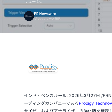
リューシ…
PR Newswire
プレスリリース配信
インド・ベンガルール
,
2026年3月27日
/PR
ーディングカンパニーである
Prodigy Technova
サイザーおよびアナライザーの強化版を発表