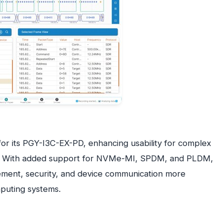
or its PGY-I3C-EX-PD, enhancing usability for complex
ion. With added support for NVMe-MI, SPDM, and PLDM,
ment, security, and device communication more
mputing systems.