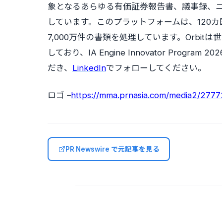
象となるあらゆる有価証券報告書、議事録、
しています。このプラットフォームは、120カ国
7,000万件の書類を処理しています。Orbi
しており、IA Engine Innovator Prog
だき、
LinkedIn
でフォローしてください。
ロゴ –
https://mma.prnasia.com/media2/277
PR Newswire で元記事を見る