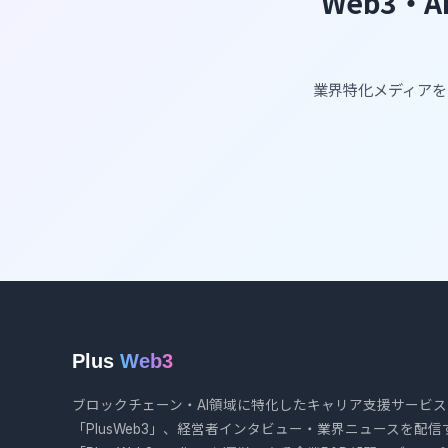
Web3・
業界特化メディアを
Plus
Web3
ブロックチェーン・AI領域に特化したキャリア支援サービス
「PlusWeb3」、経営者インタビュー・業界ニュースを配信