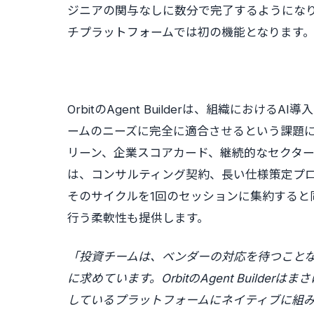
ジニアの関与なしに数分で完了するようにな
チプラットフォームでは初の機能となります
OrbitのAgent Builderは、組織にお
ームのニーズに完全に適合させるという課題
リーン、企業スコアカード、継続的なセクタ
は、コンサルティング契約、長い仕様策定プロセス
そのサイクルを1回のセッションに集約すると
行う柔軟性も提供します。
「投資チームは、ベンダーの対応を待つこと
に求めています。OrbitのAgent Build
しているプラットフォームにネイティブに組み込ま