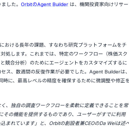
りました。
OrbitのAgent Builder
は、機関投資家向けリサー
。
けるAI導入における長年の課題、すなわち研究プラットフォームをチ
に対処します。これまでは、特定のワークフロー（株価スク
ーと競合分析）のためにエージェントをカスタマイズするに
、数週間の反復作業が必要でした。Agent Builderは
同時に、最高レベルの精度を確保するために微調整や修正
なく、独自の調査ワークフローを柔軟に定義できることを常
erはまさにその機能を提供するものであり、ユーザーがすでに利用
れています」と、Orbitの創設者兼CEOのDa Weiは述