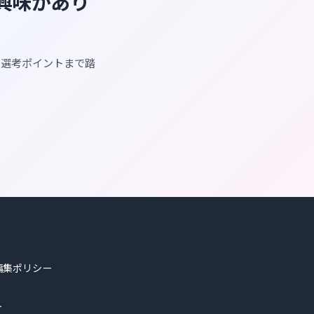
に興味があり
・選考ポイントまで踏
編集ポリシー
ト