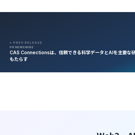
« PREV RELEASE
PR NEWSWIRE
CAS Connectionsは、信頼できる科学データとAIを主
もたらす