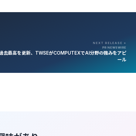
NEXT RELEASE »
PR NEWSWIRE
去最高を更新、TWSEがCOMPUTEXでAI分野の強みをアピ
ール