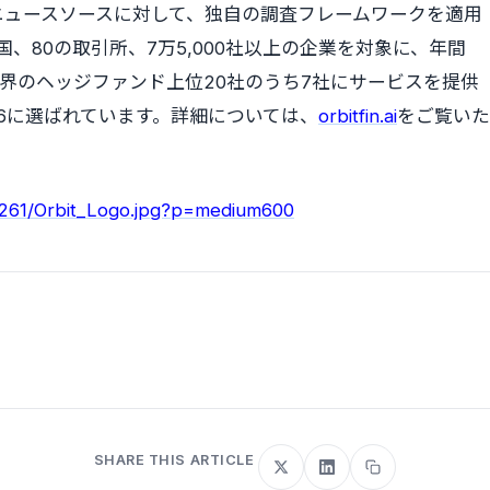
ニュースソースに対して、独自の調査フレームワークを適用
、80の取引所、7万5,000社以上の企業を対象に、年間
tは世界のヘッジファンド上位20社のうち7社にサービスを提供
ram 2026に選ばれています。詳細については、
orbitfin.ai
をご覧いた
7261/Orbit_Logo.jpg?p=medium600
SHARE THIS ARTICLE