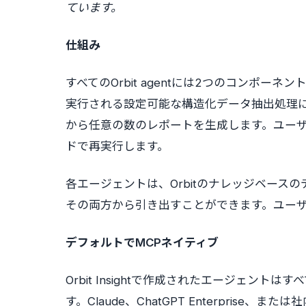
ています。
仕組み
すべてのOrbit agentには2つのコンポ
実行される設定可能な構造化データ抽出処理
から任意の数のレポートを生成します。ユー
ドで再実行します。
各エージェントは、Orbitのナレッジベー
その両方から引き出すことができます。ユー
デフォルトでMCPネイティブ
Orbit Insightで作成されたエージェン
す。Claude、ChatGPT Enterpri