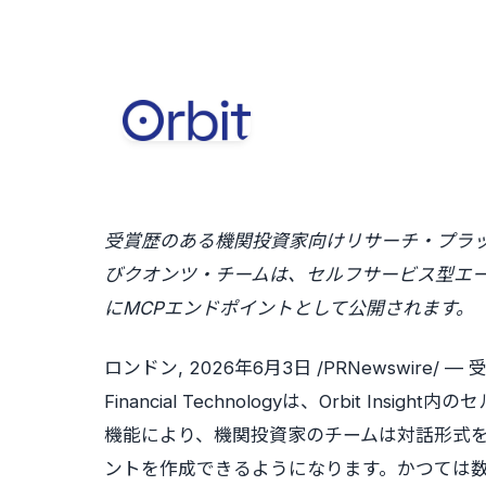
受賞歴のある機関投資家向けリサーチ・プラ
びクオンツ・チームは、セルフサービス型エ
にMCPエンドポイントとして公開されます。
ロンドン
,
2026年6月3日
/PRNewswire/
Financial Technologyは、Orbit Ins
機能により、機関投資家のチームは対話形式
ントを作成できるようになります。かつては