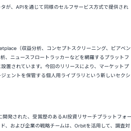
タが、APIを通じて同様のセルフサービス方式で提供され
gent Marketplace（収益分析、コンセプトスクリーニング、ピアベン
分析、ニュースフロートラッカーなどを網羅するプラットフ
に設置されています。今回のリリースにより、マーケットプ
ージェントを保管する個人用ライブラリという新しいセクシ
けに開発された、受賞歴のあるAI投資リサーチプラットフォ
、および企業の戦略チームは、Orbitを活用して、調査対