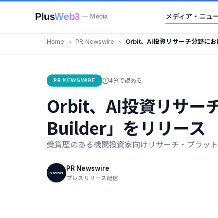
Plus
Web3
メディア・ニュ
— Media
Home
PR Newswire
Orbit、AI投資リサーチ分野
「Agent Builder」をリリース
PR NEWSWIRE
4分で読める
Orbit、AI投資リサ
Builder」をリリース
受賞歴のある機関投資家向けリサーチ・プラット
PR Newswire
プレスリリース配信