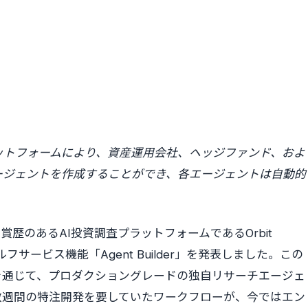
ットフォームにより、資産運用会社、ヘッジファンド、およ
ージェントを作成することができ、各エージェントは自動的
 — 受賞歴のあるAI投資調査プラットフォームであるOrbit
ight内のセルフサービス機能「Agent Builder」を発表しました。この
を通じて、プロダクショングレードの独自リサーチエージェ
数週間の特注開発を要していたワークフローが、今ではエン