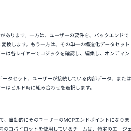
ーネントがあります。一方は、ユーザーの要件を、バックエンドで
に変換します。もう一方は、その単一の構造化データセット
ザーは各レイヤーでロジックを確認し、編集し、オンデマン
スのデータセット、ユーザーが接続している内部データ、また
ザーはビルド時に組み合わせを選択します。
トはすべて、自動的にそのユーザーのMCPエンドポイントになりま
se、または社内のコパイロットを使用しているチームは、特定のエージ