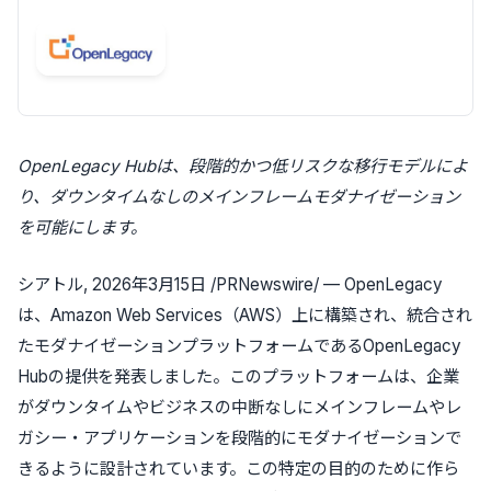
OpenLegacy Hubは、段階的かつ低リスクな移行モデルによ
り、ダウンタイムなしのメインフレームモダナイゼーション
を可能にします。
シアトル
,
2026年3月15日
/PRNewswire/ —
OpenLegacy
は、
Amazon Web Services
（
AWS
）上に構築され、統合され
たモダナイゼーションプラットフォームである
OpenLegacy
Hub
の提供を発表しました。このプラットフォームは、企業
がダウンタイムやビジネスの中断なしにメインフレームやレ
ガシー・アプリケーションを段階的にモダナイゼーションで
きるように設計されています。この
特定の目的のために作ら