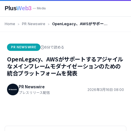
Plus
Web3
— Media
Home
PR Newswire
OpenLegacy、AWSがサポート
するアジャイルなメインフレーム
モダナイゼーションのための統合
プラットフォームを発表
PR NEWSWIRE
6分で読める
OpenLegacy、AWSがサポートするアジャイル
なメインフレームモダナイゼーションのための
統合プラットフォームを発表
PR Newswire
2026年3月16日 08:00
プレスリリース配信