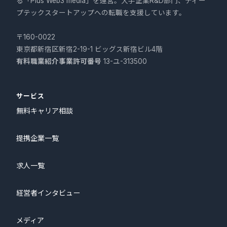
る「Plus Web3 media」を運営。大手企業R&D部門、ディー
プテックスタートアップへの転職を支援しています。
〒160-0022
東京都新宿区新宿2-19-1 ビッグス新宿ビル4階
有料職業紹介事業許可番号
13-ユ-313500
サービス
無料キャリア相談
提携企業一覧
求人一覧
経営者インタビュー
メディア