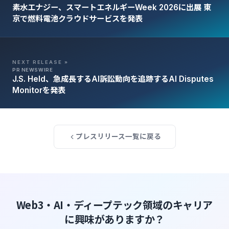
素水エナジー、スマートエネルギーWeek 2026に出展 東
京で燃料電池クラウドサービスを発表
NEXT RELEASE »
PR NEWSWIRE
J.S. Held、急成長するAI訴訟動向を追跡するAI Disputes
Monitorを発表
プレスリリース一覧に戻る
Web3・AI・ディープテック領域のキャリア
に興味がありますか？