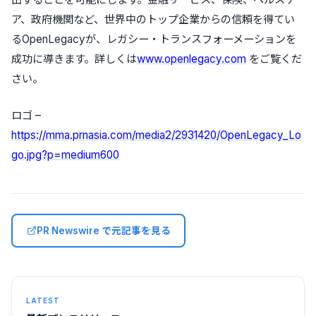
ア、政府機関など
、世界中のトップ
企業からの信頼を得てい
る
OpenLegacy
が、レガシー・トランスフォーメーションを
成功に導きます。詳しくは
www.openlegacy.com
をご覧くだ
さい。
ロゴ –
https://mma.prnasia.com/media2/2931420/OpenLegacy_Lo
go.jpg?p=medium600
PR Newswire で元記事を見る
LATEST