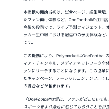
本提携の開始当初は、試合ページ、編集環境
たファン向け体験など、OneFootballの注目
今後の段階では、ライブ予測ウィジェット、
ッカー生中継における配信中の予測体験など
です。
この提携により、PolymarketはOneFoo
ィア・チャンネル、メディアネットワーク全体
ァンにリーチすることになります。この協業
たキャンペーン、ソーシャルコンテンツ、そ
の統合などが含まれます。
「OneFootballは常に、ファンがどこに
スポーツをより身近に感じてもらうことを目