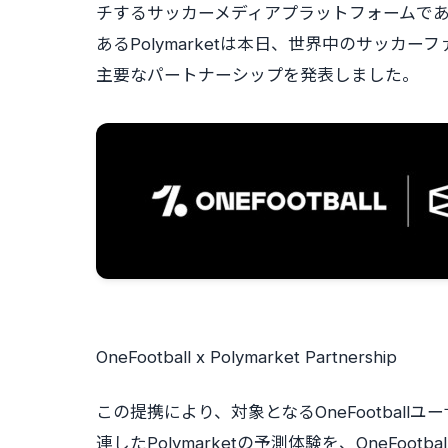
チするサッカーメディアプラットフォームであるO
あるPolymarketは本日、世界中のサッ
主要なパートナーシップを発表しました。
OneFootball x Polymarket Partnership
この提携により、対象となるOneFootbal
連したPolymarketの予測体験を、OneFo