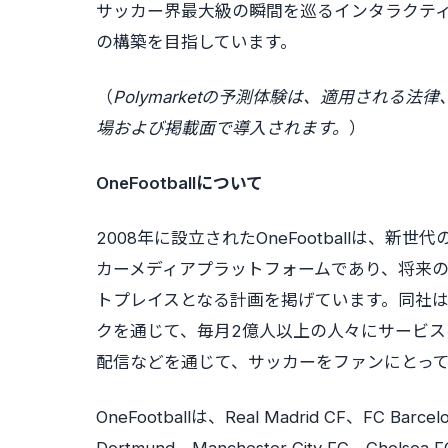
サッカー界最大級の瞬間を巡るインタラクテ
の構築を目指しています。
（
Polymarketの予測体験は、適用され
場および掲載面で導入されます。
）
OneFootballについて
2008年に設立されたOneFootballは
カーメディアプラットフォームであり、将来
トプレイスとなる計画を掲げています。同社
クを通じて、毎月2億人以上の人々にサービ
配信などを通じて、サッカーをファンにとっ
OneFootballは、Real Madrid CF、FC Barcelo