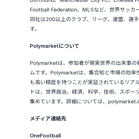
Dortmund、Manchester City FC、Chelsea 
Football Federation、MLSなど
同社は200以上のクラブ、リーグ、連盟、選
す。
Polymarketについて
Polymarketは、参加者が現実世界の出
ムです。Polymarketは、集合知と市場
も高い精度を持つことが実証されているリアルタ
トは、世界政治、経済、科学、技術、スポー
集めています。詳細については、polymarket
メディア連絡先
OneFootball