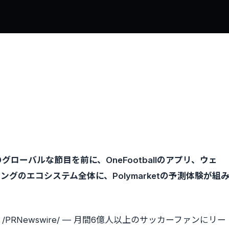
ーバルな節目を前に、OneFootballのアプリ、ウェ
グのエコシステム全体に、Polymarketの予測体験が組
/PRNewswire/ — 月間6億人以上のサッカーファンにリー