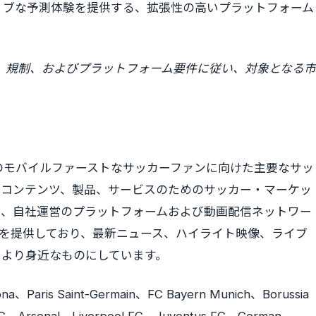
ィブな予測体験を提供する、拡張性の高いプラットフォーム
る法律、規制、およびプラットフォーム要件に従い、対象となる市
、新世代のモバイルファーストなサッカーファンに向けた主要なサッ
のコンテンツ、製品、サービスのためのサッカー・マーケッ
は、自社運営のプラットフォームおよび動画配信ネットワー
スを提供しており、最新ニュース、ハイライト映像、ライブ
てより身近なものにしています。
na、Paris Saint-Germain、FC Bayern Munich、Borussia