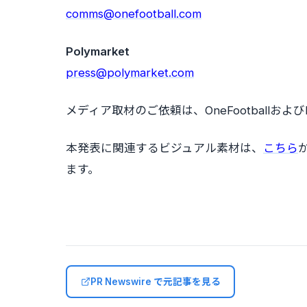
comms@onefootball.com
Polymarket
press@polymarket.com
メディア取材のご依頼は、OneFootballおよ
本発表に関連するビジュアル素材は、
こちら
ます。
PR Newswire で元記事を見る