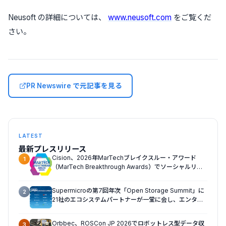
Neusoft の詳細については、
www.neusoft.com
をご覧くだ
さい。
PR Newswire で元記事を見る
LATEST
最新プレスリリース
Cision、2026年MarTechブレイクスルー・アワード
1
（MarTech Breakthrough Awards）でソーシャルリス
ニング、プレスリリース配信、AEOの3部門を受賞
Supermicroの第7回年次「Open Storage Summit」に
2
21社のエコシステムパートナーが一堂に会し、エンター
プライズAIの大規模導入に関する実践的なガイダンスを
共有
Orbbec、ROSCon JP 2026でロボットレス型データ収
3