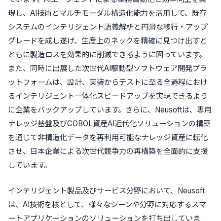
現し、AI技術とマルチモーダル構造化能力を活用して、既存
システムのインテリジェント語義解析と円滑な移行・アップ
グレードを成し遂げ、生産上のネックを精確に見つけ出すと
ともに製造ロスを効果的に削減できるように図っています。
また、同時に出展した次世代AI駆動型ソフトウェア開発プラ
ットフォームは、設計、実装からテストに至る全過程におけ
るインテリジェント一体化スピードアップを実現できるよう
に企業をバックアップしています。さらに、Neusoftは、専用
ナレッジ基盤及びCOBOL資産AI近代化ソリューションの構築
を通じて非構造化データを再利用可能なナレッジ資産に転化
させ、日本企業による次世代競争力の再構築を全面的に支援
しています。
インテリジェント製品及びサービス分野において、Neusoft
は、AI技術を核として、様々なシーンや分野に対応するスマ
ートアプリケーションのソリューションを打ち出していま