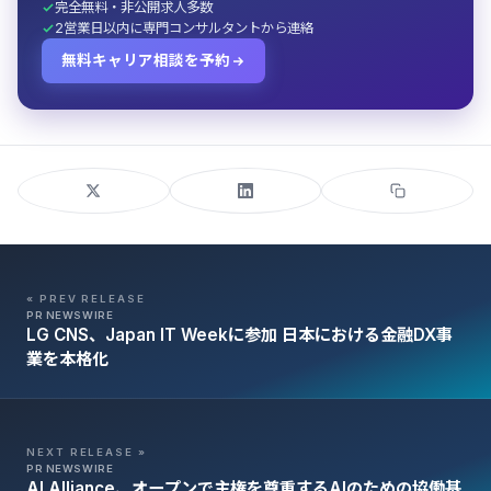
完全無料・非公開求人多数
2営業日以内に専門コンサルタントから連絡
無料キャリア相談を予約
« PREV RELEASE
PR NEWSWIRE
LG CNS、Japan IT Weekに参加 日本における金融DX事
業を本格化
NEXT RELEASE »
PR NEWSWIRE
AI Alliance、オープンで主権を尊重するAIのための協働基