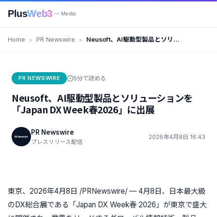
Plus
Web3
— Media
Home
PR Newswire
Neusoft、AI駆動型製品とソリュ
ーションを「Japan DX Week春
2026」に出展
PR NEWSWIRE
5分で読める
Neusoft、AI駆動型製品とソリューションを
「Japan DX Week春2026」に出展
PR Newswire
2026年4月8日 16:43
プレスリリース配信
東京、2026年4月8日 /PRNewswire/ —
4月8日、日本最大級
のDX総合展である「Japan DX Week春 2026」が東京で盛大