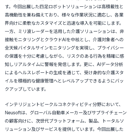
す。今回出展した四足ロボットソリューションは高積載性と
高機動性を兼ね備えており、様々な作業状況に適応し、各業
界向けに柔軟なカスタマイズと迅速な導入を可能にします。
一方、ミリ波レーダーを活用した介護ソリューションは、非
接触モニタリングとクラウドAIを中核とし、介護対象者への
全天候バイタルサインモニタリングを実現し、プライバシー
の保護を十分に考慮しながら、リスクのある行為を精確に感
知しリアルタイムに警報を発信します。更に、AIデータ分析
によるヘルスレポートの生成を通じて、受け身的な介護スタ
イルを積極的な健康管理へとレベルアップできるようにバッ
クアップしています。
インテリジェントビークルコネクティビティ分野において、
Neusoftは、グローバル自動車メーカー及びサプライチェーン
の顧客向けに、次世代プラットフォーム、製品、トータルソ
リューション及びサービスを提供しています。今回出展した