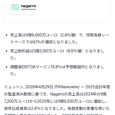
売上高は9億9,900万ユーロ（2.8％増）で、恒常為替レー
トベースでは6.1％の増収となりました。
売上総利益は3億2,100万ユーロ（8.6％増）となりまし
た。
調整後EBITDAマージン13.8％は予想範囲内となりまし
た。
ミュンヘン
,
2026年4月29日
/PRNewswire/ — 2025会計年度
の監査済み数値に基づき、Nagarroの売上高は2024年の9億
7,200万ユーロから2025年には9億9,930万ユーロに増加し、
前年比成長率は2.8％となりました。為替変動の影響を除いた