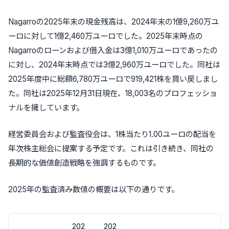
Nagarroの2025年末の現金残高は、2024年末の1億9,260万ユ
ーロに対して1億2,460万ユーロでした。2025年末時点の
Nagarroのローンおよび借入金は3億1,010万ユーロであったの
に対し、2024年末時点では3億2,960万ユーロでした。同社は
2025年度中に総額6,780万ユーロで919,421株を買い戻しまし
た。同社は2025年12月31日現在、18,003名のプロフェッショ
ナルを擁しています。
経営委員会および監査役会は、1株当たり1.00ユーロの配当を
年次株主総会に提案する予定です。これは引き続き、同社の
長期的な価値創造戦略を強調するものです。
2025年の監査済み数値の概要は以下の通りです。
202
202