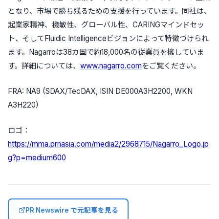
となり、市場で勝ち残るための支援を行っています。同社は、
起業家精神、機敏性、グローバル性、CARINGマインドセッ
ト、そしてFluidic Intelligenceビジョンによって特徴づけられ
ます。Nagarroは38カ国で約18,000名の従業員を擁していま
す。詳細については、
www.nagarro.com
をご覧ください。
FRA: NA9 (SDAX/TecDAX, ISIN DE000A3H2200, WKN
A3H220)
ロゴ：
https://mma.prnasia.com/media2/2968715/Nagarro_Logo.jp
g?p=medium600
PR Newswire で元記事を見る