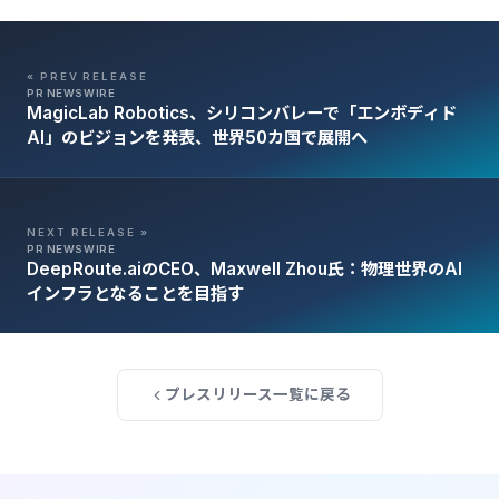
« PREV RELEASE
PR NEWSWIRE
MagicLab Robotics、シリコンバレーで「エンボディド
AI」のビジョンを発表、世界50カ国で展開へ
NEXT RELEASE »
PR NEWSWIRE
DeepRoute.aiのCEO、Maxwell Zhou氏：物理世界のAI
インフラとなることを目指す
プレスリリース一覧に戻る