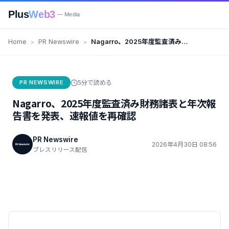
Plus
Web3
— Media
Home
PR Newswire
Nagarro、2025年度監査済み財
務諸表と年次報告書を発表、速報
値を再確認
PR NEWSWIRE
5分で読める
Nagarro、2025年度監査済み財務諸表と年次報
告書を発表、速報値を再確認
PR Newswire
2026年4月30日 08:56
プレスリリース配信