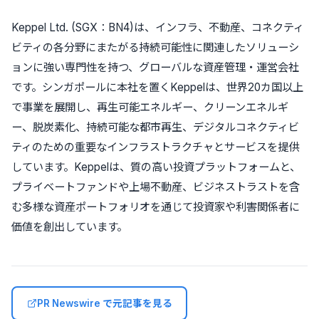
Keppel Ltd. (SGX：BN4)は、インフラ、不動産、コネクティ
ビティの各分野にまたがる持続可能性に関連したソリューシ
ョンに強い専門性を持つ、グローバルな資産管理・運営会社
です。シンガポールに本社を置くKeppelは、世界20カ国以上
で事業を展開し、再生可能エネルギー、クリーンエネルギ
ー、脱炭素化、持続可能な都市再生、デジタルコネクティビ
ティのための重要なインフラストラクチャとサービスを提供
しています。Keppelは、質の高い投資プラットフォームと、
プライベートファンドや上場不動産、ビジネストラストを含
む多様な資産ポートフォリオを通じて投資家や利害関係者に
価値を創出しています。
PR Newswire で元記事を見る