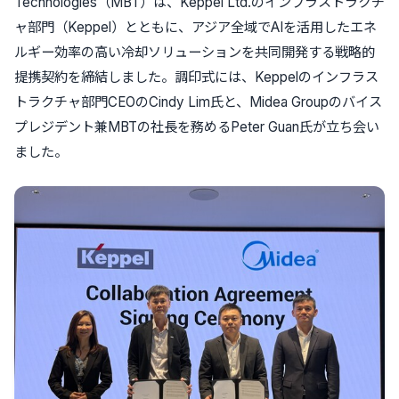
Technologies（MBT）は、Keppel Ltd.のインフラストラクチ
ャ部門（Keppel）とともに、アジア全域でAIを活用したエネ
ルギー効率の高い冷却ソリューションを共同開発する戦略的
提携契約を締結しました。調印式には、Keppelのインフラス
トラクチャ部門CEOのCindy Lim氏と、Midea Groupのバイス
プレジデント兼MBTの社長を務めるPeter Guan氏が立ち会い
ました。