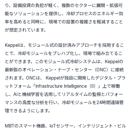
り、設備投資の負担が軽く、複数のセクターに展開・拡張可
能なソリューションを提供し、冷却プロセスのエネルギー効
率を高めると同時に、現場での設置の複雑さを軽減すること
が想定されています。
Keppelは、モジュール式の設計済みアプローチを採用するこ
とで、冷却モジュールをプレハブ化し、現場で組み立てるこ
とができます。このモジュール式冷却システムは、Keppelの
最新鋭のオペレーション・ナーブ・センター（ONC）に接続
されます。ONCは、 Keppelが独自に開発したデジタル・プラ
ットフォーム「Infrastructure Intelligence（II）」上で稼働
し、AIと機械学習を活用してリアルタイムの監視とパフォー
マンスの高度な分析を行い、冷却モジュールを24時間遠隔管
理できるようにします。
MBTのスマート機器、IoTセンサー、インテリジェント・ビル