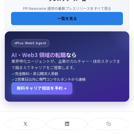
PR Newswire 提供の最新プレスリリースをすべて見る
一覧を見る
Plus Web3 Agent
AI・Web3 領域の転職
なら
業界特化エージェントが、企業のカルチャー・技術スタックま
で踏まえてキャリアをご提案します。
完全無料・非公開求人多数
2営業日以内に専門コンサルタントから連絡
無料キャリア相談を予約