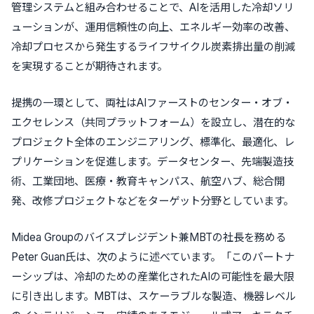
管理システムと組み合わせることで、AIを活用した冷却ソリ
ューションが、運用信頼性の向上、エネルギー効率の改善、
冷却プロセスから発生するライフサイクル炭素排出量の削減
を実現することが期待されます。
提携の一環として、両社はAIファーストのセンター・オブ・
エクセレンス（共同プラットフォーム）を設立し、潜在的な
プロジェクト全体のエンジニアリング、標準化、最適化、レ
プリケーションを促進します。データセンター、先端製造技
術、工業団地、医療・教育キャンパス、航空ハブ、総合開
発、改修プロジェクトなどをターゲット分野としています。
Midea Groupのバイスプレジデント兼MBTの社長を務める
Peter Guan氏は、次のように述べています。「このパートナ
ーシップは、冷却のための産業化されたAIの可能性を最大限
に引き出します。MBTは、スケーラブルな製造、機器レベル