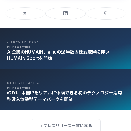
« PREV RELEASE
PR NEWSWIRE
AI企業のHUMAIN、ai.ioの過半数の株式取得に伴い
HUMAIN Sportを開始
NEXT RELEASE »
PR NEWSWIRE
iQIYI、中国IPをリアルに体験できる初のテクノロジー活用
型没入体験型テーマパークを開業
プレスリリース一覧に戻る