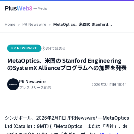
Plus
Web3
— Media
Home
PR Newswire
MetaOptics、米国の Stanford
EngineeringのSystemX
Allianceプログラムへの加盟を発
表
PR NEWSWIRE
3分で読める
MetaOptics、米国の Stanford Engineering
のSystemX Allianceプログラムへの加盟を発表
PR Newswire
2026年2月11日 16:44
プレスリリース配信
シンガポール、2026年2月11日 /PRNewswire/ —
MetaOptics
Ltd (Catalist：9MT) (「MetaOptics」または「当社」、お