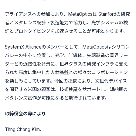
アライアンスへの参加により、MetaOpticsは Stanfordの研究
者とメタレンズ設計・製造能力で協力し、光学システムの検
証とプロトタイピングを加速させることが可能となります。
SystemX Allianceのメンバーとして、MetaOpticsはシリコン
バレーの中心に位置し、光学、半導体、先端製造の業界リー
ダーとの近接性を背景に、世界クラスの研究インフラに支え
られた高度に集中した人材基盤との様々なコラボレーション
を楽しみにしています。今回の提携により、次世代デバイス
を開発する米国の顧客は、技術検証をサポートし、短納期の
メタレンズ試作が可能になると期待されています。
取締役会の命により
Thng Chong Kim、