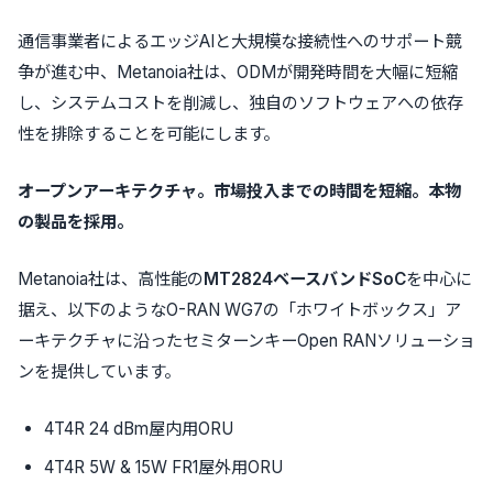
通信事業者によるエッジAIと大規模な接続性へのサポート競
争が進む中、Metanoia社は、ODMが開発時間を大幅に短縮
し、システムコストを削減し、独自のソフトウェアへの依存
性を排除することを可能にします。
オープンアーキテクチャ。市場投入までの時間を短縮。本物
の製品を採用。
Metanoia社は、高性能の
MT2824ベースバンドSoC
を中心に
据え、以下のようなO-RAN WG7の「ホワイトボックス」ア
ーキテクチャに沿ったセミターンキーOpen RANソリューショ
ンを提供しています。
4T4R 24 dBm屋内用ORU
4T4R 5W & 15W FR1屋外用ORU