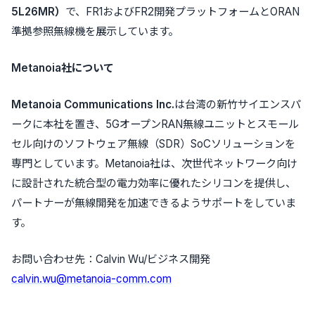
5L26MR）
で、FR1およびFR2開発プラットフォームとORAN
準拠参照無線機を展示しています。
Metanoia社について
Metanoia Communications Inc.
は台湾の新竹サイエンスパ
ークに本社を置き、5GオープンRAN無線ユニットとスモール
セル向けのソフトウェア無線（SDR）SoCソリューションを
専門としています。Metanoia社は、次世代ネットワーク向け
に設計された統合型の電力効率に優れたシリコンを提供し、
パートナーが無線開発を加速できるようサポートをしていま
す。
お問い合わせ先：Calvin Wu/ビジネス開発
calvin.wu@metanoia-comm.com