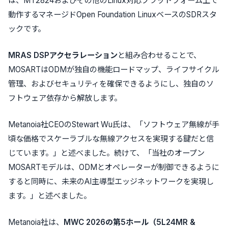
は、MT2824およびその他のLinux対応プラットフォーム上で
動作するマネージドOpen Foundation LinuxベースのSDRスタ
ックです。
MRAS DSPアクセラレーション
と組み合わせることで、
MOSARTはODMが独自の機能ロードマップ、ライフサイクル
管理、およびセキュリティを確保できるようにし、独自のソ
フトウェア依存から解放します。
Metanoia社CEOのStewart Wu氏は、「ソフトウェア無線が手
頃な価格でスケーラブルな無線アクセスを実現する鍵だと信
じています。」と述べました。続けて、「当社のオープン
MOSARTモデルは、ODMとオペレーターが制御できるように
すると同時に、未来のAI主導型エッジネットワークを実現し
ます。」と述べました。
Metanoia社は、
MWC 2026の第5ホール（5L24MR &