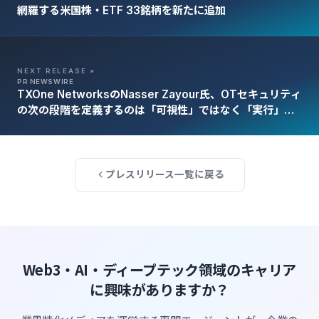
網羅する米国株・ETF 33銘柄を新たに追加
NEXT RELEASE »
PR NEWSWIRE
TXOne NetworksのNasser Zayour氏、OTセキュリティ
の次の段階を定義するのは「可視性」ではなく「実行」で
ある理由を語る
プレスリリース一覧に戻る
Web3・AI・ディープテック領域のキャリア
に興味がありますか？