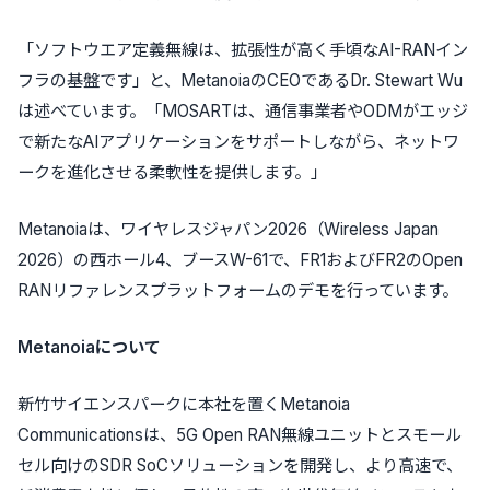
「ソフトウエア定義無線は、拡張性が高く手頃なAI-RANイン
フラの基盤です」と、MetanoiaのCEOであるDr. Stewart Wu
は述べています。「MOSARTは、通信事業者やODMがエッジ
で新たなAIアプリケーションをサポートしながら、ネットワ
ークを進化させる柔軟性を提供します。」
Metanoiaは、ワイヤレスジャパン2026（Wireless Japan
2026）の西ホール4、ブースW-61で、FR1およびFR2のOpen
RANリファレンスプラットフォームのデモを行っています。
Metanoiaについて
新竹サイエンスパークに本社を置くMetanoia
Communicationsは、5G Open RAN無線ユニットとスモール
セル向けのSDR SoCソリューションを開発し、より高速で、