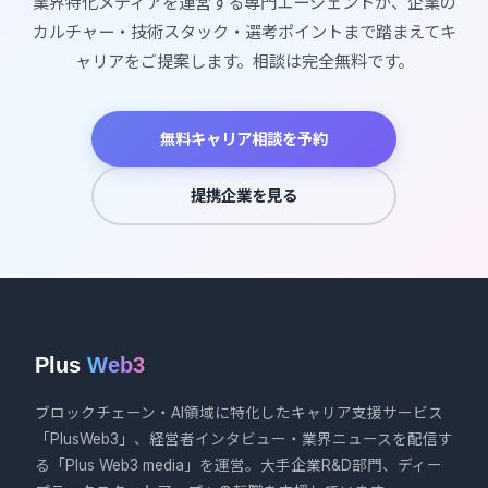
業界特化メディアを運営する専門エージェントが、企業の
カルチャー・技術スタック・選考ポイントまで踏まえてキ
ャリアをご提案します。相談は完全無料です。
無料キャリア相談を予約
提携企業を見る
Plus
Web3
ブロックチェーン・AI領域に特化したキャリア支援サービス
「PlusWeb3」、経営者インタビュー・業界ニュースを配信す
る「Plus Web3 media」を運営。大手企業R&D部門、ディー