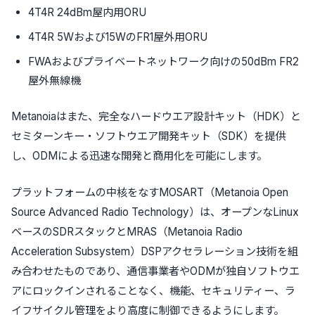
4T4R 24dBm屋内用ORU
4T4R 5Wおよび15WのFR1屋外用ORU
FWAおよびプライベートネットワーク向けの50dBm FR2
屋外無線機
Metanoiaはまた、完全なハードウエア設計キット（HDK）と
セミターンキー・ソフトウエア開発キット（SDK）を提供
し、ODMによる迅速な開発と商用化を可能にします。
プラットフォームの中核をなすMOSART（Metanoia Open
Source Advanced Radio Technology）は、オープンなLinux
ベースのSDRスタックとMRAS（Metanoia Radio
Acceleration Subsystem）DSPアクセラレーション技術を組
み合わせたものであり、通信事業者やODMが独自ソフトウエ
アにロックインされることなく、機能、セキュリティー、ラ
イフサイクル管理をより高度に制御できるようにします。