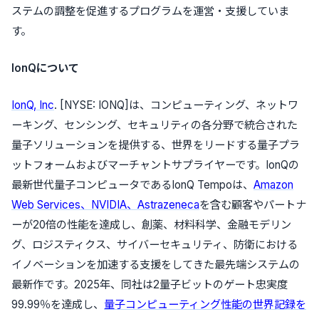
ステムの調整を促進するプログラムを運営・支援していま
す。
IonQについて
IonQ, Inc
. [NYSE: IONQ]は、コンピューティング、ネットワ
ーキング、センシング、セキュリティの各分野で統合された
量子ソリューションを提供する、世界をリードする量子プラ
ットフォームおよびマーチャントサプライヤーです。IonQの
最新世代量子コンピュータであるIonQ Tempoは、
Amazon
Web Services、NVIDIA、Astrazeneca
を含む顧客やパートナ
ーが20倍の性能を達成し、創薬、材料科学、金融モデリン
グ、ロジスティクス、サイバーセキュリティ、防衛における
イノベーションを加速する支援をしてきた最先端システムの
最新作です。2025年、同社は2量子ビットのゲート忠実度
99.99％を達成し、
量子コンピューティング性能の世界記録を