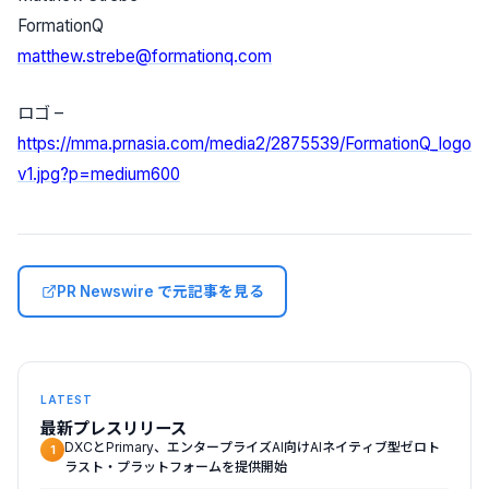
FormationQ
matthew.strebe@formationq.com
ロゴ –
https://mma.prnasia.com/media2/2875539/FormationQ_logo
v1.jpg?p=medium600
PR Newswire で元記事を見る
LATEST
最新プレスリリース
DXCとPrimary、エンタープライズAI向けAIネイティブ型ゼロト
1
ラスト・プラットフォームを提供開始