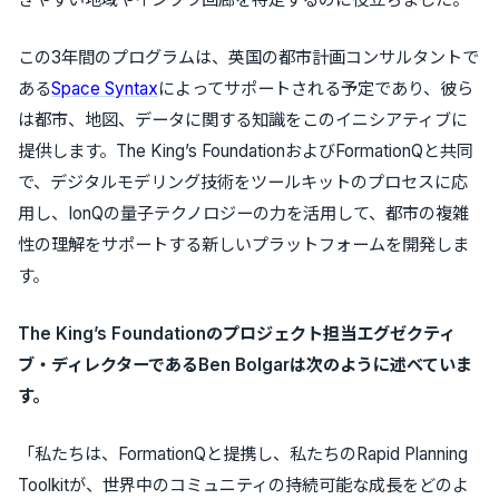
この3年間のプログラムは、英国の都市計画コンサルタントで
ある
Space Syntax
によってサポートされる予定であり、彼ら
は都市、地図、データに関する知識をこのイニシアティブに
提供します。The King’s FoundationおよびFormationQと共同
で、デジタルモデリング技術をツールキットのプロセスに応
用し、IonQの量子テクノロジーの力を活用して、都市の複雑
性の理解をサポートする新しいプラットフォームを開発しま
す。
The King’s Foundationのプロジェクト担当エグゼクティ
ブ・ディレクターであるBen Bolgarは次のように述べていま
す。
「私たちは、FormationQと提携し、私たちのRapid Planning
Toolkitが、世界中のコミュニティの持続可能な成長をどのよ