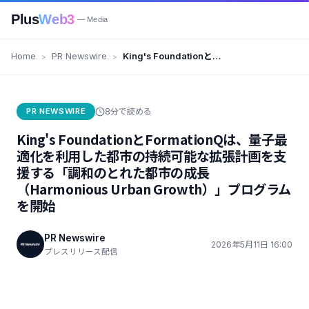
Plus
Web3
— Media
Home
PR Newswire
King's Foundationと
FormationQは、量子最適化を利
用した都市の持続可能な拡張計画
を支援する「調和のとれた都市の
PR NEWSWIRE
8分で読める
成長（Harmonious Urban
Growth）」プログラムを開始
King's FoundationとFormationQは、量子最
適化を利用した都市の持続可能な拡張計画を支
援する「調和のとれた都市の成長
（Harmonious Urban Growth）」プログラム
を開始
PR Newswire
2026年5月11日 16:00
プレスリリース配信