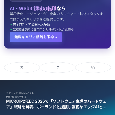
AI・Web3 領域の転職
なら
業界特化エージェントが、企業のカルチャー・技術スタックま
で踏まえてキャリアをご提案します。
完全無料・非公開求人多数
2営業日以内に専門コンサルタントから連絡
無料キャリア相談を予約
« PREV RELEASE
PR NEWSWIRE
MICROIPがEEC 2026で「ソフトウェア主導のハードウェ
ア」戦略を発表、ポーランドと提携し強靭なエッジAIと
ASICサプライチェーンを構築へ