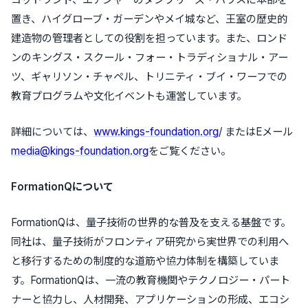
置き、ハイグローブ・ガーデンやメイ城など、王室の歴史的
建造物の管理者としての役割を担っています。また、ロンド
ンのキングス・スクール・フォー・トラディショナル・アー
ツ、ギャリソン・チャペル、トリニティ・ブイ・ワーフでの
教育プログラムや文化イベントも運営しています。
詳細については、
www.kings-foundation.org
/ またはEメール
media@kings-foundation.org
をご覧ください。
FormationQについて
FormationQは、量子技術の世界的な普及を支える基盤です。
同社は、量子技術がフロンティア研究から実世界での利用へ
と移行するための制度的な道筋や協力体制を構築していま
す。FormationQは、一流の教育機関やテクノロジー・パート
ナーと協力し、人材開発、アプリケーションの形成、エコシ