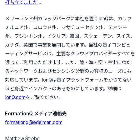
打ち立てました
。
メリーランド州カレッジパークに本社を置くIonQは、カリフ
ォルニア州、コロラド州、マサチューセッツ州、テネシー
州、ワシントン州、イタリア、韓国、スウェーデン、スイス、
カナダ、英国で事業を展開しています。当社の量子コンピュ
ーティングサービスは、主要なクラウドプロバイダーすべてを
通じてご利用いただけます。また、陸・海・空・宇宙にわた
るネットワークおよびセンシング分野のお客様のニーズにも
対応しています。IonQは量子プラットフォームをかつてない
ほど身近でインパクトのあるものにしています。詳細は
IonQ.com
をご覧ください。
FormationQ メディア連絡先
formationq@edelman.com
Matthew Strebe