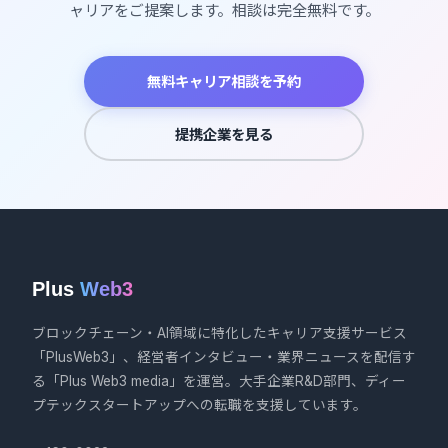
ャリアをご提案します。相談は完全無料です。
無料キャリア相談を予約
提携企業を見る
Plus
Web3
ブロックチェーン・AI領域に特化したキャリア支援サービス
「PlusWeb3」、経営者インタビュー・業界ニュースを配信す
る「Plus Web3 media」を運営。大手企業R&D部門、ディー
プテックスタートアップへの転職を支援しています。