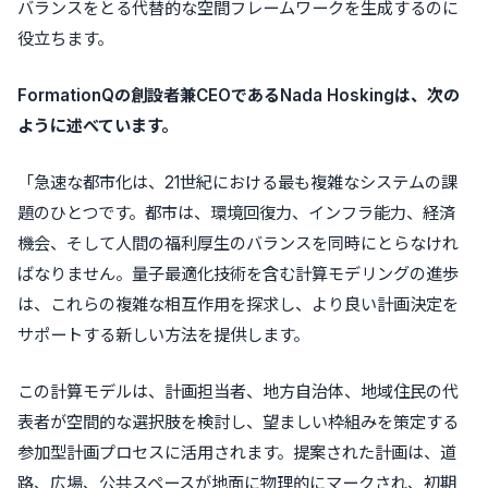
バランスをとる代替的な空間フレームワークを生成するのに
役立ちます。
FormationQの創設者兼CEOであるNada Hoskingは、次の
ように述べています。
「急速な都市化は、21世紀における最も複雑なシステムの課
題のひとつです。都市は、環境回復力、インフラ能力、経済
機会、そして人間の福利厚生のバランスを同時にとらなけれ
ばなりません。量子最適化技術を含む計算モデリングの進歩
は、これらの複雑な相互作用を探求し、より良い計画決定を
サポートする新しい方法を提供します。
この計算モデルは、計画担当者、地方自治体、地域住民の代
表者が空間的な選択肢を検討し、望ましい枠組みを策定する
参加型計画プロセスに活用されます。提案された計画は、道
路、広場、公共スペースが地面に物理的にマークされ、初期