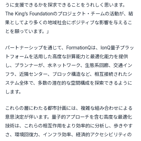
うに支援できるかを探求できることをうれしく思います。
The King’s Foundationのプロジェクト・チームの活動が、結
果としてより多くの地域社会にポジティブな影響を与えるこ
とを願っています。」
パートナーシップを通じて、FormationQは、IonQ量子プラッ
トフォームを活用した高度な計算能力と最適化能力を提供
し、プランナーが、水ネットワーク、生態系回廊、交通イン
フラ、近隣センター、ブロック構造など、相互接続されたシ
ステム全体で、多数の潜在的な空間構成を探索できるように
します。
これらの層にわたる都市計画には、複雑な組み合わせによる
意思決定が伴います。量子的アプローチを含む高度な最適化
技術は、これらの相互作用をより効率的に分析し、歩きやす
さ、環境回復力、インフラ効率、経済的アクセシビリティの