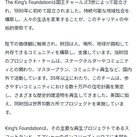
The King’s Foundationは国王チャールズ3世によって設立さ
れ、1990年に初めて設立されました。持続可能な地域社会を
構築し、人々の生活を変革することが、このチャリティの中
核的使命です。
陛下の価値観に触発され、財団は人、場所、地球が調和して
共存できるコミュニティを構築し、支援しています。当財団
のプロジェクト・チームは、ステークホルダーやコミュニテ
ィとの関わり、マスタープラン、コミュニティ再生など、国内
外で活動しています。35年以上にわたり、このチームは、歩
きやすいコミュニティにおける数十万戸の住宅計画を策定
し、さまざまな歴史的建造物を再生してきました。英国に加
え、同財団は世界10数カ所でプロジェクトを実施していま
す。
King’s Foundationは、その主要な再生プロジェクトであるス
コットランド、エアシャーのダンフリーズ・ハウスに本部を