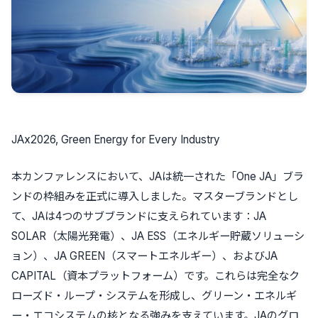
JAx2026, Green Energy for Every Industry
本カンファレンスにおいて、JAは統一された「One JA」ブラ
ンドの枠組みを正式に導入しました。マスターブランドとし
て、JAは4つのサブブランドに支えられています：JA
SOLAR（太陽光発電）、JA ESS（エネルギー貯蔵ソリューシ
ョン）、JA GREEN（スマートエネルギー）、およびJA
CAPITAL（資本プラットフォーム）です。これらは完全なク
ローズド・ループ・システムを形成し、グリーン・エネルギ
ー・エコシステムの核となる強みを支えています。JAのグロ