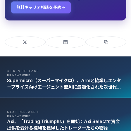
無料キャリア相談を予約
« PREV RELEASE
PR NEWSWIRE
Supermicro（スーパーマイクロ）、Armと協業しエンタ
ープライズ向けエージェント型AIに最適化された次世代ラ
ックスケールソリューションを提供
NEXT RELEASE »
PR NEWSWIRE
Axi、「Trading Triumphs」を開始：Axi Selectで資金
提供を受ける権利を獲得したトレーダーたちの物語