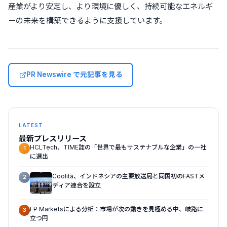
産業がより安定し、より環境に優しく、持続可能なエネルギ
ーの未来を構築できるように支援しています。
PR Newswire で元記事を見る
LATEST
最新プレスリリース
HCLTech、TIME誌の「世界で最もサステナブルな企業」の一社
1
に選出
Coolita、インドネシアの主要放送局と同国初のFASTメ
2
ディア連合を設立
FP Marketsによる分析：市場が次の動きを見極める中、岐路に
3
立つ円