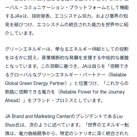
ーバル・コミュニケーション・プラットフォームとして機能
するJAxは、技術発表、エコシステム協力、および業界の知
見を結びつけ、エコシステムの統合された能力を世界中に紹
介しています。
グリーンエネルギーは、単なるエネルギー供給としての役割
をはるかに超え、産業横断的な発展を支援する中核的な基盤
となっています。この洞察に基づき、JAは自らを「信頼でき
るグローバルなグリーンエネルギー・パートナー（Reliable
Global Green Energy Partner）」と位置づけ、「これからの
旅路に信頼できる電力を（Reliable Power for the Journey
Ahead）」をブランド・プロミスとしています。
JA Brand and Marketing CenterのプレジデントであるLiu
Shuo氏は、次のように述べています。「世界のエネルギー転
換は、電力価格競争から、特定のシナリオに深く統合された