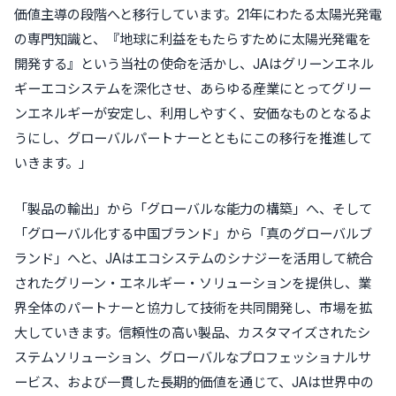
価値主導の段階へと移行しています。21年にわたる太陽光発電
の専門知識と、『地球に利益をもたらすために太陽光発電を
開発する』という当社の使命を活かし、JAはグリーンエネル
ギーエコシステムを深化させ、あらゆる産業にとってグリー
ンエネルギーが安定し、利用しやすく、安価なものとなるよ
うにし、グローバルパートナーとともにこの移行を推進して
いきます。」
「製品の輸出」から「グローバルな能力の構築」へ、そして
「グローバル化する中国ブランド」から「真のグローバルブ
ランド」へと、JAはエコシステムのシナジーを活用して統合
されたグリーン・エネルギー・ソリューションを提供し、業
界全体のパートナーと協力して技術を共同開発し、市場を拡
大していきます。信頼性の高い製品、カスタマイズされたシ
ステムソリューション、グローバルなプロフェッショナルサ
ービス、および一貫した長期的価値を通じて、JAは世界中の