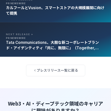
PR NEWSWIRE
カルフールとVusion、スマートストアの大規模展開に向け
て提携
NEXT RELEASE »
PR NEWSWIRE
Tata Communications、大胆な新コーポレートブラン
ド・アイデンティティ「共に、無限に」（Together,
limitless）を発表
プレスリリース一覧に戻る
Web3・AI・ディープテック領域のキャリア
に興味がありますか？