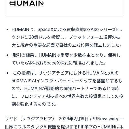
HUMAINは、SpaceXによる買収直前のxAIのシリーズEラ
ウンドに30億ドルを投資し、プラットフォーム規模の拡
大と統合の重要な局面で自社の立ち位置を確立しました。
取引の結果、HUMAINは重要な少数株主となり、保有し
ていたxAI株式はSpaceX株式に転換されました。
この投資は、サウジアラビアにおけるHUMAINとxAIの
500MWのAIインフラ・パートナーシップを基盤とするも
ので、HUMAINが戦略的な開発パートナーであると同時
に、フロンティアAI技術への世界有数の投資家としての役
割を強化するものです。
リヤド（サウジアラビア）
,
2026年2月19日
/PRNewswire/ —
世界にフルスタックAI機能を提供するPIF傘下のHUMAINは本