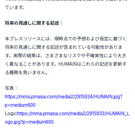
ています。
将来の見通しに関する記述：
本プレスリリースには、現時点での予想および仮定に基づく
将来の見通しに関する記述が含まれている可能性がありま
す。実際の結果は、さまざまなリスクや不確実性により大き
く異なることがあります。HUMAINはこれらの記述を更新す
る義務を負いません。
写真：
https://mma.prnasia.com/media2/2915934/HUMAIN.jpg?
p=medium600
Logo:
https://mma.prnasia.com/media2/2915933/HUMAIN_L
ogo.jpg?p=medium600