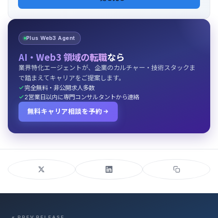
Plus Web3 Agent
AI・Web3 領域の転職
なら
業界特化エージェントが、企業のカルチャー・技術スタックま
で踏まえてキャリアをご提案します。
完全無料・非公開求人多数
2営業日以内に専門コンサルタントから連絡
無料キャリア相談を予約
« PREV RELEASE