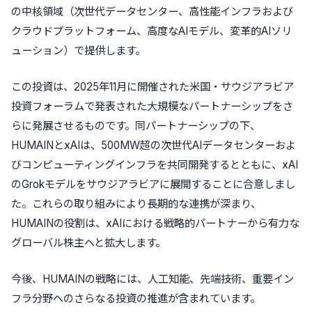
の中核領域（次世代データセンター、高性能インフラおよび
クラウドプラットフォーム、高度なAIモデル、変革的AIソリ
ューション）で提供します。
この投資は、2025年11月に開催された米国・サウジアラビア
投資フォーラムで発表された大規模なパートナーシップをさ
らに発展させるものです。同パートナーシップの下、
HUMAINとxAIは、500MW超の次世代AIデータセンターおよ
びコンピューティングインフラを共同開発するとともに、xAI
のGrokモデルをサウジアラビアに展開することに合意しまし
た。これらの取り組みにより長期的な連携が深まり、
HUMAINの役割は、xAIにおける戦略的パートナーから有力な
グローバル株主へと拡大します。
今後、HUMAINの戦略には、人工知能、先端技術、重要イン
フラ分野へのさらなる投資の推進が含まれています。