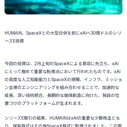
HUMAIN、SpaceXとの大型合併を前にxAIへ30億ドルのシリ
ーズE投資
今回の投資は、2月上旬のSpaceXによる買収に先立ち、xAI
にとって極めて重要な転換点において行われたものです。xAI
の高度な人工知能能力とSpaceXの規模、インフラ、ミッショ
ン主導のエンジニアリングを組み合わせることで、加速的な
成長、深い技術統合、長期的な価値創造に向けた、独自の位
置づけのプラットフォームが生まれます。
シリーズE取引の結果、HUMAINはxAIの重要な少数株主とな
り、保有株式はその後SpaceX株式に転換されました。この取