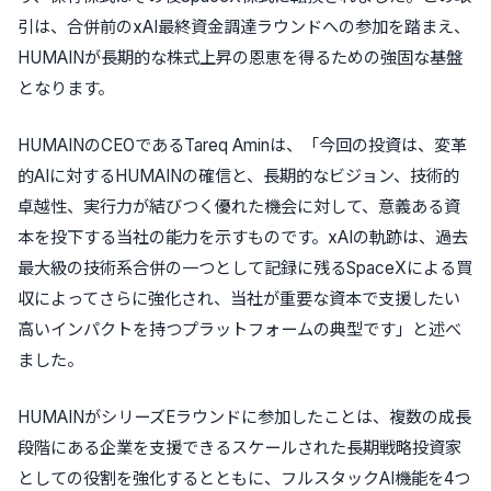
引は、合併前のxAI最終資金調達ラウンドへの参加を踏まえ、
HUMAINが長期的な株式上昇の恩恵を得るための強固な基盤
となります。
HUMAINのCEOであるTareq Aminは、「今回の投資は、変革
的AIに対するHUMAINの確信と、長期的なビジョン、技術的
卓越性、実行力が結びつく優れた機会に対して、意義ある資
本を投下する当社の能力を示すものです。xAIの軌跡は、過去
最大級の技術系合併の一つとして記録に残るSpaceXによる買
収によってさらに強化され、当社が重要な資本で支援したい
高いインパクトを持つプラットフォームの典型です」と述べ
ました。
HUMAINがシリーズEラウンドに参加したことは、複数の成長
段階にある企業を支援できるスケールされた長期戦略投資家
としての役割を強化するとともに、フルスタックAI機能を4つ