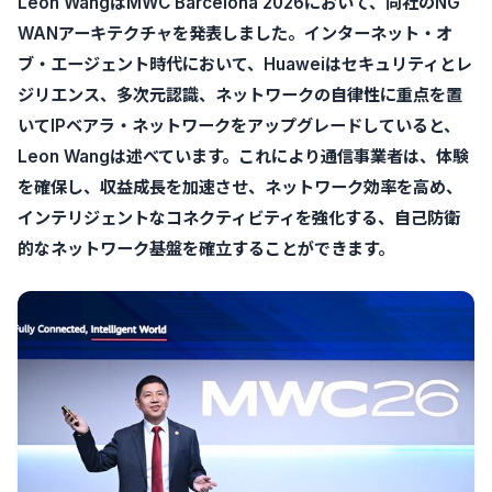
Leon WangはMWC Barcelona 2026において、同社のNG
WANアーキテクチャを発表しました。インターネット・オ
ブ・エージェント時代において、Huaweiはセキュリティとレ
ジリエンス、多次元認識、ネットワークの自律性に重点を置
いてIPベアラ・ネットワークをアップグレードしていると、
Leon Wangは述べています。これにより通信事業者は、体験
を確保し、収益成長を加速させ、ネットワーク効率を高め、
インテリジェントなコネクティビティを強化する、自己防衛
的なネットワーク基盤を確立することができます。