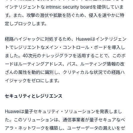
インテリジェントな intrinsic security boardを提供していま
す。また、攻撃の潜伏や拡散を防ぐため、侵入を速やかに特
定しブロックします。
経路ハイジャックに対処するため、Huaweiはインテリジェン
トでレジリエントなメイン・コントロール・ボードを導入し
ました。40次元のナレッジグラフを活用することで、このボ
ードはルーティングアドレス、パス、ルーティング情報の改
ざんの属性を動的に識別し、クリティカルな状況での経路ハ
イジャックをゼロにします。
セキュリティとレジリエンス
Huaweiは量子セキュリティ・ソリューションを発表しまし
た。このソリューションは、通信事業者が量子セキュアなベ
アラ・ネットワークを構築し、ユーザーデータの漏えいをゼ