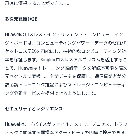
迅速に獲得することができます。
多次元認識@2B
Huaweiのロスレス・インテリジェント・コンピューティン
グ・ボードは、コンピューティングパワー・データのゼロパ
ケットロス伝送を可能にし、持続的なコンピューティング効
率を保証します。Xingluoロスレスアルゴリズムを活用するこ
とで、Huaweiはトレーニング推論データを解読不可能な高次
元ベクトルに変換し、企業データを保護し、通信事業者が分
散協調トレーニング推論およびストレージ・コンピューティ
ング分離サービスを提供できるようにします。
セキュリティとレジリエンス
Huaweiは、デバイスがファイル、メモリ、プロセス、トラフ
ィックに関連する異常なアクティビティを即座に検出できる