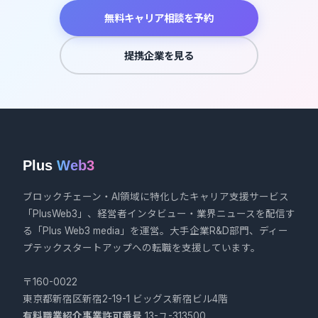
無料キャリア相談を予約
提携企業を見る
Plus
Web3
ブロックチェーン・AI領域に特化したキャリア支援サービス
「PlusWeb3」、経営者インタビュー・業界ニュースを配信す
る「Plus Web3 media」を運営。大手企業R&D部門、ディー
プテックスタートアップへの転職を支援しています。
〒160-0022
東京都新宿区新宿2-19-1 ビッグス新宿ビル4階
有料職業紹介事業許可番号
13-ユ-313500