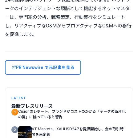
ークのインテリジェントな頭脳として機能するネットマスタ
ーは、専門家の分析、戦略策定、行動実行をシミュレート
し、リアクティブなO&MからプロアクティブなO&Mへの移行
を促進します。
PR Newswire で元記事を見る
LATEST
最新プレスリリース
Cisionのレポート、ブランドがコストのかかる「データの断片化
1
の罠」に陥っていると警告
VT Markets、XAUUSD247を提供開始し、金の取引時
2
間を再定義