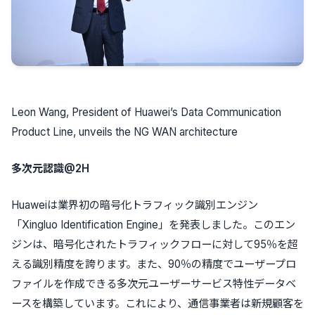
Leon Wang, President of Huawei’s Data Communication
Product Line, unveils the NG WAN architecture
多
次元認識@2H
Huaweiは業界初の暗号化トラフィック識別エンジン
「Xingluo Identification Engine」を発表しました。このエン
ジンは、暗号化されたトラフィックフローに対して95％を超
える識別精度を誇ります。また、90％の精度でユーザープロ
ファイルを作成できる多次元ユーザーサービス特性データベ
ースを構築しています。これにより、通信事業者は新規顧客を