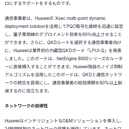
ロにするサポートをするものです。
通信事業者は、Huaweiの Xsec multi-point dynamic
deployment solutionを活用してPQC暗号化接続を迅速に設定
し、量子専用線のデプロイメント効率を60％向上させること
ができます。さらに、QKDルートを選択する通信事業者向け
に、Huaweiは業界初の内蔵型QKDボード「LPUI-Q」を発表
しました。このボードは、NetEngine 8000シリーズのルータ
ーに直接挿入することができます。Huawei独自のノイズ抑制
アルゴリズムを活用したこのボードは、QKDと通信ネットワ
ークの統合を容易にし、通信事業者の総投資額を60%以上削
減するのに役立ちます。
ネットワークの自律性
HuaweiはインテリジェントなO&Mソリューションを導入し、
24時間体制のネットワーク保護を提供しています。ネットワ