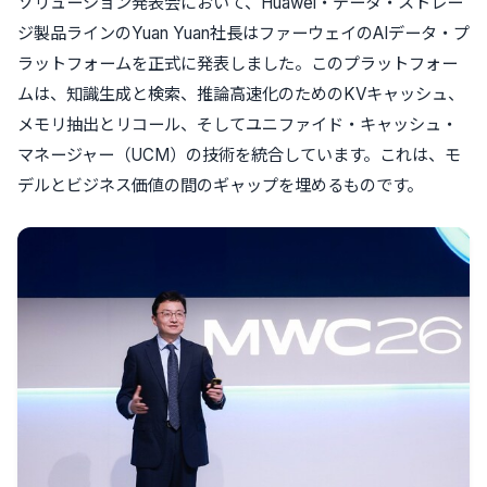
ソリューション発表会において、Huawei・データ・ストレー
ジ製品ラインのYuan Yuan社長はファーウェイのAIデータ・プ
ラットフォームを正式に発表しました。このプラットフォー
ムは、知識生成と検索、推論高速化のためのKVキャッシュ、
メモリ抽出とリコール、そしてユニファイド・キャッシュ・
マネージャー（UCM）の技術を統合しています。これは、モ
デルとビジネス価値の間のギャップを埋めるものです。