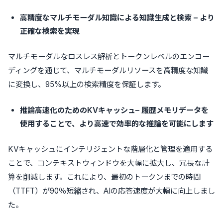
高精度なマルチモーダル知識による知識生成と検索 – より
正確な検索を実現
マルチモーダルなロスレス解析とトークンレベルのエンコー
ディングを通じて、マルチモーダルリソースを高精度な知識
に変換し、95%以上の検索精度を保証します。
推論高速化のためのKVキャッシュ– 履歴メモリデータを
使用することで、より高速で効率的な推論を可能にします
KVキャッシュにインテリジェントな階層化と管理を適用する
ことで、コンテキストウィンドウを大幅に拡大し、冗長な計
算を削減します。これにより、最初のトークンまでの時間
（TTFT）が90％短縮され、AIの応答速度が大幅に向上しまし
た。