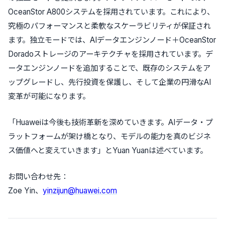
OceanStor A800システムを採用されています。これにより、
究極のパフォーマンスと柔軟なスケーラビリティが保証され
ます。独立モードでは、AIデータエンジンノード＋OceanStor
Doradoストレージのアーキテクチャを採用されています。デ
ータエンジンノードを追加することで、既存のシステムをア
ップグレードし、先行投資を保護し、そして企業の円滑なAI
変革が可能になります。
「Huaweiは今後も技術革新を深めていきます。AIデータ・プ
ラットフォームが架け橋となり、モデルの能力を真のビジネ
ス価値へと変えていきます」とYuan Yuanは述べています。
お問い合わせ先：
Zoe Yin、
yinzijun@huawei.com