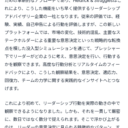
ための革新的なアプローチであり、Heidrick & Strugglesはこ
れにより、こうした機能をいち早く提供するリーダーシップ
アドバイザリー企業の一社となります。従来の評価では、経
験、実績、自己申告による行動を評価しますが、この新しい
プラットフォームでは、市場の変化、技術的混乱、主要なス
テークホルダーによる重要な意思決定といった戦略的な転換
点を模した没入型シミュレーションを通じて、プレッシャー
下でリーダーがどのように考え、意思決定を行い、行動する
かを観察できます。高度な行動分析とリアルタイムのフィー
ドバックにより、こうした観察結果を、意思決定、適応力、
回復力、チームの力学に関する実践的なインサイトへとつな
げます。
これにより初めて、リーダーシップ行動を実際の動きの中で
観察できるようになりました。しかも、それを一貫して厳密
に、数日ではなく数分で捉えられます。そこで浮かび上がる
のは、リーダーの意思決定に見られる特徴的なパターン、す