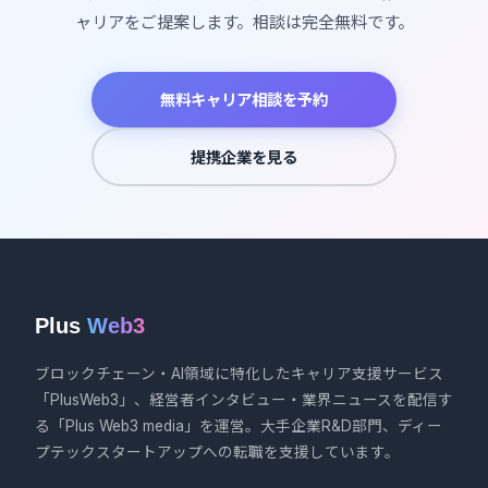
ャリアをご提案します。相談は完全無料です。
無料キャリア相談を予約
提携企業を見る
Plus
Web3
ブロックチェーン・AI領域に特化したキャリア支援サービス
「PlusWeb3」、経営者インタビュー・業界ニュースを配信す
る「Plus Web3 media」を運営。大手企業R&D部門、ディー
プテックスタートアップへの転職を支援しています。