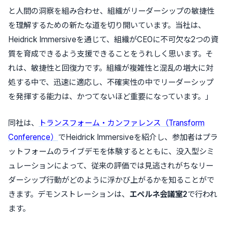
と人間の洞察を組み合わせ、組織がリーダーシップの敏捷性
を理解するための新たな道を切り開いています。当社は、
Heidrick Immersiveを通じて、組織がCEOに不可欠な2つの資
質を育成できるよう支援できることをうれしく思います。そ
れは、敏捷性と回復力です。組織が複雑性と混乱の増大に対
処する中で、迅速に適応し、不確実性の中でリーダーシップ
を発揮する能力は、かつてないほど重要になっています。」
同社は、
トランスフォーム・カンファレンス（Transform
Conference）
でHeidrick Immersiveを紹介し、参加者はプラ
ットフォームのライブデモを体験するとともに、没入型シミ
ュレーションによって、従来の評価では見逃されがちなリー
ダーシップ行動がどのように浮かび上がるかを知ることがで
きます。デモンストレーションは、
エペルネ会議室2
で行われ
ます。