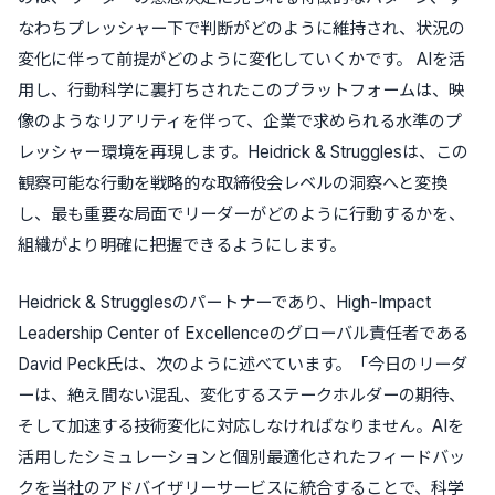
なわちプレッシャー下で判断がどのように維持され、状況の
変化に伴って前提がどのように変化していくかです。 AIを活
用し、行動科学に裏打ちされたこのプラットフォームは、映
像のようなリアリティを伴って、企業で求められる水準のプ
レッシャー環境を再現します。Heidrick & Strugglesは、この
観察可能な行動を戦略的な取締役会レベルの洞察へと変換
し、最も重要な局面でリーダーがどのように行動するかを、
組織がより明確に把握できるようにします。
Heidrick & Strugglesのパートナーであり、High-Impact
Leadership Center of Excellenceのグローバル責任者である
David Peck氏は、次のように述べています。「今日のリーダ
ーは、絶え間ない混乱、変化するステークホルダーの期待、
そして加速する技術変化に対応しなければなりません。AIを
活用したシミュレーションと個別最適化されたフィードバッ
クを当社のアドバイザリーサービスに統合することで、科学