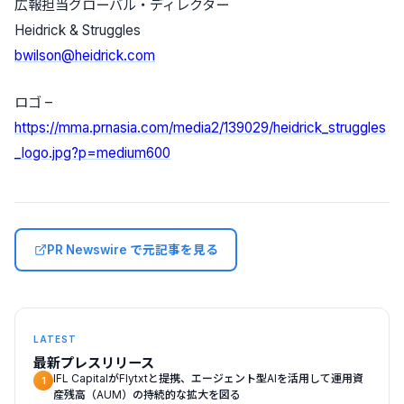
広報担当グローバル・ディレクター
Heidrick & Struggles
bwilson@heidrick.com
ロゴ –
https://mma.prnasia.com/media2/139029/heidrick_struggles
_logo.jpg?p=medium600
PR Newswire で元記事を見る
LATEST
最新プレスリリース
IFL CapitalがFlytxtと提携、エージェント型AIを活用して運用資
1
産残高（AUM）の持続的な拡大を図る