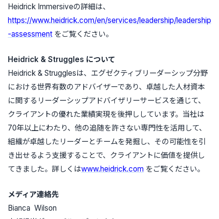
Heidrick Immersiveの詳細は、
https://www.heidrick.com/en/services/leadership/leadership
-assessment
をご覧ください。
Heidrick & Struggles について
Heidrick & Strugglesは、エグゼクティブリーダーシップ分野
における世界有数のアドバイザーであり、卓越した人材資本
に関するリーダーシップアドバイザリーサービスを通じて、
クライアントの優れた業績実現を後押ししています。当社は
70年以上にわたり、他の追随を許さない専門性を活用して、
組織が卓越したリーダーとチームを発掘し、その可能性を引
き出せるよう支援することで、クライアントに価値を提供し
てきました。詳しくは
www.heidrick.com
をご覧ください。
メディア連絡先
Bianca Wilson