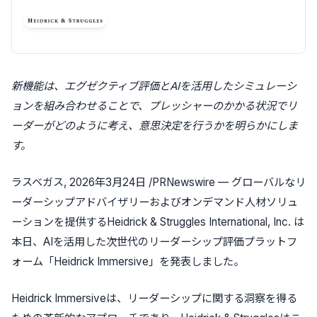
新機能は、エグゼクティブ評価とAIを活用したシミュレーシ
ョンを組み合わせることで、プレッシャーのかかる状況でリ
ーダーがどのように考え、意思決定を行うかを明らかにしま
す。
ラスベガス
,
2026年3月24日
/PRNewswire — グローバルなリ
ーダーシップアドバイザリーおよびオンデマンド人材ソリュ
ーションを提供するHeidrick & Struggles International, Inc. は
本日、AIを活用した次世代のリーダーシップ評価プラットフ
ォーム「Heidrick Immersive」を発表しました。
Heidrick Immersiveは、リーダーシップに関する洞察を得る