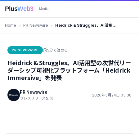
Plus
Web3
— Media
Home
PR Newswire
Heidrick & Struggles、AI活用型
の次世代リーダーシップ可視化プ
ラットフォーム「Heidrick
Immersive」を発表
PR NEWSWIRE
5分で読める
Heidrick & Struggles、AI活用型の次世代リー
ダーシップ可視化プラットフォーム「Heidrick
Immersive」を発表
PR Newswire
2026年3月24日 03:38
プレスリリース配信