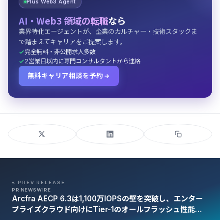
Plus Web3 Agent
AI・Web3 領域の転職
なら
業界特化エージェントが、企業のカルチャー・技術スタックま
で踏まえてキャリアをご提案します。
完全無料・非公開求人多数
2営業日以内に専門コンサルタントから連絡
無料キャリア相談を予約
« PREV RELEASE
PR NEWSWIRE
Arcfra AECP 6.3は1,100万IOPSの壁を突破し、エンター
プライズクラウド向けにTier-1のオールフラッシュ性能と