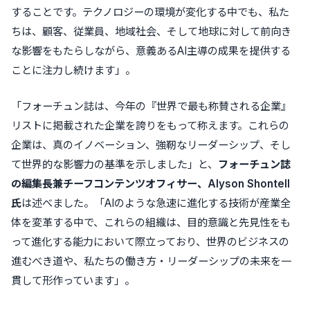
することです。テクノロジーの環境が変化する中でも、私た
ちは、顧客、従業員、地域社会、そして地球に対して前向き
な影響をもたらしながら、意義あるAI主導の成果を提供する
ことに注力し続けます」。
「フォーチュン誌は、今年の『世界で最も称賛される企業』
リストに掲載された企業を誇りをもって称えます。これらの
企業は、真のイノベーション、強靭なリーダーシップ、そし
て世界的な影響力の基準を示しました」と、
フォーチュン誌
の編集長兼チーフコンテンツオフィサー、Alyson Shontell
氏
は述べました。「AIのような急速に進化する技術が産業全
体を変革する中で、これらの組織は、目的意識と先見性をも
って進化する能力において際立っており、世界のビジネスの
進むべき道や、私たちの働き方・リーダーシップの未来を一
貫して形作っています」。