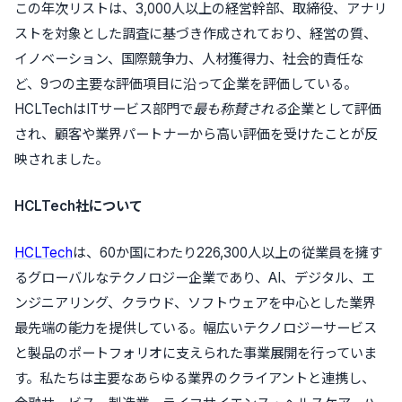
この年次リストは、3,000人以上の経営幹部、取締役、アナリ
ストを対象とした調査に基づき作成されており、経営の質、
イノベーション、国際競争力、人材獲得力、社会的責任な
ど、9つの主要な評価項目に沿って企業を評価している。
HCLTechはITサービス部門で
最も称賛される
企業として評価
され、顧客や業界パートナーから高い評価を受けたことが反
映されました。
HCLTech社について
HCLTech
は、60か国にわたり226,300人以上の従業員を擁す
るグローバルなテクノロジー企業であり、AI、デジタル、エ
ンジニアリング、クラウド、ソフトウェアを中心とした業界
最先端の能力を提供している。幅広いテクノロジーサービス
と製品のポートフォリオに支えられた事業展開を行っていま
す。私たちは主要なあらゆる業界のクライアントと連携し、