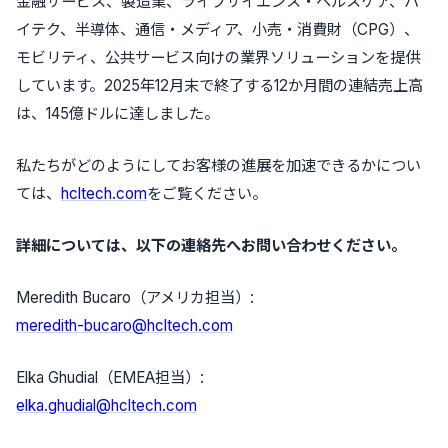
金融サービス、製造業、ライフサイエンス・ヘルスケア、ハ
イテク、半導体、通信・メディア、小売・消費財（CPG）、
モビリティ、公共サービス向けの業界ソリューションを提供
しています。2025年12月末で終了する12か月間の連結売上高
は、145億ドルに達しました。
私たちがどのようにしてお客様の進展を加速できるかについ
ては、
hcltech.com
をご覧ください。
詳細については、以下の連絡先へお問い合わせください。
Meredith Bucaro（アメリカ担当）:
meredith-bucaro@hcltech.com
Elka Ghudial（EMEA担当）:
elka.ghudial@hcltech.com