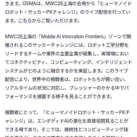
きます。GSMAは、MWC26上海の会場から「ヒューマノイド
ロボット・サッカーPKチャレンジ」のライブ配信を行ってい
ます。
こちら
からご覧いただけます。
MWC26上海の「Mobile AI Innovation Frontiers」ゾーンで開
催されるこのサッカーチャレンジには、ロボット工学分野を
リードするチームや業界の主要企業が結集し、実環境におい
てコネクティビティ、コンピューティング、インテリジェント
システムがどのように融合するかを実証します。このライブ
配信により、世界中の視聴者は、ロボットたちが競い合い、
リアルタイムの状況に対応し、プレッシャーのかかる中でパ
フォーマンスを披露する様子を見ることができます。
視聴者にとって、「ヒューマノイドロボット・サッカーPKチ
ャレンジ」は、エンボディドAIの進化を直接垣間見ることが
できる場であり、そこでは、接続性とコンピューティング技