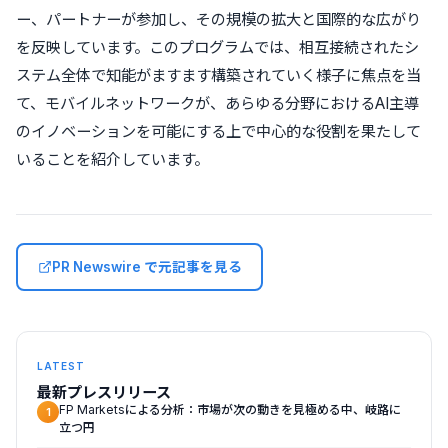
ー、パートナーが参加し、その規模の拡大と国際的な広がり
を反映しています。このプログラムでは、相互接続されたシ
ステム全体で知能がますます構築されていく様子に焦点を当
て、モバイルネットワークが、あらゆる分野におけるAI主導
のイノベーションを可能にする上で中心的な役割を果たして
いることを紹介しています。
PR Newswire で元記事を見る
LATEST
最新プレスリリース
FP Marketsによる分析：市場が次の動きを見極める中、岐路に
1
立つ円