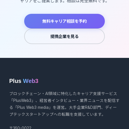
ャリアをご提案します。相談は完全無料です。
無料キャリア相談を予約
提携企業を見る
Plus
Web3
ブロックチェーン・AI領域に特化したキャリア支援サービス
「PlusWeb3」、経営者インタビュー・業界ニュースを配信す
る「Plus Web3 media」を運営。大手企業R&D部門、ディー
プテックスタートアップへの転職を支援しています。
〒160-0022