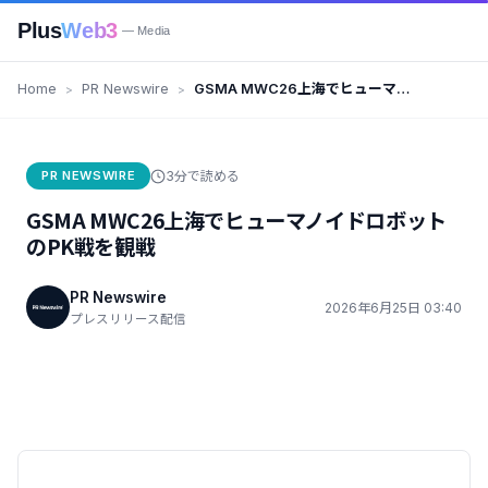
Plus
Web3
— Media
Home
PR Newswire
GSMA MWC26上海でヒューマノ
イドロボットのPK戦を観戦
PR NEWSWIRE
3分で読める
GSMA MWC26上海でヒューマノイドロボット
のPK戦を観戦
PR Newswire
2026年6月25日 03:40
プレスリリース配信