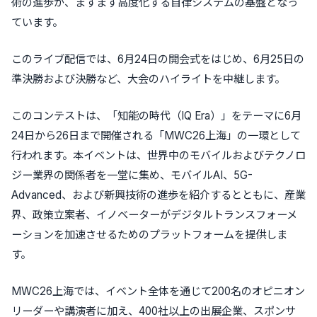
術の進歩が、ますます高度化する自律システムの基盤となっ
ています。
このライブ配信では、6月24日の開会式をはじめ、6月25日の
準決勝および決勝など、大会のハイライトを中継します。
このコンテストは、「知能の時代（IQ Era）」をテーマに6月
24日から26日まで開催される「MWC26上海」の一環として
行われます。本イベントは、世界中のモバイルおよびテクノロ
ジー業界の関係者を一堂に集め、モバイルAI、5G-
Advanced、および新興技術の進歩を紹介するとともに、産業
界、政策立案者、イノベーターがデジタルトランスフォーメ
ーションを加速させるためのプラットフォームを提供しま
す。
MWC26上海では、イベント全体を通じて200名のオピニオン
リーダーや講演者に加え、400社以上の出展企業、スポンサ