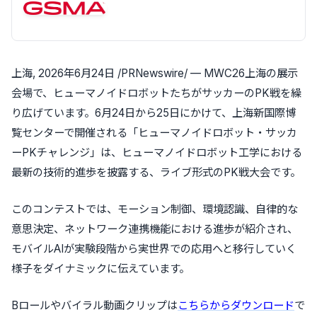
上海
,
2026年6月24日
/PRNewswire/ — MWC26上海の展示
会場で、ヒューマノイドロボットたちがサッカーのPK戦を繰
り広げています。6月24日から25日にかけて、上海新国際博
覧センターで開催される「ヒューマノイドロボット・サッカ
ーPKチャレンジ」は、ヒューマノイドロボット工学における
最新の技術的進歩を披露する、ライブ形式のPK戦大会です。
このコンテストでは、モーション制御、環境認識、自律的な
意思決定、ネットワーク連携機能における進歩が紹介され、
モバイルAIが実験段階から実世界での応用へと移行していく
様子をダイナミックに伝えています。
Bロールやバイラル動画クリップは
こちらからダウンロード
で