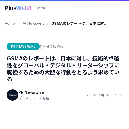
Plus
Web3
— Media
Home
PR Newswire
GSMAのレポートは、日本に対
し、技術的卓越性をグローバル・
デジタル・リーダーシップに転換
するための大胆な行動をとるよう
PR NEWSWIRE
4分で読める
求めている
GSMAのレポートは、日本に対し、技術的卓越
性をグローバル・デジタル・リーダーシップに
転換するための大胆な行動をとるよう求めてい
る
PR Newswire
2026年4月16日 04:26
プレスリリース配信