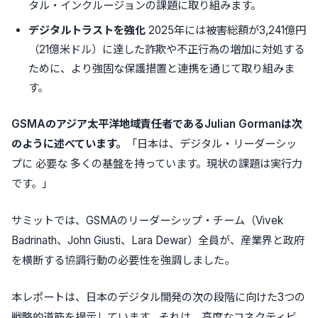
タル・インクルージョンの課題に取り組みます。
デジタルトラストを強化
2025年には被害総額が3,241億円
（21億米ドル）に達した詐欺や不正行為の増加に対処する
ために、より強固な保護措置と連携を通じて取り組みま
す。
GSMAのアジア太平洋地域責任者であるJulian Gormanは次
のように述べています。
「日本は、デジタル・リーダーシッ
プに 必要な 多くの基盤を持っています。現状の課題は実行力
です。」
サミットでは、GSMAのリーダーシップ・チーム（Vivek
Badrinath、John Giusti、Lara Dewar）全員が、産業界と政府
を横断する協調行動の必要性を強調しました。
本レポートは、日本のデジタル開発の次の段階に向けた3つの
戦略的道筋を提示しています。それは、高度なコネクティビ