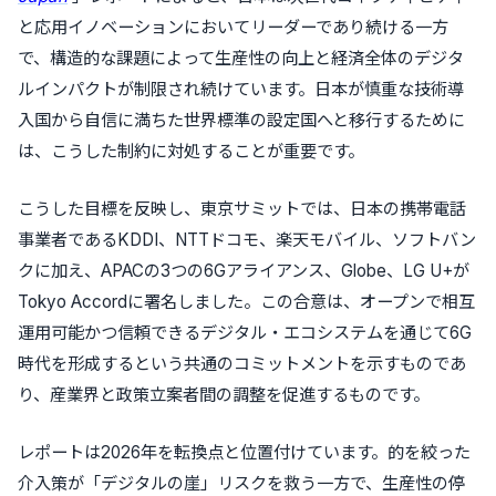
と応用イノベーションにおいてリーダーであり続ける一方
で、構造的な課題によって生産性の向上と経済全体のデジタ
ルインパクトが制限され続けています。日本が慎重な技術導
入国から自信に満ちた世界標準の設定国へと移行するために
は、こうした制約に対処することが重要です。
こうした目標を反映し、東京サミットでは、日本の携帯電話
事業者であるKDDI、NTTドコモ、楽天モバイル、ソフトバン
クに加え、APACの3つの6Gアライアンス、Globe、LG U+が
Tokyo Accordに署名しました。この合意は、オープンで相互
運用可能かつ信頼できるデジタル・エコシステムを通じて6G
時代を形成するという共通のコミットメントを示すものであ
り、産業界と政策立案者間の調整を促進するものです。
レポートは2026年を転換点と位置付けています。的を絞った
介入策が「デジタルの崖」リスクを救う一方で、生産性の停