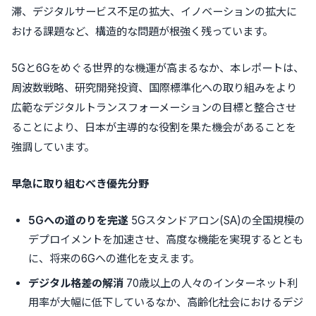
滞、デジタルサービス不足の拡大、イノベーションの拡大に
おける課題など、構造的な問題が根強く残っています。
5Gと6Gをめぐる世界的な機運が高まるなか、本レポートは、
周波数戦略、研究開発投資、国際標準化への取り組みをより
広範なデジタルトランスフォーメーションの目標と整合させ
ることにより、日本が主導的な役割を果た機会があることを
強調しています。
早急に取り組むべき優先分野
5Gへの道のりを完遂
5Gスタンドアロン(SA)の全国規模の
デプロイメントを加速させ、高度な機能を実現するととも
に、将来の6Gへの進化を支えます。
デジタル格差の解消
70歳以上の人々のインターネット利
用率が大幅に低下しているなか、高齢化社会におけるデジ