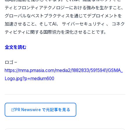
ティとフロンティアテクノロジーにおける強みを生かすこと、
グローバルなベストプラクティスを通じてデプロイメントを
加速させること、そしてAI、 サイバーセキュリティ 、 コネク
ティビティに関する国際協力を深化させることです。
全文を読む
ロゴ –
https://mma.prnasia.com/media2/1882833/5915941/GSMA_
Logo.jpg?p=medium600
PR Newswire で元記事を見る