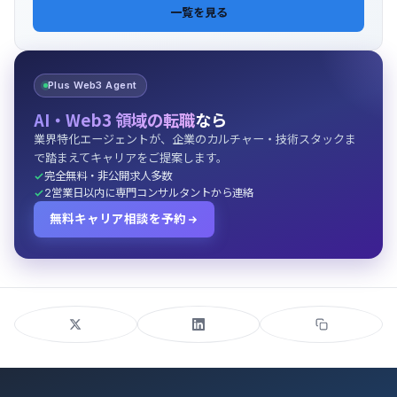
一覧を見る
Plus Web3 Agent
AI・Web3 領域の転職
なら
業界特化エージェントが、企業のカルチャー・技術スタックま
で踏まえてキャリアをご提案します。
完全無料・非公開求人多数
2営業日以内に専門コンサルタントから連絡
無料キャリア相談を予約