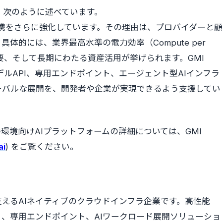
ehは、次のように述べています。
ムとの連携をさらに強化しています。その理由は、プロバイダーと
体的には、業界最高水準の電力効率（Compute per
要、そして長期にわたる資産活用が挙げられます。GMI
やモデルAPI、専用エンドポイント、エージェント型AIインフラ
ーバルな展開を、開発者や企業が実現できるよう支援してい
本番環境向けAIプラットフォームの詳細については、GMI
ai
) をご覧ください。
ンを支えるAIネイティブのクラウドインフラ企業です。高性能
（MaaS）、専用エンドポイント、AIワークロード展開ソリューショ