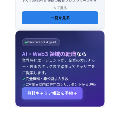
PR Newswire 提供の最新プレスリリースをす
べて見る
一覧を見る
Plus Web3 Agent
AI・Web3 領域の転職
なら
業界特化エージェントが、企業のカルチャ
ー・技術スタックまで踏まえてキャリアを
ご提案します。
完全無料・非公開求人多数
2営業日以内に専門コンサルタントから連絡
無料キャリア相談を予約