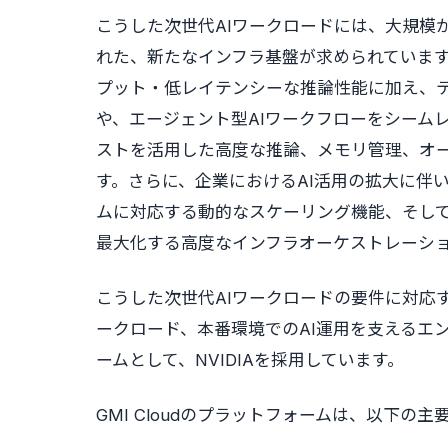
こうした次世代AIワークロードには、大規模
れた、新たなインフラ基盤が求められていま
プット・低レイテンシーな推論性能に加え、
や、エージェント型AIワークフローをシーム
ストを活用した高度な推論、メモリ管理、オ
す。さらに、企業におけるAI活用の拡大に伴
ムに対応する動的なスケーリング機能、そし
最大化する高度なインフラオーケストレーシ
こうした次世代AIワークロードの要件に対応する
ークロード、本番環境でのAI運用を支えるエ
ームとして、NVIDIAを採用しています。
GMI Cloudのプラットフォームは、以下の