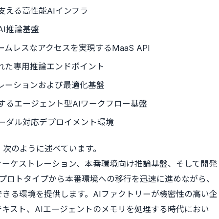
支える高性能AIインフラ
I推論基盤
レスなアクセスを実現するMaaS API
れた専用推論エンドポイント
トレーションおよび最適化基盤
するエージェント型AIワークフロー基盤
モーダル対応デプロイメント環境
ehは、次のように述べています。
ートオーケストレーション、本番環境向け推論基盤、そして開発
者がプロトタイプから本番環境への移行を迅速に進めながら、
きる環境を提供します。AIファクトリーが機密性の高い企
キスト、AIエージェントのメモリを処理する時代におい