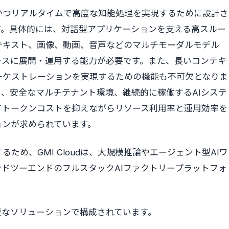
かつリアルタイムで高度な知能処理を実現するために設計さ
す。具体的には、対話型アプリケーションを支える高スルー
テキスト、画像、動画、音声などのマルチモーダルモデル
レスに展開・運用する能力が必要です。また、長いコンテキ
ーケストレーションを実現するための機能も不可欠となりま
い、安全なマルチテナント環境、継続的に稼働するAIシステ
てトークンコストを抑えながらリソース利用率と運用効率を
ョンが求められています。
ため、GMI Cloudは、大規模推論やエージェント型AIワ
ンドツーエンドのフルスタックAIファクトリープラットフォ
主要なソリューションで構成されています。