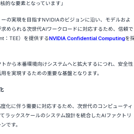
中核的な要素となっています」
トリーの実現を目指すNVIDIAのビジョンに沿い、モデルおよ
求められる次世代AIワークロードに対応するため、信頼で
nment：TEE）を提供する
NVIDIA Confidential Computing
を
クトから本番環境向けシステムへと拡大するにつれ、安全性
活用を実現するための重要な基盤となります。
強化
ト型AIの高度化に伴う需要に対応するため、次世代のコンピューティ
てラックスケールのシステム設計を統合したAIファクトリ
ーンです。