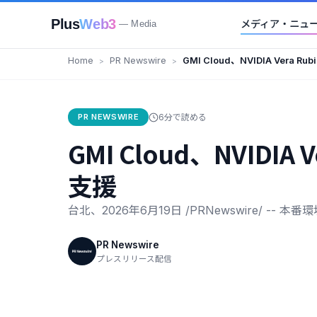
Plus
Web3
メディア・ニュ
— Media
Home
PR Newswire
GMI Cloud、NVIDIA Ver
構築を支援
PR NEWSWIRE
6分で読める
GMI Cloud、NVID
支援
台北、2026年6月19日 /PRNewswire/ --
PR Newswire
プレスリリース配信