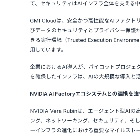
て、セキュリティはAIインフラ全体を支える
GMI Cloudは、安全かつ高性能なAIファク
びデータのセキュリティとプライバシー保護が
きる実行環境（Trusted Execution Enviro
用しています。
企業におけるAI導入が、パイロットプロジェ
を確保したインフラは、AIの大規模な導入と
NVIDIA AI Factoryエコシステムとの連携を
NVIDIA Vera Rubinは、エージェン
ング、ネットワーキング、セキュリティ、そし
ーインフラの進化における重要なマイルスト