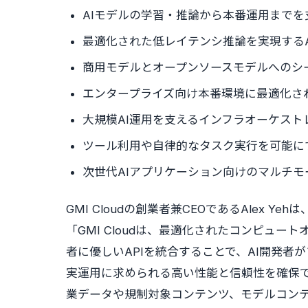
AIモデルの学習・推論から本番運用までを
最適化された低レイテンシ推論を実現するA
商用モデルとオープンソースモデルへのシーム
エンタープライズ向け本番環境に最適化さ
大規模AI運用を支えるインフラオーケス
ツール利用や自律的なタスク実行を可能に
次世代AIアプリケーション向けのマルチ
GMI Cloudの創業者兼CEOであるAlex Y
「GMI Cloudは、最適化されたコンピュ
者に優しいAPIを統合することで、AI開発
実運用に求められる高い性能と信頼性を確保で
業データや規制対象コンテンツ、モデルコンテ