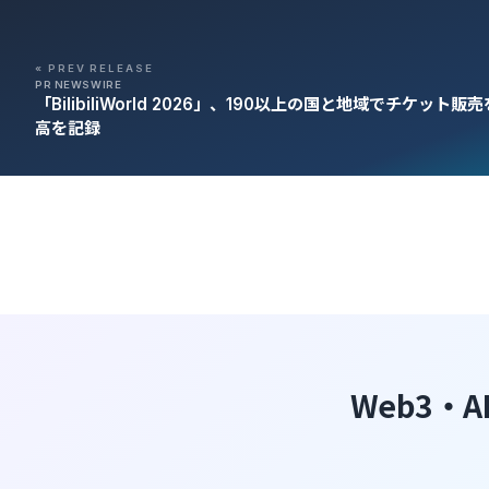
« PREV RELEASE
PR NEWSWIRE
「BilibiliWorld 2026」、190以上の国と地域でチケッ
高を記録
Web3・