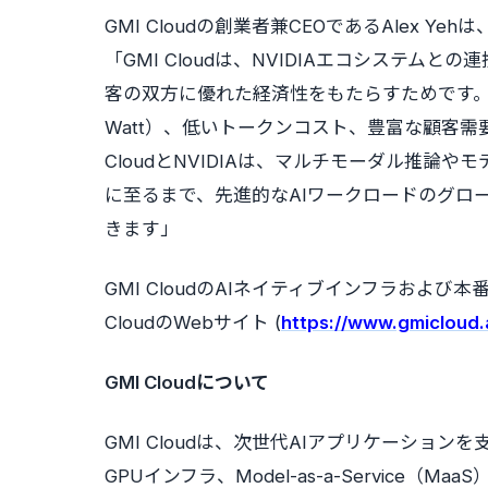
GMI Cloudの創業者兼CEOであるAlex Y
「GMI Cloudは、NVIDIAエコシステ
客の双方に優れた経済性をもたらすためです。具
Watt）、低いトークンコスト、豊富な顧客需
CloudとNVIDIAは、マルチモーダル推論
に至るまで、先進的なAIワークロードのグロ
きます」
GMI CloudのAIネイティブインフラおよび
CloudのWebサイト (
https://www.gmicloud.
GMI Cloudについて
GMI Cloudは、次世代AIアプリケーショ
GPUインフラ、Model-as-a-Service