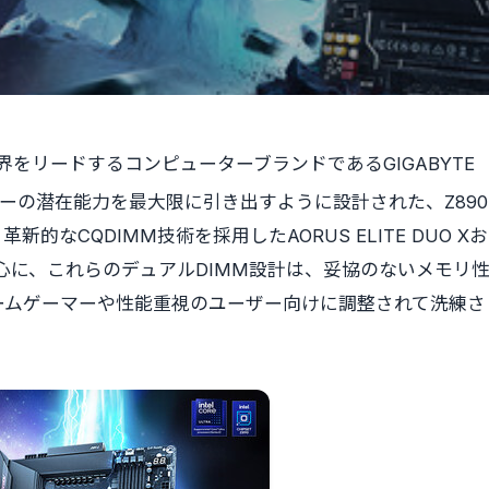
/ — 世界をリードするコンピューターブランドであるGIGABYTE
プロセッサーの潜在能力を最大限に引き出すように設計され
た
、Z890
的なCQDIMM技術を採用したAORUS ELITE DUO Xお
モデルを中心に、これらのデュアルDIMM設計は、妥協のないメモリ
ームゲーマーや性能重視のユーザー向けに調整されて洗練さ