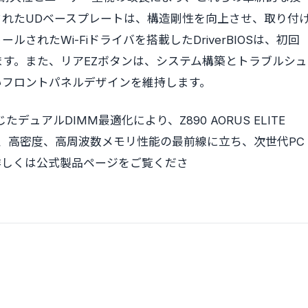
れたUDベースプレートは、構造剛性を向上させ、取り付
れたWi-Fiドライバを搭載したDriverBIOSは、初回
す。また、リアEZボタンは、システム構築とトラブルシュ
いフロントパネルデザインを維持します。
ュアルDIMM最適化により、Z890 AORUS ELITE
WIFI7は、高密度、高周波数メモリ性能の最前線に立ち、次世代PC
詳しくは公式製品ページをご覧くださ