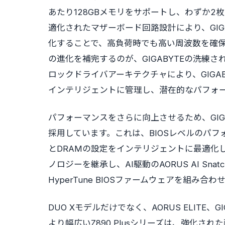
あたり128GBメモリをサポートし、わずか2
適化されたマザーボード回路設計により、GIG
化することで、高負荷時でも高い周波数を確保し
の進化を補完するのが、GIGABYTEの洗練さ
ロックドライバアーキテクチャにより、GIGA
インテリジェントに管理し、潜在的なパフォ
パフォーマンスをさらに向上させるため、GIGAB
採用しています。これは、BIOSレベルのパ
とDRAMの設定をインテリジェントに最適化します
ノロジーを継承し、AI駆動のAORUS
AI Snat
HyperTune BIOSファームウェアを組み
DUO Xモデルだけでなく、AORUS ELITE、
より幅広いZ890 Plusシリーズは、強化