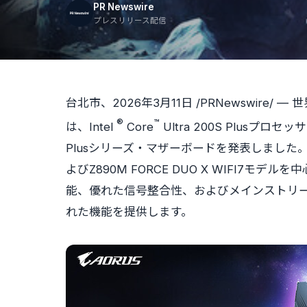
PR Newswire
プレスリリース配信
台北市、2026年3月11日 /PRNewswire
®
™
は、Intel
Core
Ultra 200S Plus
Plusシリーズ
・
マザーボードを発表しました。革新
よびZ890M FORCE DUO X WIFI7
能、優れた信号整合性、およびメインストリ
れた機能を提供します。