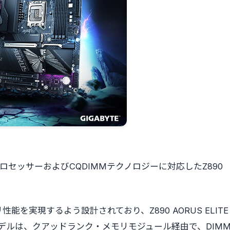
00S PlusプロセッサーおよびCQDIMMテクノロジーに対応したZ890
を実現するよう設計されており、Z890 AORUS ELITE
FI7モデルは、クアッドランク
・
メモリモジュール経由で、DIM