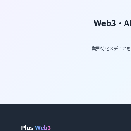
Web3・
業界特化メディアを
Plus
Web3