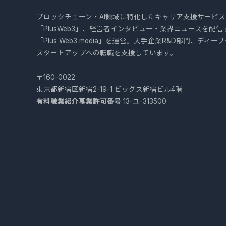
ブロックチェーン・AI領域に特化したキャリア支援サービス
「PlusWeb3」、経営者インタビュー・業界ニュースを配信
「Plus Web3 media」を運営。大手企業R&D部門、ディー
スタートアップへの転職を支援しています。
〒160-0022
東京都新宿区新宿2-19-1 ビッグス新宿ビル4階
有料職業紹介事業許可番号
13-ユ-313500