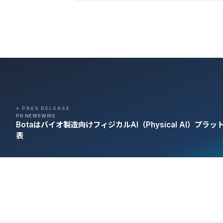
« PREV RELEASE
PR NEWSWIRE
Botaはバイオ製造向けフィジカルAI（Physical AI）プラッ
表