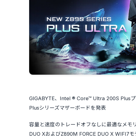
GIGABYTE、Intel ® Core™ Ultra 2
Plusシリーズマザーボードを発表
容量と速度のトレードオフなしに最適なメモリ性能
DUO XおよびZ890M FORCE DUO X WI