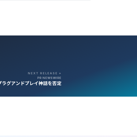
NEXT RELEASE »
PR NEWSWIRE
Iのプラグアンドプレイ神話を否定