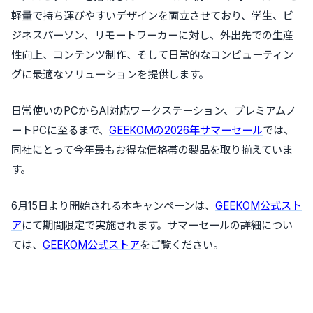
軽量で持ち運びやすいデザインを両立させており、学生、ビ
ジネスパーソン、リモートワーカーに対し、外出先での生産
性向上、コンテンツ制作、そして日常的なコンピューティン
グに最適なソリューションを提供します。
日常使いのPCからAI対応ワークステーション、プレミアムノ
ートPCに至るまで、
GEEKOMの2026年サマーセール
では、
同社にとって今年最もお得な価格帯の製品を取り揃えていま
す。
6月15日より開始される本キャンペーンは、
GEEKOM公式スト
ア
にて期間限定で実施されます。サマーセールの詳細につい
ては、
GEEKOM公式ストア
をご覧ください。