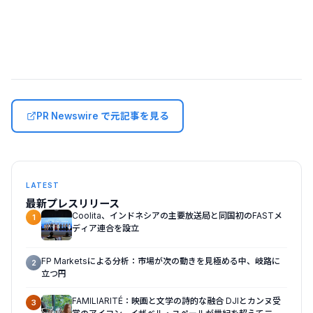
PR Newswire で元記事を見る
LATEST
最新プレスリリース
Coolita、インドネシアの主要放送局と同国初のFASTメ
1
ディア連合を設立
FP Marketsによる分析：市場が次の動きを見極める中、岐路に
2
立つ円
FAMILIARITÉ：映画と文学の詩的な融合 DJIとカンヌ受
3