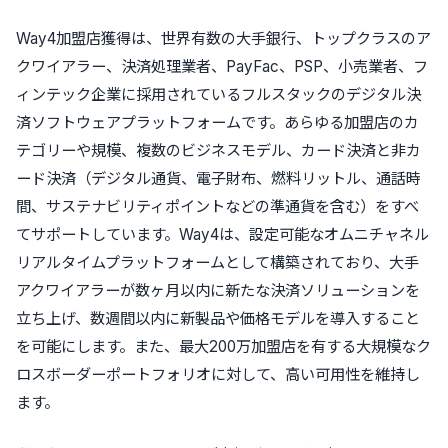
Way4加盟店獲得は、世界有数の大手銀行、トップクラスのア
クワイアラー、決済処理業者、PayFac、PSP、小売業者、フ
ィンテック企業に採用されているフルスタックのデジタル決
済ソフトウェアプラットフォームです。あらゆる加盟店のカ
テゴリーや規模、複数のビジネスモデル、カード決済と非カ
ード決済（デジタル通貨、電子財布、燃料リットル、通話時
間、サステナビリティポイントなどの準通貨を含む）をすべ
てサポートしています。Way4は、設定可能なオムニチャネル
リアルタイムプラットフォームとして構築されており、大手
アクワイアラーが数ヶ月以内に新たな決済ソリューションを
立ち上げ、数週間以内に新製品や価格モデルを導入すること
を可能にします。また、最大200万加盟店を有する大規模なク
ロスボーダーポートフォリオに対して、高い可用性を維持し
ます。