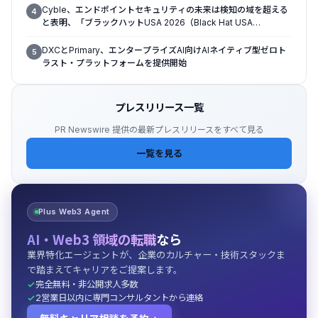
Cyble、エンドポイントセキュリティの未来は検知の域を超える
4
と表明、「ブラックハットUSA 2026（Black Hat USA
2026）」で「Titan」の次なる進化形を発表
DXCとPrimary、エンタープライズAI向けAIネイティブ型ゼロト
5
ラスト・プラットフォームを提供開始
プレスリリース一覧
PR Newswire 提供の最新プレスリリースをすべて見る
一覧を見る
Plus Web3 Agent
AI・Web3 領域の転職
なら
業界特化エージェントが、企業のカルチャー・技術スタックま
で踏まえてキャリアをご提案します。
完全無料・非公開求人多数
2営業日以内に専門コンサルタントから連絡