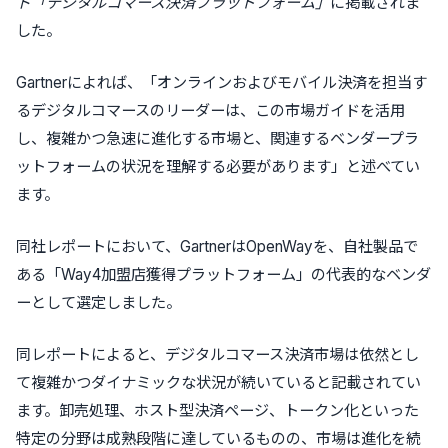
ド「デジタルコマース決済プラットフォーム」
に掲載されま
した。
Gartnerによれば、「オンラインおよびモバイル決済を担当す
るデジタルコマースのリーダーは、この市場ガイドを活用
し、複雑かつ急速に進化する市場と、関連するベンダープラ
ットフォームの状況を理解する必要があります」と述べてい
ます。
同社レポートにおいて、GartnerはOpenWayを、自社製品で
ある「Way4加盟店獲得プラットフォーム」の代表的なベンダ
ーとして選定しました。
同レポートによると、デジタルコマース決済市場は依然とし
て複雑かつダイナミックな状況が続いていると記載されてい
ます。卸売処理、ホスト型決済ページ、トークン化といった
特定の分野は成熟段階に達しているものの、市場は進化を続