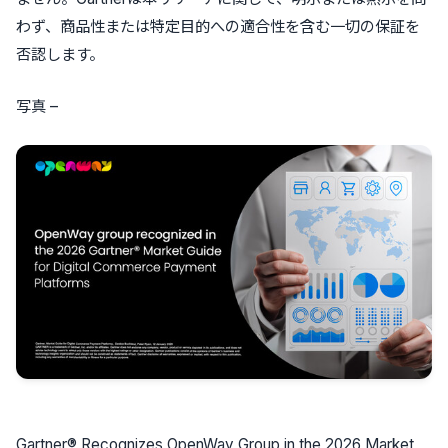
わず、商品性または特定目的への適合性を含む一切の保証を
否認します。
写真 –
Gartner® Recognizes OpenWay Group in the 2026 Market