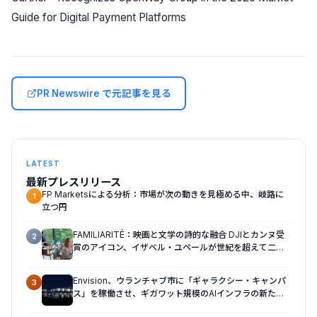
Guide for Digital Payment Platforms
PR Newswire で元記事を見る
LATEST
最新プレスリリース
FP Marketsによる分析：市場が次の動きを見極める中、岐路に
1
立つ円
FAMILIARITÉ：映画と文学の詩的な融合 DJIとカンヌ受
2
賞のアイコン、イザベル・ユペールが世紀を超えて二人
の女性の声を再会させる — 全編Osmo Pocket 4Pで撮
影
Envision、ウランチャブ市に「ギャラクシー・キャンパ
3
ス」を稼働させ、ギガワット規模のAIインフラの新たな
モデルを確立