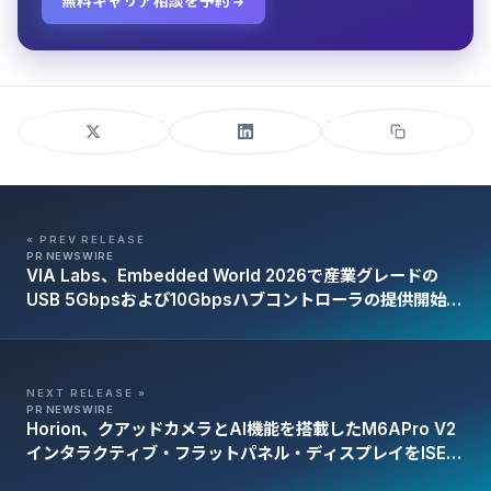
無料キャリア相談を予約
« PREV RELEASE
PR NEWSWIRE
VIA Labs、Embedded World 2026で産業グレードの
USB 5Gbpsおよび10Gbpsハブコントローラの提供開始を
発表
NEXT RELEASE »
PR NEWSWIRE
Horion、クアッドカメラとAI機能を搭載したM6APro V2
インタラクティブ・フラットパネル・ディスプレイをISE
2026に出展