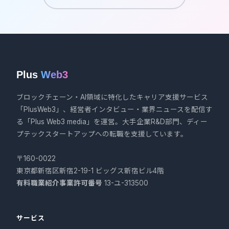
Plus
Web3
ブロックチェーン・AI領域に特化したキャリア支援サービス
「PlusWeb3」、経営者インタビュー・業界ニュースを配信す
る「Plus Web3 media」を運営。大手企業R&D部門、ディー
プテックスタートアップへの転職を支援しています。
〒160-0022
東京都新宿区新宿2-19-1 ビッグス新宿ビル4階
有料職業紹介事業許可番号
13-ユ-313500
サービス