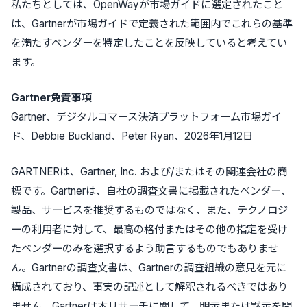
私たちとしては、OpenWayが市場ガイドに選定されたこと
は、Gartnerが市場ガイドで定義された範囲内でこれらの基準
を満たすベンダーを特定したことを反映していると考えてい
ます。
Gartner免責事項
Gartner、デジタルコマース決済プラットフォーム市場ガイ
ド、Debbie Buckland、Peter Ryan、2026年1月12日
GARTNERは、Gartner, Inc. および/またはその関連会社の商
標です。Gartnerは、自社の調査文書に掲載されたベンダー、
製品、サービスを推奨するものではなく、また、テクノロジ
ーの利用者に対して、最高の格付またはその他の指定を受け
たベンダーのみを選択するよう助言するものでもありませ
ん。Gartnerの調査文書は、Gartnerの調査組織の意見を元に
構成されており、事実の記述として解釈されるべきではあり
ません。Gartnerは本リサーチに関して、明示または黙示を問