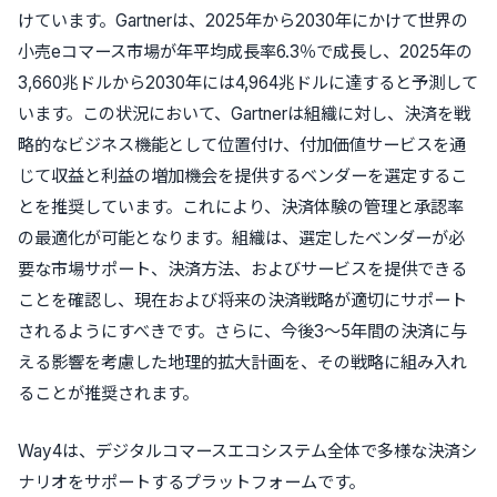
けています。Gartnerは、2025年から2030年にかけて世界の
小売eコマース市場が年平均成長率6.3％で成長し、2025年の
3,660兆ドルから2030年には4,964兆ドルに達すると予測して
います。この状況において、Gartnerは組織に対し、決済を戦
略的なビジネス機能として位置付け、付加価値サービスを通
じて収益と利益の増加機会を提供するベンダーを選定するこ
とを推奨しています。これにより、決済体験の管理と承認率
の最適化が可能となります。組織は、選定したベンダーが必
要な市場サポート、決済方法、およびサービスを提供できる
ことを確認し、現在および将来の決済戦略が適切にサポート
されるようにすべきです。さらに、今後3～5年間の決済に与
える影響を考慮した地理的拡大計画を、その戦略に組み入れ
ることが推奨されます。
Way4は、デジタルコマースエコシステム全体で多様な決済シ
ナリオをサポートするプラットフォームです。