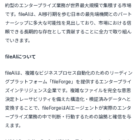
約型のエンタープライズ業務が世界最大規模で集積する市場
です。fileAIは、AI移行期を歩む日本の最先端機関とのパート
ナーシップに多大な可能性を見出しており、市場における信
頼できる長期的な存在として貢献することに全力で取り組ん
でいきます。
fileAIについて
fileAIは、複雑なビジネスプロセス自動化のためのリーディン
グプラットフォーム「fileForge」を提供するエンタープライ
ズインテリジェンス企業です。複雑なファイルを完全な意思
決定トレーサビリティを備えた構造化・検証済みデータへと
変換することで、fileForgeはAIエージェントが実際のエンタ
ープライズ業務の中で判断・行動するための論拠と確信を与
えます。