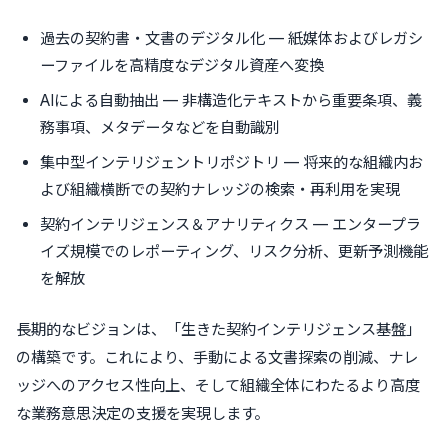
過去の契約書・文書のデジタル化 — 紙媒体およびレガシ
ーファイルを高精度なデジタル資産へ変換
AIによる自動抽出 — 非構造化テキストから重要条項、義
務事項、メタデータなどを自動識別
集中型インテリジェントリポジトリ — 将来的な組織内お
よび組織横断での契約ナレッジの検索・再利用を実現
契約インテリジェンス＆アナリティクス — エンタープラ
イズ規模でのレポーティング、リスク分析、更新予測機能
を解放
長期的なビジョンは、「生きた契約インテリジェンス基盤」
の構築です。これにより、手動による文書探索の削減、ナレ
ッジへのアクセス性向上、そして組織全体にわたるより高度
な業務意思決定の支援を実現します。