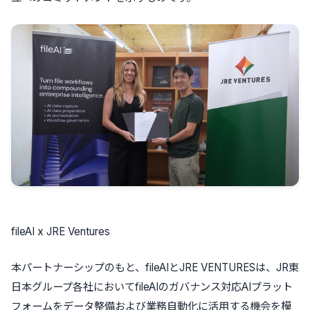
fileAI x JRE Ventures
本パートナーシップのもと、fileAIとJRE VENTURESは、JR東
日本グループ各社においてfileAIのガバナンス対応AIプラット
フォームをデータ整備および業務自動化に活用する機会を模