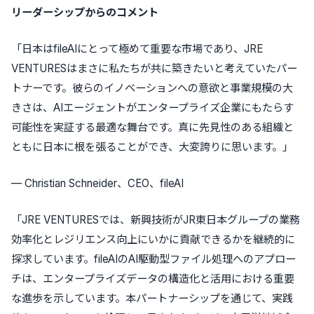
リーダーシップからのコメント
「日本はfileAIにとって極めて重要な市場であり、JRE
VENTURESはまさに私たちが共に築きたいと考えていたパー
トナーです。彼らのイノベーションへの意欲と事業規模の大
きさは、AIエージェントがエンタープライズ企業にもたらす
可能性を実証する最適な舞台です。真に先見性のある組織と
ともに日本に根を張ることができ、大変誇りに思います。」
— Christian Schneider、CEO、fileAI
「JRE VENTURESでは、新興技術がJR東日本グループの業務
効率化とレジリエンス向上にいかに貢献できるかを継続的に
探求しています。fileAIのAI駆動型ファイル処理へのアプロー
チは、エンタープライズデータの構造化と活用における重要
な進歩を示しています。本パートナーシップを通じて、実践