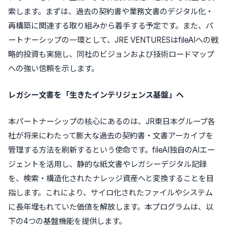
索します。まずは、過去の契約書や業務文書のデジタル化・
再構築に関連する取り組みから着手する予定です。また、パ
ートナーシップの一環として、JRE VENTURESはfileAIへの戦
略的投資も実施し、同社のビジョンおよび技術ロードマップ
への強い信頼を示します。
レガシー文書を「生きたインテリジェンス基盤」へ
本パートナーシップの核心にあるのは、JR東日本グループ各
社が将来にわたって膨大な過去の契約書・文書アーカイブを
管理する方法を刷新するという使命です。fileAI独自のAIエー
ジェントを活用し、静的な紙文書やレガシーデジタル記録
を、検索・構造化されたナレッジ資産へと変換することを目
指します。これにより、サイロ化されたファイルやシステム
に長年埋もれていた価値を解放します。本プログラムは、以
下の4つの基盤機能を提供します。