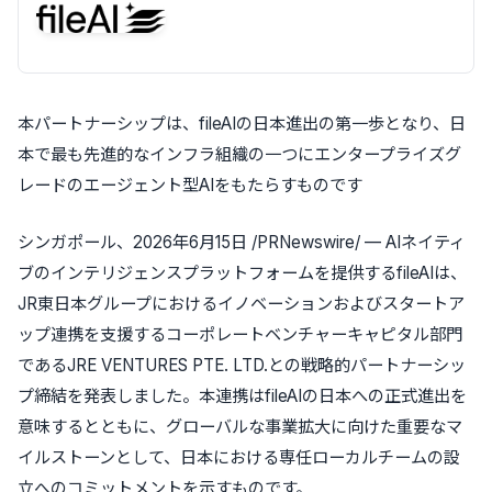
本パート
ナーシップは、fileAIの日本進出の第一歩となり、日
本で最も先進的なインフラ組織の一つにエンタープライズグ
レードのエージェント型AIをもたらすものです
シンガポール、2026年6月15日 /PRNewswire/ — AIネイティ
ブのインテリジェンスプラットフォームを提供するfileAIは、
JR東日本グループにおけるイノベーションおよびスタートア
ップ連携を支援するコーポレートベンチャーキャピタル部門
であるJRE VENTURES PTE. LTD.との戦略的パートナーシッ
プ締結を発表しました。本連携はfileAIの日本への正式進出を
意味するとともに、グローバルな事業拡大に向けた重要なマ
イルストーンとして、日本における専任ローカルチームの設
立へのコミットメントを示すものです。