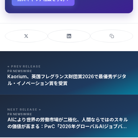
« PREV RELEASE
PR NEWSWIRE
Kaorium、英国フレグランス財団賞2026で最優秀デジタ
ル・イノベーション賞を受賞
NEXT RELEASE »
PR NEWSWIRE
AIにより世界の労働市場が二極化、人間ならではのスキル
の価値が高まる：PwC「2026年グローバルAIジョブバロ
メーター」