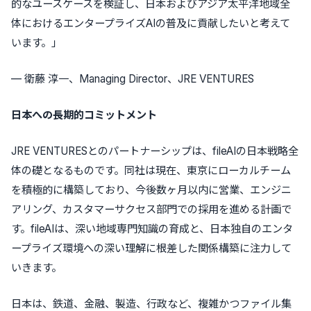
的なユースケースを検証し、日本およびアジア太平洋地域全
体におけるエンタープライズAIの普及に貢献したいと考えて
います。」
— 衛藤 淳一、Managing Director、JRE VENTURES
日本への長期的コミットメント
JRE VENTURESとのパートナーシップは、fileAIの日本戦略全
体の礎となるものです。同社は現在、東京にローカルチーム
を積極的に構築しており、今後数ヶ月以内に営業、エンジニ
アリング、カスタマーサクセス部門での採用を進める計画で
す。fileAIは、深い地域専門知識の育成と、日本独自のエンタ
ープライズ環境への深い理解に根差した関係構築に注力して
いきます。
日本は、鉄道、金融、製造、行政など、複雑かつファイル集