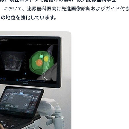
16日）において、泌尿器科医向け先進画像診断およびガイド付
ての地位を強化しています。