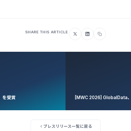
SHARE THIS ARTICLE
rd」を受賞
[MWC 2026] Globa
プレスリリース一覧に戻る