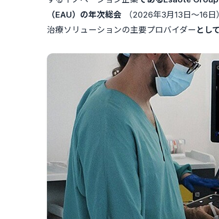
（EAU）の年次総会
（2026年3月13日～
治療ソリューションの主要プロバイダー
とし