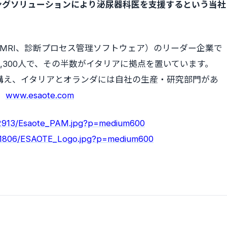
ングソリューションにより泌尿器科医を支援するという当社
MRI、診断プロセス管理ソフトウェア）のリーダー企業で
1,300人で、その半数がイタリアに拠点を置いています。
を構え、イタリアとオランダには自社の生産・研究部門があ
。
www.esaote.com
32913/Esaote_PAM.jpg?p=medium600
931806/ESAOTE_Logo.jpg?p=medium600