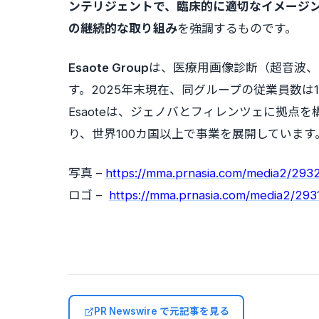
ンテリジェントで、臨床的に適切なイメージ
の継続的な取り組み
を強調するものです。
Esaote Group
は、医療用画像診断（超音波、
す。2025年末現在、同グループの従業員数は
Esaoteは、ジェノバとフィレンツェに拠点
り、世界100カ国以上で事業を展開しています
写真 –
https://mma.prnasia.com/media2/29
ロゴ –
https://mma.prnasia.com/media2/2
PR Newswire で元記事を見る