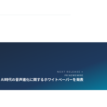
NEXT RELEASE »
PR NEWSWIRE
lData、AI時代の音声進化に関するホワイトペーパーを発表