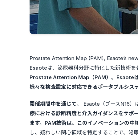
Prostate Attention Map (PAM), Esaote’s new 
Esaote
は、泌尿器科分野に特化した新技術を
Prostate Attention Map（PAM）。Esao
様々な検査設定に対応できるポータブルシス
開催期間中を通じて
、 Esaote（ブースN
療における診断精度と介入ガイダンスをサポ
ます。
PAM技術
は、
このイノベーションの中
し、疑わしい関心領域を特定することで、泌