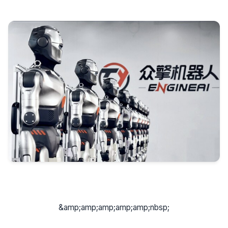
&amp;amp;amp;amp;amp;nbsp;