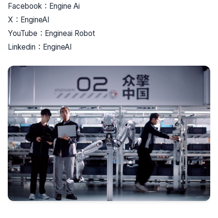
Facebook：Engine Ai
X：EngineAI
YouTube：Engineai Robot
Linkedin：EngineAI