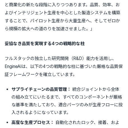
と商業化の新たな段階に入りつつあります。品質、効率、お
よびインテリジェント生産を中心とした製造システムを構築
することで、パイロット生産から大量生産へ、そしてゼロか
ら規模の拡大への道のりを加速させました。」
妥協なき品質を実現する4つの戦略的な柱
フルスタックの独立した研究開発（R&D）能力を活用し、
EngineAIは、以下の4つの戦略的な柱に基づいた厳格な品質保
証フレームワークを確立しています。
サプライチェーンの品質管理：
統合ジョイントから全体
の組み立てにいたるまで、すべてのコンポーネントが厳格
な基準を満たしており、適合パーツのみが生産フローに投
入されるようになっています。
高度な生産プロセス：
自動化されたロック、接着、およ