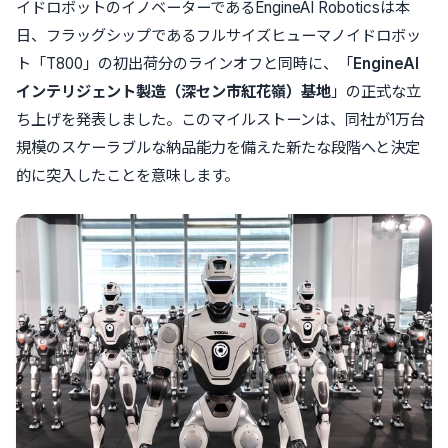
イドロボットのイノベーターであるEngineAI Roboticsは本
日、フラッグシップであるフルサイズヒューマノイドロボッ
ト「T800」の初出荷分のラインオフと同時に、「
Engine
AI
インテリジェント製造（深セン市紅花嶺）基地
」の正式な立
ち上げを発表しました。このマイルストーンは、同社が1万台
規模のスケーラブルな納品能力を備えた新たな段階へと決定
的に突入したことを意味します。