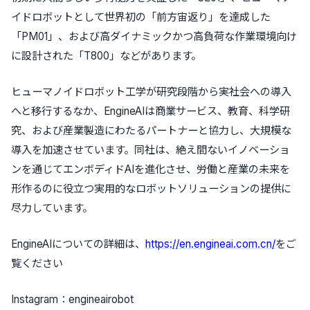
イドロボットとして世界初の「前方宙返り」を達成した
「PM01」、および高ダイナミックかつ高負荷な作業環境向け
に設計された「T800」などがあります。
ヒューマノイドロボット工学が研究段階から実社会への導入
へと移行するなか、EngineAIは商業サービス、教育、科学研
究、および産業製造にわたるパートナーと協力し、大規模な
導入を加速させています。同社は、絶え間ないイノベーショ
ンを通じてエンボディドAIを進化させ、労働と産業の未来を
形作るのに役立つ実用的なロボットソリューションの提供に
尽力しています。
EngineAIについての詳細は、
https://en.engineai.com.cn/
をご
覧ください
Instagram：engineairobot