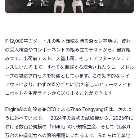
約12,000平方メートルの敷地面積を誇る深セン基地は、資材
の受入検査やコンポーネントの組み立てテストから、最終組
み立て、出荷前テスト、大量出荷、そしてアフターメンテナ
ンスにいたるまで、すべてを網羅する統合されたクローズドル
ープの製造プロセスを特徴としています。この効率的なレイ
アウトにより、わずか15分ごとに1台の新しいヒューマノイド
ロボットを生産ラインから送り出すことができます。
EngineAIの創設者兼CEOであるZhao Tongyang氏は、次のよ
うに述べています。「2024年の最初の試験機から、2025年に
おける数百台規模の『PM01』の小規模生産、そして今回の1
万台の納品能力への質的飛躍にいたるまで、私たちは工業化