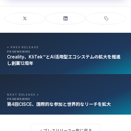
« PREV RELEASE
PR NEWSWIRE
Creality、KliTek™とAI活用型エコシステムの拡大を推進
し創業12周年
NEXT RELEASE »
PR NEWSWIRE
第4回CISCE、国際的な参加と世界的なリーチを拡大
プレスリリース一覧に戻る