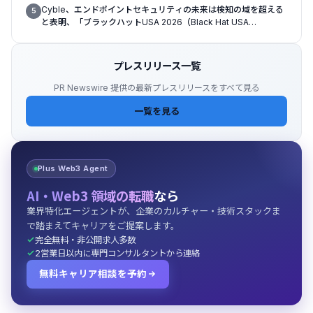
Cyble、エンドポイントセキュリティの未来は検知の域を超える
5
と表明、「ブラックハットUSA 2026（Black Hat USA
2026）」で「Titan」の次なる進化形を発表
プレスリリース一覧
PR Newswire 提供の最新プレスリリースをすべて見る
一覧を見る
Plus Web3 Agent
AI・Web3 領域の転職
なら
業界特化エージェントが、企業のカルチャー・技術スタックま
で踏まえてキャリアをご提案します。
完全無料・非公開求人多数
2営業日以内に専門コンサルタントから連絡
無料キャリア相談を予約