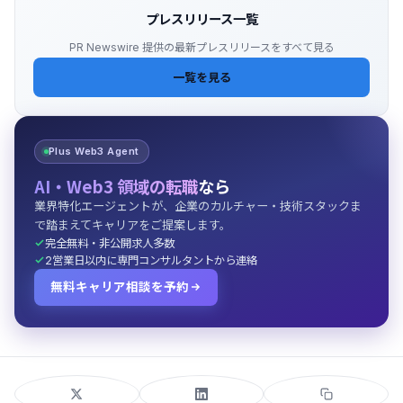
プレスリリース一覧
PR Newswire 提供の最新プレスリリースをすべて見る
一覧を見る
Plus Web3 Agent
AI・Web3 領域の転職
なら
業界特化エージェントが、企業のカルチャー・技術スタックま
で踏まえてキャリアをご提案します。
完全無料・非公開求人多数
2営業日以内に専門コンサルタントから連絡
無料キャリア相談を予約