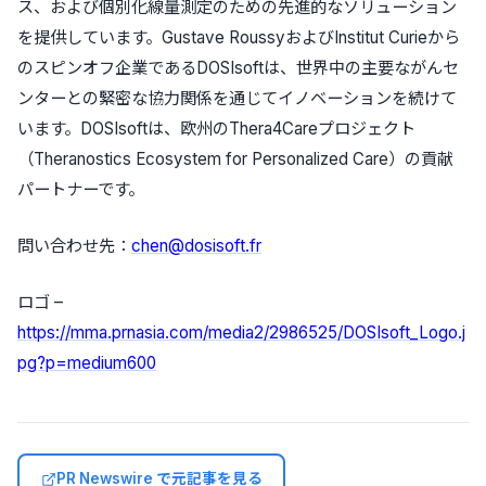
ス、および個別化線量測定のための先進的なソリューション
を提供しています。Gustave RoussyおよびInstitut Curieから
のスピンオフ企業であるDOSIsoftは、世界中の主要ながんセ
ンターとの緊密な協力関係を通じてイノベーションを続けて
います。DOSIsoftは、欧州のThera4Careプロジェクト
（Theranostics Ecosystem for Personalized Care）の貢献
パートナーです。
問い合わせ先：
chen@dosisoft.fr
ロゴ –
https://mma.prnasia.com/media2/2986525/DOSIsoft_Logo.j
pg?p=medium600
PR Newswire で元記事を見る