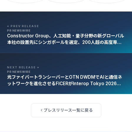
« PREV RELEASE
PR NEWSWIRE
Constructor Group、人工知能・量子分野の新グローバル
本社の設置先にシンガポールを選定、200人超の高度専門
職を創出
NEXT RELEASE »
PR NEWSWIRE
光ファイバートランシーバーとOTN DWDMでAIと通信ネ
ットワークを進化させるFICERがInterop Tokyo 2026に
出展
プレスリリース一覧に戻る