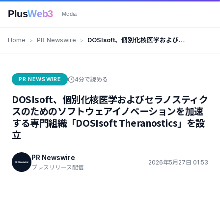
Plus
Web3
— Media
Home
PR Newswire
DOSIsoft、個別化核医学およびセ
ラノスティクスのためのソフトウ
ェアイノベーションを加速する専
門組織「DOSIsoft
PR NEWSWIRE
4分で読める
Theranostics」を設立
DOSIsoft、個別化核医学およびセラノスティク
スのためのソフトウェアイノベーションを加速
する専門組織「DOSIsoft Theranostics」を設
立
PR Newswire
2026年5月27日 01:53
プレスリリース配信