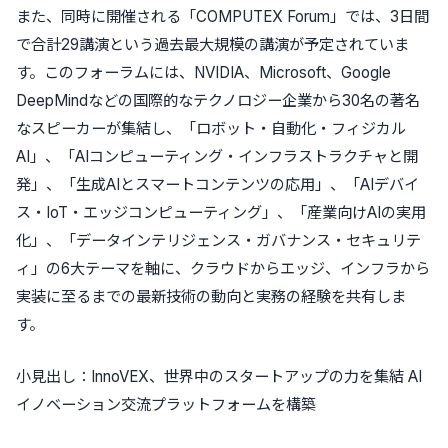
また、同時に開催される「COMPUTEX Forum」では、3日間
で合計29講演という過去最大規模の講演が予定されていま
す。このフォーラムには、NVIDIA、Microsoft、Google
DeepMindなどの国際的なテクノロジー企業から30名の著名
なスピーカーが集結し、「ロボット・自動化・フィジカル
AI」、「AIコンピューティング・インフラストラクチャと開
発」、「生成AIとスマートコンテンツの応用」、「AIデバイ
ス・IoT・エッジコンピューティング」、「産業向けAIの実用
化」、「データインテリジェンス・ガバナンス・セキュリテ
ィ」の6大テーマを軸に、クラウドからエッジ、インフラから
実装に至るまでの最新技術の動向と実務の経験を共有しま
す。
小見出し：InnoVEX、世界中のスタートアップの力を集結 AI
イノベーション交流プラットフォームを構築