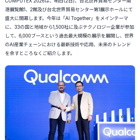
COMPUTEX 2026は、明日(2日)、台北世界貿易センター南
港展覧館1、2館及び台北世界貿易センター第1展示ホールにて
盛大に開幕します。今年は「AI Together」をメインテーマ
に、33の国と地域から1,500社に及ぶテクノロジー企業が参加
して、6,000ブースという過去最大規模の展示を展開し、世界
のAI産業チェーンにおける最新技術や応用、未来のトレンド
を余すところなくご紹介します。