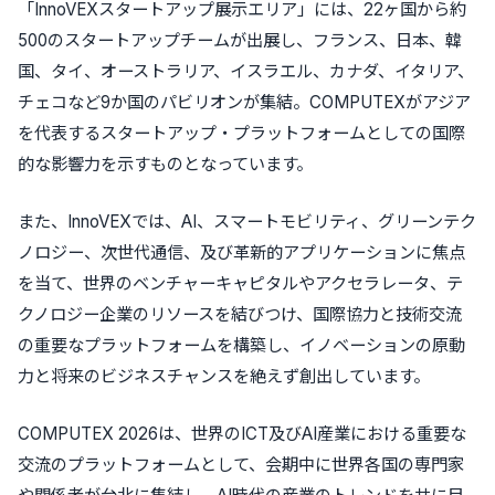
「InnoVEXスタートアップ展示エリア」には、22ヶ国から約
500のスタートアップチームが出展し、フランス、日本、韓
国、タイ、オーストラリア、イスラエル、カナダ、イタリア、
チェコなど9か国のパビリオンが集結。COMPUTEXがアジア
を代表するスタートアップ・プラットフォームとしての国際
的な影響力を示すものとなっています。
また、InnoVEXでは、AI、スマートモビリティ、グリーンテク
ノロジー、次世代通信、及び革新的アプリケーションに焦点
を当て、世界のベンチャーキャピタルやアクセラレータ、テ
クノロジー企業のリソースを結びつけ、国際協力と技術交流
の重要なプラットフォームを構築し、イノベーションの原動
力と将来のビジネスチャンスを絶えず創出しています。
COMPUTEX 2026は、世界のICT及びAI産業における重要な
交流のプラットフォームとして、会期中に世界各国の専門家