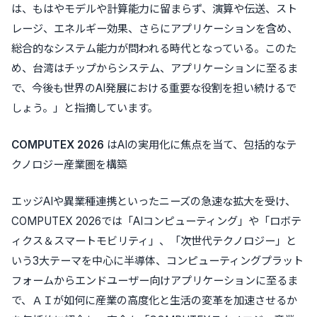
は、もはやモデルや計算能力に留まらず、演算や伝送、スト
レージ、エネルギー効果、さらにアプリケーションを含め、
総合的なシステム能力が問われる時代となっている。このた
め、台湾はチップからシステム、アプリケーションに至るま
で、今後も世界のAI発展における重要な役割を担い続けるで
しょう。」と指摘しています。
COMPUTEX 2026
はAIの実用化に焦点を当て、包括的なテ
クノロジー産業圏を構築
エッジAIや異業種連携といったニーズの急速な拡大を受け、
COMPUTEX 2026では「AIコンピューティング」や「ロボテ
ィクス＆スマートモビリティ」、「次世代テクノロジー」と
いう3大テーマを中心に半導体、コンピューティングプラット
フォームからエンドユーザー向けアプリケーションに至るま
で、ＡＩが如何に産業の高度化と生活の変革を加速させるか