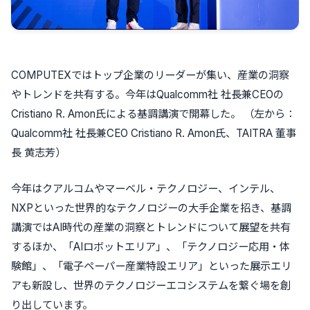
COMPUTEXではトップ企業のリーダーが集い、産業の洞察
やトレンドを共有する。今年はQualcomm社 社長兼CEOの
Cristiano R. Amon氏による基調講演で開幕した。 （左から：
Qualcomm社 社長兼CEO Cristiano R. Amon氏、TAITRA 董事
長 黄志芳）
今年はクアルコムやマーベル・テクノロジー、インテル、
NXPといった世界的なテクノロジーの大手企業を招き、基調
講演ではAI時代の産業の洞察とトレンドについて展望を共有
するほか、「AIロボットエリア」、「テクノロジー応用・体
験館」、「電子ペーパー産業特設エリア」といった展示エリ
アも新設し、世界のテクノロジーエコシステムを繋ぐ場を創
り出しています。