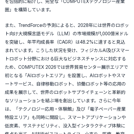
を包括的に紹介し、完全な「COMPUTEXテクノロジー産業
圏」を構築しています。
また、TrendForceの予測によると、2028年には世界のロボッ
ト向け大規模言語モデル（LLM）の市場規模が1,000億米ドル
を突破し、年平均成長率（CAGR）は48.2%に達すると見込
まれています。こうした状況を受け、フィジカルAI及びスマー
トロボット分野における巨大なビジネスチャンスに対応する
ため、COMPUTEX 2026では世界貿易センター展示エリアで
初となる「AIロボットエリア」を設置し、AIロボットやスマ
ートサービス、自律移動ロボット、協働ロボット等の応用の
成果を展示して、世界のロボットサプライチェーンと革新的
なソリューションを結ぶ場を創出しています。さらに今年
は、「テクノロジー応用・体験館」及び「電子ペーパー産業
特設エリア」も同時に開設し、スマートアプリケーションや
低炭素、サステナビリティ、没入型インタラクティブ体験に