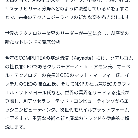
焦点を当て、AI技術がスマートライフ、小売り、医療、教育、
サステナビリティ分野へどのように浸透しているかを示すこ
とで、未来のテクノロジーライフの新たな姿を描き出します。
世界のテクノロジー業界のリーダーが一堂に会し、AI産業の
新たなトレンドを徹底分析
今年のCOMPUTEXの基調講演（Keynote）には、クアルコム
の社長兼CEOであるクリスチアーノ・ R.・アモン氏、マーベ
ル・テクノロジーの会長兼CEOのマット・マーフィー氏、イ
ンテルのCEOの陳立武氏、そしてNXPの社長兼CEOのラファ
エル・ソトマヨール氏など、世界の業界をリードする諸氏が
登壇し、AIアクセラレーテッド・コンピューティングからエ
ッジコンピューティング、次世代モバイルプラットフォーム
に至るまで、重要な技術革新と産業のトレンドを徹底的に解
説します。